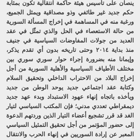
ينصان على تأسيس هيئة حاكمة انتقالية تكون بمثابة
حكم جديد غير طائفي وذو مصداقية ويمثل الجميع،
ورغبة منه في المساهمة في إخراج المسألة السورية
من حالة الاستعصاء في الحل والذي تمثّل في عقد
العديد من جولات المفاوضات السياسية في جنيف
منذ بداية ٢٠١٤ وحتى تاريخه بدون أي تقدم يذكر،
وإيمانا منه بضرورة إجراء حوار سوري سوري بين
مختلف الأطياف السياسية والأهلية السورية من أجل
إخراج البلاد من الاحتراب الداخلي وتحقيق السلام
وكتابة عقد اجتماعي جديد يوحد الوطن من جديد
ويأخذه باتجاه إنهاء عهود الاستبداد وبدء عهد جديد
ديمقراطي تعددي مدني؛ فإن المكتب السياسي لتيار
الغد قد قرر تشجيع أعضاء التيار الذين وردتهم الدعوة
إلى حضور المؤتمر من أجل تحقيق التمثيل السياسي
المعبر عن إرادة السوريين في إنهاء الحرب والانتقال