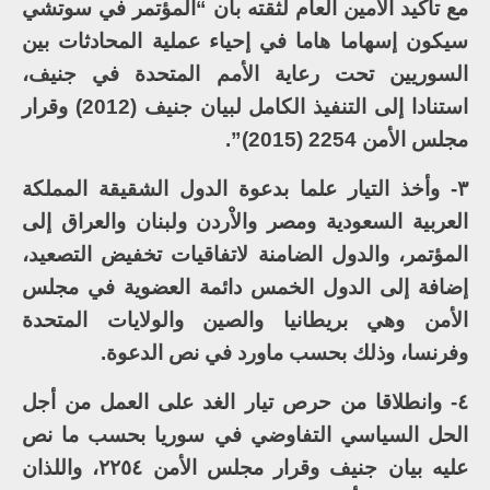
مع تأكيد الأمين العام لثقته بأن “المؤتمر في سوتشي
سيكون إسهاما هاما في إحياء عملية المحادثات بين
السوريين تحت رعاية الأمم المتحدة في جنيف،
استنادا إلى التنفيذ الكامل لبيان جنيف (2012) وقرار
مجلس الأمن 2254 (2015)”.
٣- وأخذ التيار علما بدعوة الدول الشقيقة المملكة
العربية السعودية ومصر والاْردن ولبنان والعراق إلى
المؤتمر، والدول الضامنة لاتفاقيات تخفيض التصعيد،
إضافة إلى الدول الخمس دائمة العضوية في مجلس
الأمن وهي بريطانيا والصين والولايات المتحدة
وفرنسا، وذلك بحسب ماورد في نص الدعوة.
٤- وانطلاقا من حرص تيار الغد على العمل من أجل
الحل السياسي التفاوضي في سوريا بحسب ما نص
عليه بيان جنيف وقرار مجلس الأمن ٢٢٥٤، واللذان