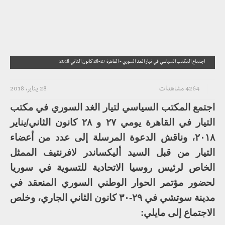
اجتماع المكتب السياسي في تيار الغد السوري - القاهرة 27-28 كانون الثاني 2018
4264 مشاهدات
28 يناير، 2018
اجتمع المكتب السياسي لتيار الغد السوري في مكتب
التيار في القاهرة يومي ٢٧ و ٢٨ كانون الثاني/يناير
٢٠١٨، وناقش الدعوة المرسلة إلى عدد من أعضاء
التيار من قبل السيد أليكساندر لافرنتيف الممثل
الخاص لرئيس روسيا الاتحادية للتسوية في سوريا
لحضور مؤتمر الحوار الوطني السوري المنعقد في
مدينة سوتشي في ٢٩-٣٠ كانون الثاني الجاري، وخلص
الاجتماع إلى مايلي: