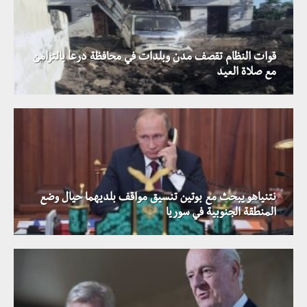
قوات النظام تقصف مدن وبلدات في محافظة درعا بالتزامن
مع صلاة العيد
نتنياهو يبحث مع بوتين تنسيق مواقف بلديهما حيال وضع
المنطقة الجنوبية في سوريا