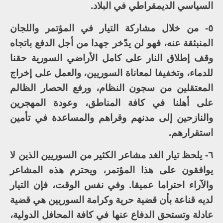
السياسي الديمقراطي في البلاد.
٥- من خلال مشاركة التيار في المؤتمر واللجان
المنبثقة عنه، فهو لن يدّخر جهدا من أجل الدفع باتجاه
وقف إطلاق النار على كامل الأراضي السورية حقنا
للدماء، وتخفيفا لمعاناة السوريين، والعمل على إخراج
المعتقلين من سجون النظام، ورفع الحصار الظالم
على أهلنا في كافة المناطق، وعودة المهجرين
والنازحين إلى مدنهم وقراهم والمساعدة في تأمين
استقرارهم.
٦- يلحظ تيار الغد مشاعر الكثير من السوريين الذين لا
يوافقون على هذا المؤتمر، ويحترم هذه المشاعر
والآراء احتراما عميقا. وفي نفس الوقت، فإن التيار
لديه قناعة بأن قضية حرية وكرامة السوريين هي قضية
عادلة وتستحق الدفاع عنها في كافة المحافل الدولية،