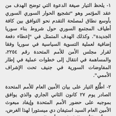
١- يلحظ التيار صيغة الدعوة التي توضح الهدف من
عقد المؤتمر وهو “تشجيع الحوار السوري السوري
بأوسع نطاق لمصلحة التقدم نحو التوافق بين كافة
أطياف المجتمع السوري حول شروط بناء سوريا
الجديدة”. وكذلك الهدف المتمثل في “إعطاء دفعة
إضافية لعملية التسوية السياسية في سوريا وفقا
لقرار مجلس الأمن للأمم المتحدة رقم ٢٢٥٤،
والمساهمة في انتقال إلى خطوات عملية في إطار
المفاوضات السورية في جنيف تحت الإشراف
الأممي”.
٢- اطَّلع التيار على بيان الأمين العام للأمم المتحدة
الصادر يوم ٢٧ كانون الثاني الجاري والذي يوافق
بموجبه على حضور الأمم المتحدة وإيفاد مبعوث
الأمين العام السيد استيفان دي ميستورا لهذا الغرض،