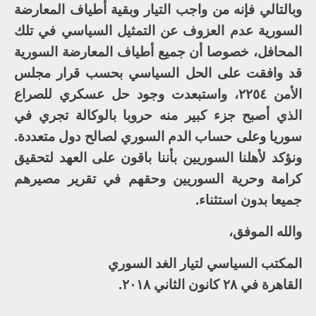
وبالتالي فإنه من واجب التيار وبقية أطياف المعارضة
السورية عدم العزوف عن التمثيل السياسي في تلك
المحافل، خصوصا أن جميع أطياف المعارضة السورية
قد وافقت على الحل السياسي بحسب قرار مجلس
الأمن ٢٢٥٤، واستبعدت وجود حل عسكري للصراع
الذي أصبح جزء كبير منه حروبا بالوكالة تجري في
سوريا وعلى حساب الدم السوري لصالح دول متعددة.
ونؤكد لأهلنا السوريين بأننا باقون على العهد لتحقيق
كرامة وحرية السوريين وحقهم في تقرير مصيرهم
جميعا بدون استثناء.
والله الموفق،
المكتب السياسي لتيار الغد السوري
القاهرة في ٢٨ كانون الثاني ٢٠١٨.