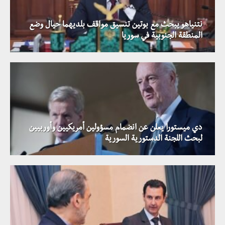
نتنياهو يبحث مع بوتين تنسيق مواقف بلديهما حيال وضع
المنطقة الجنوبية في سوريا
دي ميستورا يعلن عن انضمام مسؤولين أمريكيين وأوربيين
لبحث اللجنة الدستورية السورية