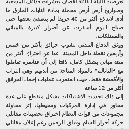
تعرضت الليلة الفائتة لقصف بعشرات قذائف المدفعية
وصواريخ أرض أرض محملة بمادة النابالم الحارق ما
أدى لاندلاع أكثر من 40 حريقا لم ينطفئ بعضها حتى
صباح اليوم أسفرت عن أضرار كبيرة بالمباني
والممتلكات.
ووثق الدفاع المدني نشوب حرائق بأكثر من خمس
وأربعين نقطة داخل المدينة، عدا عن احتراق أكثر من
ستة مباني بشكل كامل، لافتا إلى أن عناصره تعاملوا
مع “النابالم” بالمواد المتاحة بين أيديهم وهي التراب
والأقمشة فقط، حيث استمرت عمليات إخماد الحرائق
أكثر من 12 ساعة.
إلى ذلك تجددت الاشتباكات بشكل متقطع على عدة
محاور في إدارة المركبات ومحيطها، إثر محاولة
مجموعات من قوات النظام اختراق تحصينات مقاتلي
حركة أحرار الشام وفيلق الرحمن رغم إعلان مقاتلي