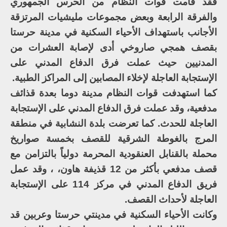
فقد قامت قوات النظام من الحرس الجمهوري
والفرقة الرابعة وبعض مجموعات مليشيات المرتزقة
الأجانب باستهداف الأحياء السكنية في مدينة حرستا
بقصف همجي صاروخي أدى لإصابة العشرات من
المدنيين حيث عملت فرق الدفاع المدني على
الإستجابة العاجلة لإخلاء المصابين إلى المراكز الطبية.
كما استهدفت قوات النظام مدينة دوما بعدة قذائف
مدفعية، وقد عملت فرق الدفاع المدني على الإستجابة
العاجلة للحدث. كما تعرضت بلدة النشابية في منطقة
المرج بالغوطة الشرقية للقصف بخمسة صواريخ
محملة بالقنابل العنقودية المحرمة دولياً بالتزامن مع
قصف مدفعي بأكثر من 12 قذيفة هاون، ، وقد عمل
فريق الدفاع المدني في مركز 114 على الإستجابة
العاجلة لأحداث القصف.
وكانت الأحياء السكنية في مدينتي حرستا وعربين قد