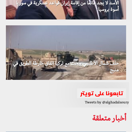
الأسد لا يجد مانعا من إقامة إيران قواعد عسكرية في سوريا
أسوة بروسيا
حلف شمال الأطلسي يبحث مع تركيا اتفاق خارطة الطريق في
منبج
تابعونا على تويتر
Tweets by @alghadalsoury
أخبار متعلقة