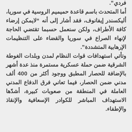
فردي”.
أما المتحدث باسم قاعدة حميميم الروسية في سوريا،
أليكسندر إيفانوف، فقد أشار إلى أنه “لايمكن إرضاء
كافة الأطراف، ولكن سنعمل حسبما تقتضي الحاجة
لإنهاء الصراع في سوريا والقضاء على التنظيمات
الإرهابية المتشددة”.
وتأتي استهدافات قوات النظام لمدن وبلدات الغوطة
الشرقية ضمن حملة عسكرية مستمرة منذ عدة أشهر
بالإضافة للحصار المطبق ووجود أكثر من 400 ألف
مدني ضمن الحصار، فيما تعاني فرق الدفاع المدني
العاملة في المنطقة من صعوبات كبيرة، أشدّها
الاستهداف المباشر للكوادر الإسعافية والإنقاذ
والإطفاء.