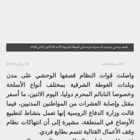
قصف وحشي تعرضت له مدينة حرستا في الغوطة الشرقية الأحد 28 كانون الثاني 2018
356 مشاهدات
29 يناير، 2018
واصلت قوات النظام قصفها الوحشي على مدن
وبلدات الغوطة الشرقية بمختلف أنواع الأسلحة
وخصوصا النابالم المحرم دوليا، اليوم الاثنين، ما أسفر
مقتل وإصابة العشرات من المواطنين المدنيين، فيما
قالت وزارة الدفاع الروسية إنها تعمل بنشاط لتطبيع
الأوضاع في المنطقة، مشيرة إلى أن انتهاكات نظام
وقف الأعمال القتالية تتسم بطابع فردي.