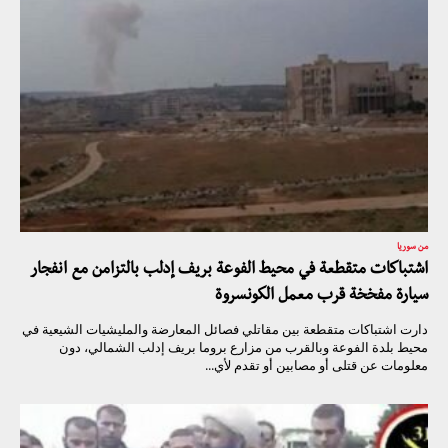
من سوريا
اشتباكات متقطعة في محيط الفوعة بريف إدلب بالتزامن مع انفجار
سيارة مفخخة قرب معمل الكونسروة
دارت اشتباكات متقطعة بين مقاتلي فصائل المعارضة والمليشيات الشيعية في
محيط بلدة الفوعة وبالقرب من مزارع بروما بريف إدلب الشمالي، دون
معلومات عن قتلى أو مصابين أو تقدم لأي...