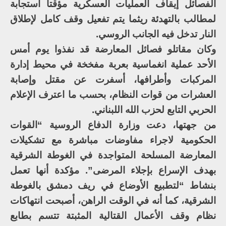
الفصائل إيقاف العمليات العسكرية مؤقتا استجابة
لمطالب بالتهدئة ريثما يتم تفعيل وقف كامل لإطلاق
النار تدخل فيه الجانب الروسي.
وكان مقاتلو فصائل المعارضة قد نفذوا يوم أمس
الأحد عملية انغماسية بعربة مفخخة في محيط إدارة
المركبات وأطرافها، أسفرت عن مقتل وإصابة
العشرات من قوات النظام، بحسب ما اعترف الإعلام
الحربي التابع لحزب الله اللبناني.
من جهتها، دعت وزارة الدفاع الروسية “القوات
الحكومية لاجراء مفاوضات مباشرة مع تشكيلات
المعارضة المسلحة المتواجدة في الغوطة الشرقية
بهدف الإسراع بإجلاء المرضى”. مؤكدة أنها تعمل
بنشاط “لتطبيع الأوضاع في ريف دمشق بالغوطة
الشرقية، كما أنه في الوقت الراهن، أصبحت انتهاكات
نظام وقف الأعمال القتالية المثبتة تتسم بطابع