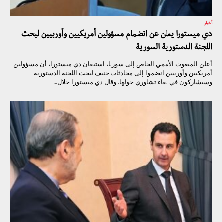
أخبار
دي ميستورا يعلن عن انضمام مسؤولين أمريكيين وأوربيين لبحث
اللجنة الدستورية السورية
أعلن المبعوث الأممي الخاص إلى سوريا، استيفان دي ميستورا، أن مسؤولين
أمريكيين وأوربيين انضموا إلى محادثات جنيف لبحث اللجنة الدستورية
وسيشاركون في لقاء تشاوري حولها. وقال دي ميستورا خلال...