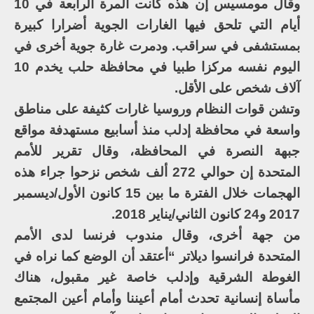
وقال مومسيس إن هذه كانت المرة الرابعة في 10
أيام التي تلحق فيها الغارات الجوية أضرارا كبيرة
بمستشفى في سراقب. ودمرت غارة جوية أخرى في
اليوم نفسه مركزا طبيا في محافظة حلب يخدم 10
آلاف شخص على الأقل.
وتشن قوات النظام وروسيا غارات كثيفة على مناطق
واسعة في محافظة إدلب منذ أسابيع مستهدفة مواقع
جبهة النصرة في المحافظة، وقال تقرير للأمم
المتحدة إن حوالي 272 ألف شخص نزحوا جراء هذه
الهجمات خلال الفترة ما بين 15 كانون الأول/ديسمبر
2017 و24 كانون الثاني/يناير 2018.
من جهة أخرى، وقال مندوب فرنسا لدى الأمم
المتحدة فرانسوا ديلاتر “أعتقد أن الوضع كما نراه في
الغوطة الشرقية وإدلب خاصة غير مقبول، هناك
مأساة إنسانية تحدث أمام أعيننا وأمام أعين المجتمع