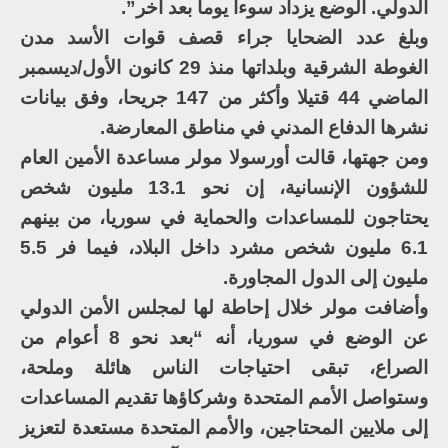
الدولي. الوضع يزداد سوءا يوما بعد آخر”.
وبلغ عدد الضحايا جراء قصف قوات الأسد مدن
الغوطة الشرقية وبلداتها منذ 29 كانون الأول/ديسمبر
الماضي 44 قتيلا وأكثر من 147 جريحا، وفق بيانات
نشرها الدفاع المدني في مناطق المعارضة.
ومن جهتها، قالت أورسولا مولر مساعدة الأمين العام
للشؤون الإنسانية، إن نحو 13.1 مليون شخص
يحتاجون للمساعدات والحماية في سوريا، من بينهم
6.1 مليون شخص مشرد داخل البلاد، فيما فر 5.5
مليون إلى الدول المجاورة.
وأضافت مولر خلال إحاطة لها لمجلس الأمن الدولي
عن الوضع في سوريا، أنه “بعد نحو 8 أعوام من
الصراع، تبقى احتياجات الناس هائلة وملحة،
وستواصل الأمم المتحدة وشركاؤها تقديم المساعدات
إلى ملايين المحتاجين، والأمم المتحدة مستعدة لتعزيز