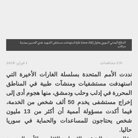
الدفاع المدني السوري يحاول إنقاذ ضحايا غارة استهدفت مستشفى الشهيد عدي الحسين بمدينة
سراقب
276 مشاهدات
1 فبراير، 2018
نددت الأمم المتحدة بسلسلة الغارات الأخيرة التي
استهدفت مستشفيات ومنشآت طبية في المناطق
المحررة في إدلب وحلب ودمشق، منها هجوم أدى إلى
إخراج مستشفى يخدم 50 ألف شخص من الخدمة،
فيما أكدت مسؤولة أممية أن أكثر من 13 مليون
شخص يحتاجون للمساعدات والحماية في سوريا
حاليا.