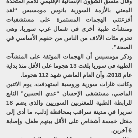
وقال منسق الشؤون الإنسانية الإقليمي للأمم المتحدة
المعني بالأزمة السورية بانوس مومسيس “لقد
أفزعتني الهجمات المستمرة على مستشفيات
ومنشآت طبية أخرى في شمال غرب سوريا، وهي
تحرم مئات الآلاف من الناس من حقهم الأساسي في
الصحة”.
وذكر مومسيس أن الهجمات الموثقة على المنشآت
الطبية في سوريا بلغت 13 هجوما على الأقل منذ بداية
عام 2018، وأن العام الماضي شهد 112 هجوما.
وكانت غارات سورية وروسية استهدفت، يوم الاثنين
الماضي، مستشفى الإحسان “عدي الحسين” التابع
للرابطة الطبية للمغتربين السوريين والذي يضم 18
سريرا في مدينة سراقب بمحافظة إدلب، ما أدى إلى
مقتل خمسة أشخاص على الأقل بينهم طفل، وإصابة
6 آخرين.