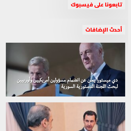
تابعونا على فيسبوك
أحدث الإضافات
دي ميستورا يعلن عن انضمام مسؤولين أمريكيين وأوربيين
لبحث اللجنة الدستورية السورية