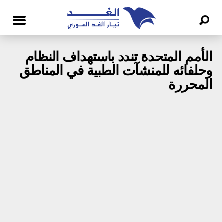
الأمم المتحدة تندد باستهداف النظام
وحلفائه للمنشآت الطبية في المناطق
المحررة