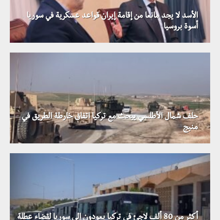
الأسد لا يجد مانعا من إقامة إيران قواعد عسكرية في سوريا
أسوة بروسيا
حلف شمال الأطلسي يبحث مع تركيا اتفاق خارطة الطريق في
منبج
أكثر من 80 ألف لاجئ في تركيا يعودون إلى سوريا لقضاء عطلة