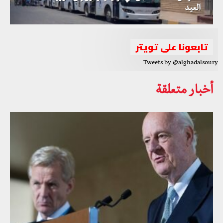
العيد
تابعونا على تويتر
Tweets by @alghadalsoury
أخبار متعلقة