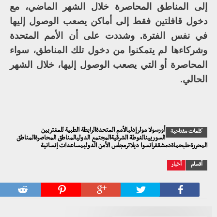
إلى المناطق المحاصرة خلال الشهر الماضي، مع
دخول قافلتين فقط إلى أماكن يصعب الوصول إليها
في نفس الفترة. وشددت على أن الأمم المتحدة
وشركاءها لم يتمكنوا من دخول تلك المناطق، سواء
المحاصرة أو التي يصعب الوصول إليها، خلال الشهر
الحالي.
أورسولا مولرإدلبالأمم المتحدةالرابطة الطبية للمغتربين
كلمات مفتاحية
السوريينالغوطة الشرقيةالمجتمع الدوليالمناطق المحاصرةالمناطق
المحررةحلبحماةدمشقفرانسوا ديلاترمجلس الأمن الدوليمساعدات إنسانية
أقسام
أخبار