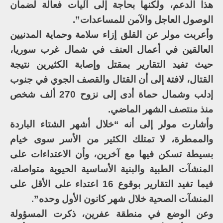
هذا الدعم، ولكنها بحاجة إلى آليات فعالة لضمان
الوصول العاجل والآمن للمساعدات”.
وأعربت مولر عن القلق إزاء سلامة وحماية المدنيين
العالقين في أعمال العنف في شمال غرب سوريا،
حيث تفيد التقارير بمقتل وإصابة الكثيرين نتيجة
القتال، لافتة إلى أن القتال والقصف الجوي في جنوب
إدلب وشمال حماة أدى إلى نزوح 270 ألف شخص
منذ منتصف الشهر الماضي.
وأشارت مولر إلى أنه “خلال أشهر الشتاء الباردة
والممطرة، لا تمتلك الكثير من الأسر سوى خيام
بسيطة تسكن فيها مع آخرين، وأن الاعتداءات على
المنشآت الطبية والبنية الأساسية الحيوية متواصلة،
فيما تفيد التقارير بوقوع 16 اعتداء على الأقل على
المنشآت الصحية خلال شهر كانون الأول وحده”.
وعن الوضع في منطقة عفرين، ذكرت المسؤولة