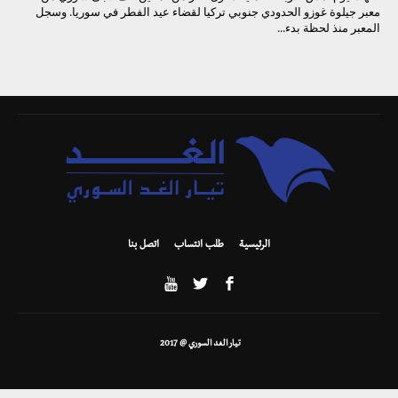
معبر جيلوة غوزو الحدودي جنوبي تركيا لقضاء عيد الفطر في سوريا. وسجل
المعبر منذ لحظة بدء...
الرئيسية
طلب انتساب
اتصل بنا
تيار الغد السوري @ 2017