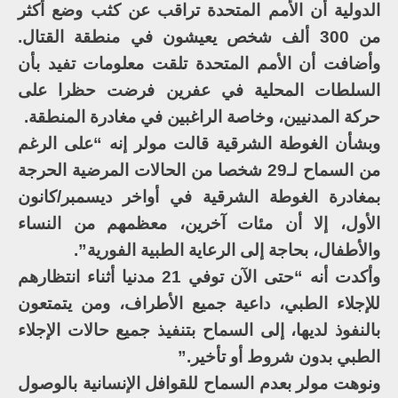
الدولية أن الأمم المتحدة تراقب عن كثب وضع أكثر
من 300 ألف شخص يعيشون في منطقة القتال.
وأضافت أن الأمم المتحدة تلقت معلومات تفيد بأن
السلطات المحلية في عفرين فرضت حظرا على
حركة المدنيين، وخاصة الراغبين في مغادرة المنطقة.
وبشأن الغوطة الشرقية قالت مولر إنه “على الرغم
من السماح لـ29 شخصا من الحالات المرضية الحرجة
بمغادرة الغوطة الشرقية في أواخر ديسمبر/كانون
الأول، إلا أن مئات آخرين، معظمهم من النساء
والأطفال، بحاجة إلى الرعاية الطبية الفورية”.
وأكدت أنه “حتى الآن توفي 21 مدنيا أثناء انتظارهم
للإجلاء الطبي، داعية جميع الأطراف، ومن يتمتعون
بالنفوذ لديها، إلى السماح بتنفيذ جميع حالات الإجلاء
الطبي بدون شروط أو تأخير.”
ونوهت مولر بعدم السماح للقوافل الإنسانية بالوصول