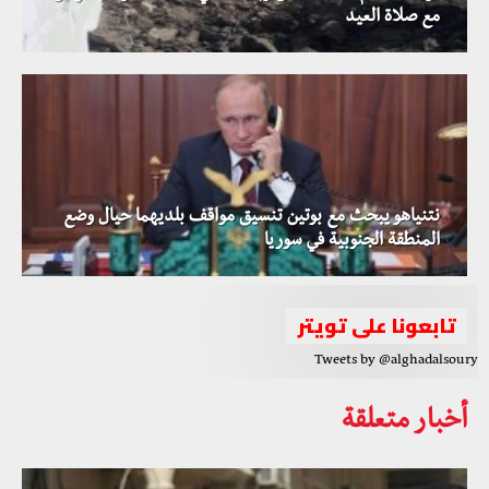
مع صلاة العيد
نتنياهو يبحث مع بوتين تنسيق مواقف بلديهما حيال وضع
المنطقة الجنوبية في سوريا
تابعونا على تويتر
Tweets by @alghadalsoury
أخبار متعلقة