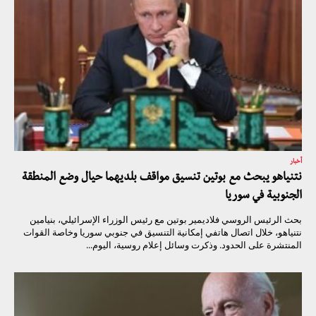
أخبار
نتنياهو يبحث مع بوتين تنسيق مواقف بلديهما حيال وضع المنطقة
الجنوبية في سوريا
بحث الرئيس الروسي فلاديمير بوتين مع رئيس الوزراء الإسرائيلي، بنيامين
نتنياهو، خلال اتصال هاتفي إمكانية التنسيق في جنوبي سوريا وخاصة القوات
المنتشرة على الحدود. وذكرت وسائل إعلام روسية، اليوم...