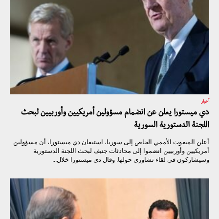
أخبار
دي ميستورا يعلن عن انضمام مسؤولين أمريكيين وأوربيين لبحث
اللجنة الدستورية السورية
أعلن المبعوث الأممي الخاص إلى سوريا، استيفان دي ميستورا، أن مسؤولين
أمريكيين وأوربيين انضموا إلى محادثات جنيف لبحث اللجنة الدستورية
وسيشاركون في لقاء تشاوري حولها. وقال دي ميستورا خلال...