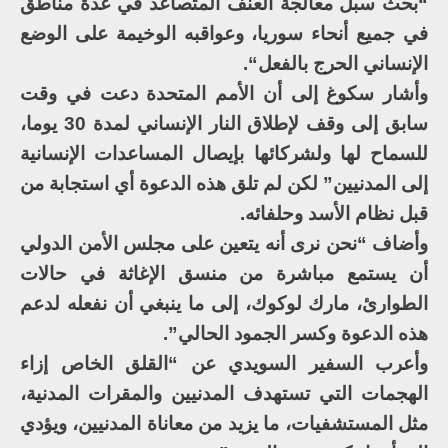
“بحث سبل معالجة العنف المتصاعد في عدة مناطق
في جميع أنحاء سوريا، وعواقبه الوخيمة على الوضع
الإنساني الحرج بالفعل“.
وأشار سكوغ إلى أن الأمم المتحدة دعت في وقت
سابق إلى وقف لإطلاق النار الإنساني لمدة 30 يوما،
للسماح لها ولشركائها بإيصال المساعدات الإنسانية
إلى المدنيين” لكن لم تلق هذه الدعوة أي استجابة من
قبل نظام الأسد وحلفائه.
وأضاف “نحن نرى أنه يتعين على مجلس الأمن الدولي
أن يستمع مباشرة من منسق الإغاثة في حالات
الطوارئ، مارك لوكوك، إلى ما ينبغي أن نفعله لدعم
هذه الدعوة وكسر الجمود الحالي”.
وأعرب السفير السويدي عن “القلق الخاص إزاء
الهجمات التي تستهدف المدنيين والمقرات المدنية،
مثل المستشفيات، ما يزيد من معاناة المدنيين، ويؤدي