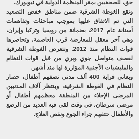
حق، للصحفيين بمقر المنظمة الدولية في نيويورك.
وتقع الغوطة الشرقية ضمن مناطق خفض التصعيد
التي تم الاتفاق عليها بموجب مباحثات وتفاهمات
أستانة عام 2017، بضمانة من روسيا وتركيا وإيران،
وهي آخر معقل للمعارضة قرب العاصمة، وتحاصرها
قوات النظام منذ 2012. وتتعرض الغوطة الشرقية
لقصف متواصل جوي وبري من قبل قوات النظام
والمليشيات الأجنبية المؤازرة لها منذ أشهر.
ويعاني قرابة 400 ألف مدني نصفهم أطفال، حصار
النظام في الغوطة الشرقية، وينتظر آلاف المدنيين
المرضى الإجلاء من المنطقة معظمهم أطفال أو
مرضى سرطان، في وقت لقي فيه العديد من الرضع
والأطفال حتفهم جراء الجوع ونقص العلاج.