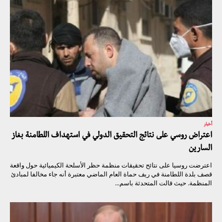
أخبار
اعتراض روسي على نتائج التحقيق الدولي في استهداف اللطامنة بغاز
السارين
اعترضت روسيا على نتائح تحقيقات منظمة حظر الأسلحة الكيميائية حول واقعة
قصف بلدة اللطامنة في ريف حماة العام الماضي معتبرة أنه جاء مخالفا لمبادئ
المنظمة. حيث قالت المتحدثة باسم...