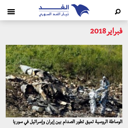
فبراير2018
الوساطة الروسية تعيق تطور الصدام بين إيران وإسرائيل في سوريا