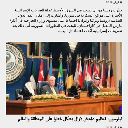
13 فبراير، 2018
حذّرت روسيا من أي تصعيد في الشرق الأوسط غداة الضربات الإسرائيلية
الأخيرة على مواقع عسكرية في سوريا، وأشارت إلى إمكان عقد الدول
الضامنة (روسيا وتركيا وإيران) اجتماعا على مستوى وزارء الخارجية في آذار/
مارس المقبل في كازاخستان، للبحث في التطورات السورية. أتى ذلك بعد
تصريحات إسرائيلية أكدت اعتماد تل أبيب...
تيلرسون: تنظيم داعش لازال يشكل خطرا على المنطقة والعالم
13 فبراير، 2018