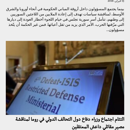
13 فبراير، 2018
بينما يجتمع المسؤولون داخل أروقة المباني الحكومية في أنحاء أوروبا والشرق
الأوسط، لمناقشة سياسات تهدف إلى إعادة الملايين من اللاجئين السوريين
إلى وطنهم، تتأمل أسر سورية تجلس في خيام اللجوء أخطار العودة إلى ديارها
التي مزّقتها الحرب، الأمر الذي يزيد من ثقل أعبائها. فمن غير الحكمة أن يتّخذ
مسؤولون...
التئام اجتماع وزراء دفاع دول التحالف الدولي في روما لمناقشة
مصير مقاتلي داعش المعتقلين