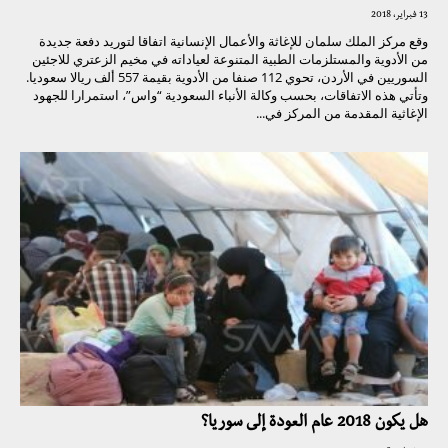
13 فبراير، 2018
وقع مركز الملك سلمان للإغاثة والأعمال الإنسانية اتفاقا لتوريد دفعة جديدة
من الأدوية والمستلزمات الطبية المتنوعة لعياداته في مخيم الزعتري للاجئين
السوريين في الأردن، تحوي 112 صنفا من الأدوية بقيمة 557 ألف ريالا سعوديا.
وتأتي هذه الاتفاقات، بحسب وكالة الأنباء السعودية “واس”، استمرارا للجهود
الإغاثية المقدمة من المركز في...
هل يكون 2018 عام العودة إلى سوريا؟