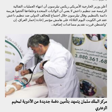
أعلن وزير الخارجية الأمريكي ريكس تيلرسون أن انتهاء العمليات القتالية
الرئيسة ضد تنظيم داعش لا يعني أن الولايات المتحدة وحلفاءها ألحقوا هزيمة
دائمة بالتنظيم. وقال تيلرسون خلال اجتماع للتحالف الدولي ضد تنظيم داعش
عقد في الكويت اليوم الثلاثاء على هامش مؤتمر إعادة إعمار العراق، إن
“واشنطن قررت تقديم مساعدات إضافية...
مركز الملك سلمان يتعهد بتأمين دفعة جديدة من الأدوية لمخيم
الزعتري