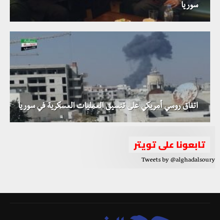
سوريا
اتفاق روسي أمريكي على تنسيق العمليات العسكرية في سوريا
تابعونا على تويتر
Tweets by @alghadalsoury