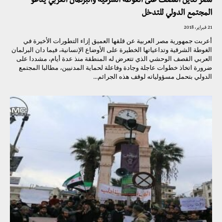
مصر تدين القصف على الغوطة الشرقية والبرلمان العربي يدعو
المجتمع الدولي للتدخل
21 فبراير، 2018
أعربت جمهورية مصر العربية عن قلقها العميق إزاء التطورات الأخيرة في
الغوطة الشرقية وتداعياتها الخطيرة على الأوضاع الإنسانية، فيما دان البرلمان
العربي القصف الوحشي الذي تتعرض له المنطقة منذ عدة أيام، مشددا على
ضرورة اتخاذ خطوات عاجلة وجادة وفاعلة لحماية المدنيين، مطالبا المجتمع
الدولي بتحمل مسؤولياته لوقف هذه الجرائم...