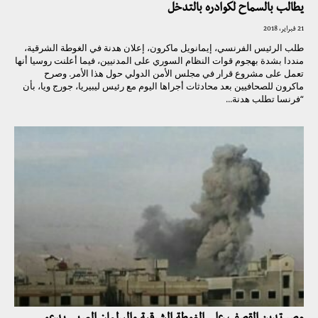
يطالب بالسماح لكوادره بالتدخل
21 فبراير، 2018
طلب الرئيس الفرنسي، إيمانويل ماكرون، إعلان هدنة في الغوطة الشرقية،
منددا بشدة بهجوم قوات النظام السوري على المدنيين، فيما أعلنت روسيا أنها
تعمل على مشروع قرار في مجلس الأمن الدولي حول هذا الأمر. وصرح
ماكرون للصحافيين بعد محادثات أجراها اليوم مع رئيس ليبيريا، جورج ويا، بأن
“فرنسا تطلب هدنة...