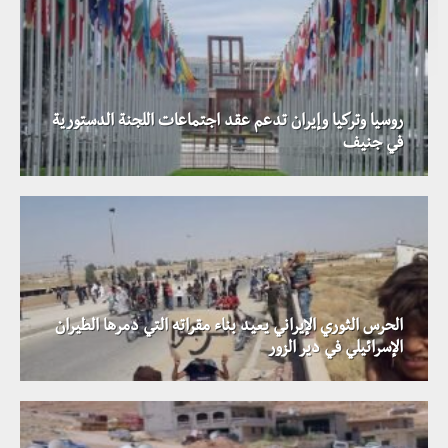
روسيا وتركيا وإيران تدعم عقد اجتماعات اللجنة الدستورية
في جنيف
الحرس الثوري الإيراني يعيد بناء مقراته التي دمرها الطيران
الإسرائيلي في دير الزور