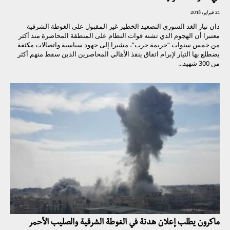
21 فبراير، 2018
دان تيار الغد السوري التصعيد الخطير غير المقبول على الغوطة الشرقية
معتبرا أن الهجوم الذي تشنه قوات النظام على المنطقة المحاصرة منذ أكثر
من خمس سنوات “جريمة حرب”، مشيرا إلى جهود سياسية واتصالات مكثفة
يضطلع بها التيار لإبرام اتفاق ينقذ الأهالي المحاصرين الذين سقط منهم أكثر
من 300 شهيد...
ماكرون يطلب إعلان هدنة في الغوطة الشرقية والصليب الأحمر