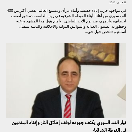
21 فبراير، 2018
في مواجهة حرب إبادة حقيقية وأمام مرأى ومسمع العالم، يقضي أكثر من 400
ألف سوري من أهلنا، أبناء الغوطة الشرقية في ريف العاصمة دمشق أصعب
لحظاتهم وأيامهم، منذ يوم الأحد الماضي . وأمام هول هذا المشهد ورعبه
وخطورته، يصيبون العدالة والمواثيق الدولية والأخلاقية والدينية بمقتل،
أسئلتهم تتلخص حول حق...
تيار الغد السوري يكثف جهوده لوقف إطلاق النار وإنقاذ المدنيين
في الغوطة الشرقية