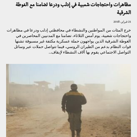
مظاهرات واحتجاجات شعبية في إدلب ودرعا تضامنا مع الغوطة
الشرقية
21 فبراير، 2018
خرج المئات من المواطنين والنشطاء في محافظتي إدلب ودرعا في مظاهرات
واحتجاجات شعبية، يوم أمس الثلاثاء، تضامنا مع المدنيين المحاصرين في
الغوطة الشرقية الذين يواجهون حملة عسكرية مكثفة غير مسبوقة تشنها
قوات النظام بدعم من الطيران الروسي، فيما تتواصل حملات عبر وسائل
التواصل الاجتماعي يقوم بها آلاف النشطاء لإيقاف...