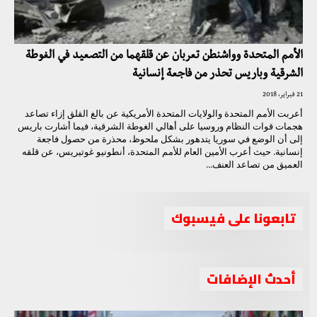
الأمم المتحدة وواشنطن تعربان عن قلقهما من التصعيد في الغوطة
الشرقية وباريس تحذر من فاجعة إنسانية
21 فبراير، 2018
أعربت الأمم المتحدة والولايات المتحدة الأمريكية عن بالغ القلق إزاء تصاعد
هجمات قوات النظام وروسيا على أهالي الغوطة الشرقية، فيما أشارت باريس
إلى أن الوضع في سوريا يتدهور بشكل ملحوظ، محذرة من حصول فاجعة
إنسانية. حيث أعرب الأمين العام للأمم المتحدة، أنطونيو غوتيريس، عن قلقه
العميق من تصاعد العنف...
تابعونا على فيسبوك
أحدث الإضافات