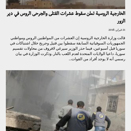
الخارجية الروسية تعلن سقوط عشرات القتلى والجرحى الروس في دير
الزور
21 فبراير، 2018
قالت وزارة الخارجية الروسية إن العشرات من المواطنين الروس ومواطني
الجمهوريات السوفياتية السابقة سقطوا بين قتيل وجريح خلال اشتباكات في
سوريا قبل أسبوعين، فيما حذر الوزير سيرغي لافروف من محاولات تقسيم
سوريا، داعيا الولايات المتحدة لعدم اللعب بالنار. وذكرت الوزارة في بيان
رسمي أنه لا يوجد أفراد من القوات...