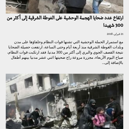
ارتفاع عدد ضحايا الهجمة الوحشية على الغوطة الشرقية إلى أكثر من
300 شهيدا
21 فبراير، 2018
مع استمرار الحملة الوحشية التي تشنها قوات النظام وحلفاؤها على مدن
وبلدات الغوطة الشرقية منذ أربعة أيام وحتى الساعة، ارتفعت حصيلة الضحايا
نتيجة القصف الجوي والبري إلى أكثر من 300 مدنيا. فقد ارتكبت قوات النظام،
صباح اليوم الأربعاء، مجزرة مروعة راح ضحيتها اثني عشر مدنيا بينهم أطفال
بالإضافة إلى...