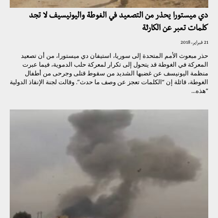
دي ميستورا يحذر من التصعيد في الغوطة واليونيسيف لا تجد
كلمات تعبر عن الكارثة
21 فبراير، 2018
حذر مبعوث الأمم المتحدة إلى سوريا، استيفان دي ميستورا، من أن تصعيد
المعركة في الغوطة قد يتحول إلى تكرار لمعركة حلب الدموية، فيما عبرت
منظمة اليونيسف عن غضبها الشديد من سقوط قتلى وجرحى من أطفال
الغوطة، قائلة إن “الكلمات تعجز عن وصف ما حدث”. وقالت لجنة الإنقاذ الدولية
“هذه...