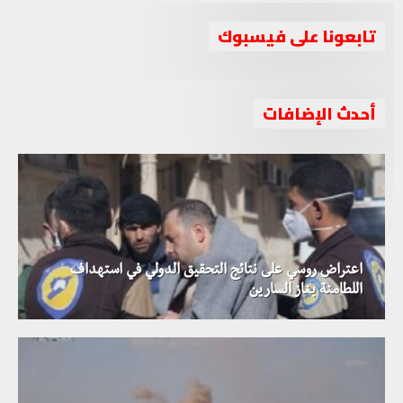
تابعونا على فيسبوك
أحدث الإضافات
اعتراض روسي على نتائج التحقيق الدولي في استهداف
اللطامنة بغاز السارين