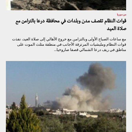
من سوريا
قوات النظام تقصف مدن وبلدات في محافظة درعا بالتزامن مع
صلاة العيد
مع ساعات الصباح الأولى وبالتزامن مع خروج الأهالي إلى صلاة العيد، نفذت
قوات النظام ومليشيات المرتزقة الأجانب في منطقة مثلث الموت على
مناطق في ريف درعا الشمالي قصفا صاروخيا...