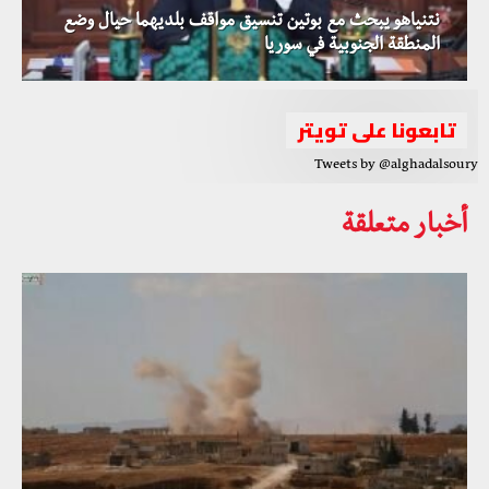
نتنياهو يبحث مع بوتين تنسيق مواقف بلديهما حيال وضع
المنطقة الجنوبية في سوريا
تابعونا على تويتر
Tweets by @alghadalsoury
أخبار متعلقة