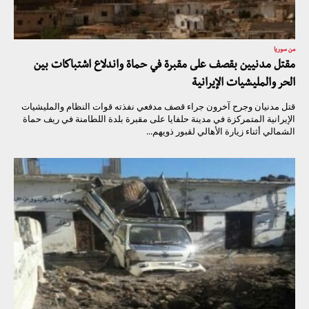
من سوريا
مقتل مدنيين بقصف على مقبرة في حماة واندلاع اشتباكات بين
الحر والمليشيات الإيرانية
قتل مدنيان وجرح آخرون جراء قصف مدفعي نفذته قوات النظام والمليشيات
الإيرانية المتمركزة في مدينة حلفايا على مقبرة بلدة اللطامنة في ريف حماة
الشمالي أثناء زيارة الأهالي لقبور ذويهم...