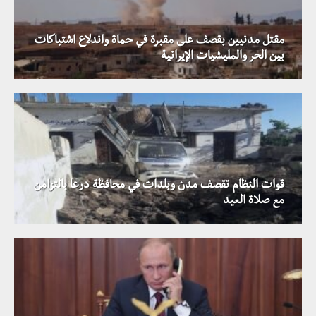
مقتل مدنيين بقصف على مقبرة في حماة واندلاع اشتباكات
بين الحر والمليشيات الإيرانية
قوات النظام تقصف مدن وبلدات في محافظة درعا بالتزامن
مع صلاة العيد