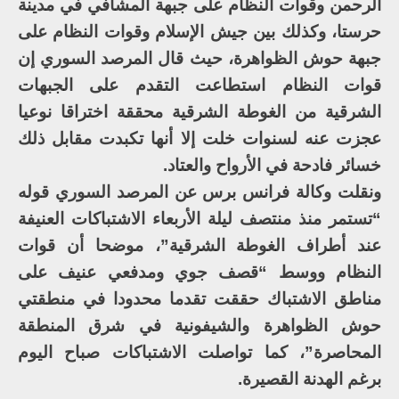
الرحمن وقوات النظام على جبهة المشافي في مدينة
حرستا، وكذلك بين جيش الإسلام وقوات النظام على
جبهة حوش الظواهرة، حيث قال المرصد السوري إن
قوات النظام استطاعت التقدم على الجبهات
الشرقية من الغوطة الشرقية محققة اختراقا نوعيا
عجزت عنه لسنوات خلت إلا أنها تكبدت مقابل ذلك
خسائر فادحة في الأرواح والعتاد.
ونقلت وكالة فرانس برس عن المرصد السوري قوله
“تستمر منذ منتصف ليلة الأربعاء الاشتباكات العنيفة
عند أطراف الغوطة الشرقية”، موضحا أن قوات
النظام ووسط “قصف جوي ومدفعي عنيف على
مناطق الاشتباك حققت تقدما محدودا في منطقتي
حوش الظواهرة والشيفونية في شرق المنطقة
المحاصرة”، كما تواصلت الاشتباكات صباح اليوم
برغم الهدنة القصيرة.