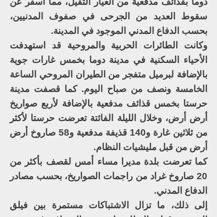
دوما بقذائف مدفعية من العيار الثقيل، مما أسفر عن
سقوط العديد من الجرحى في صفوف المدنيين،
بحسب الدفاع المدني الموجود في المدينة.
وكانت الطائرات الحربية والمروحية قد استهدفت
الأحياء السكنية في مدينة دوما بخمس غارات جوية
بالإضافة لبرميل متفجر من الطيران المروحي الساعة
الخامسة ونصف من صباح اليوم. كما قصفت مدينة
حرستا بخمس قذائف مدفعية بالإضافة لأربع صواريخ
أرض أرض، وخلال الليلة الفائتة تعرضت حرستا لأكثر
من ثلاثين غارة و140 قذيفة مدفعية و58 صاروخ أرض
أرض من قبل مليشيات النظام.
كما تعرضت بلدة مديرا مساء أمس لقصف بأكثر من
20 صاروخ غراد من راجمات الصواريخ، بحسب مصادر
الدفاع المدني.
إلى ذلك، ما تزال الاشتباكات مستمرة بين فيلق