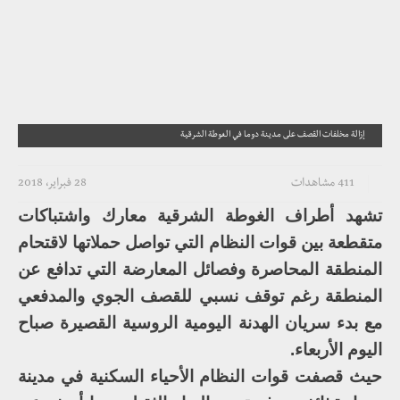
إزالة مخلفات القصف على مدينة دوما في الغوطة الشرقية
411 مشاهدات
28 فبراير، 2018
تشهد أطراف الغوطة الشرقية معارك واشتباكات
متقطعة بين قوات النظام التي تواصل حملاتها لاقتحام
المنطقة المحاصرة وفصائل المعارضة التي تدافع عن
المنطقة رغم توقف نسبي للقصف الجوي والمدفعي
مع بدء سريان الهدنة اليومية الروسية القصيرة صباح
اليوم الأربعاء.
حيث قصفت قوات النظام الأحياء السكنية في مدينة