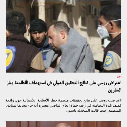
أخبار
اعتراض روسي على نتائج التحقيق الدولي في استهداف اللطامنة بغاز
السارين
اعترضت روسيا على نتائح تحقيقات منظمة حظر الأسلحة الكيميائية حول واقعة
قصف بلدة اللطامنة في ريف حماة العام الماضي معتبرة أنه جاء مخالفا لمبادئ
المنظمة. حيث قالت المتحدثة باسم...