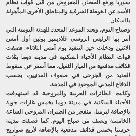
سوريا ورفع الحصار، المفروض من قبل قوات نظام
الأسد عن الغوطة الشرقية والمناطق الأخرى المأهولة
بالسكان.
وصباح اليوم، وبعيد الموعد المحدد للهدنة اليومية التي
أمر بها الرئيس الروسي فلاديمير بوتين أول أمس
الاثنين ودخلت حيز التنفيذ يوم أمس الثلاثاء، قصفت
قوات النظام الأحياء السكنية في مدينة دوما بثلاث
قذائف مدفعية من العيار الثقيل، مما أسفر عن سقوط
العديد من الجرحى في صفوف المدنيين، بحسب
الدفاع المدني الموجود في المدينة.
وكانت الطائرات الحربية والمروحية قد استهدفت
الأحياء السكنية في مدينة دوما بخمس غارات جوية
بالإضافة لبرميل متفجر من الطيران المروحي الساعة
الخامسة ونصف من صباح اليوم. كما قصفت مدينة
حرستا بخمس قذائف مدفعية بالإضافة لأربع صواريخ