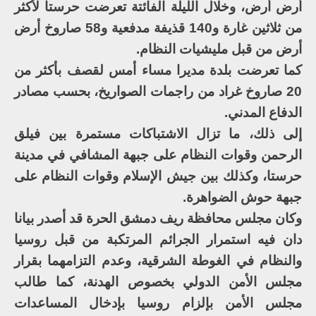
أرض أرض، وخلال الليلة الفائتة تعرضت حرستا لأكثر
من ثلاثين غارة و140 قذيفة مدفعية و58 صاروخ أرض
أرض من قبل مليشيات النظام.
كما تعرضت بلدة مديرا مساء أمس لقصف بأكثر من
20 صاروخ غراد من راجمات الصواريخ، بحسب مصادر
الدفاع المدني.
إلى ذلك، ما تزال الاشتباكات مستمرة بين فيلق
الرحمن وقوات النظام على جبهة المشافي في مدينة
حرستا، وكذلك بين جيش الإسلام وقوات النظام على
جبهة حوش الضواهرة.
وكان مجلس محافظة ريف دمشق الحرة قد أصدر بيانا
دان فيه استمرار الجرائم المرتكبة من قبل روسيا
والنظام في الغوطة الشرقية، وعدم التزامهما بقرار
مجلس الأمن الدولي بخصوص الهدنة، كما طالب
مجلس الأمن بإلزام روسيا بإدخال المساعدات