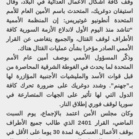
وقف كافة أشكال الأعمال العدائية في البلاد، وقال
استيفان دوغريك، المتحدث باسم الأمين العام للأمم
المتحدة أنطونيو غوتيريس: إن المنظمة الأممية
“تناشد منذ اليوم الأول لاندلاع الأزمة السورية كافة
الأطراف لوقف القتال، والجميع يتغاضى عن القرار
الأممي الصادر مؤخرا بشأن عمليات القتال هناك.
وذكّر المسؤول الأممي بوصف أمين عام الأمم
المتحدة لما يحدث في الغوطة الشرقية المحاصرة من
قبل قوات الأسد والمليشيات الأجنبية المؤازرة لها
بـ”جهنم”. وشدد دوغريك على ضرورة تحرك كافة
الدول التي لها تأثير على الجهات المتصارعة في
سوريا لوقف فوري إطلاق النار.
وكان مجلس الأمن اعتمد بالإجماع، يوم السبت
الماضي، القرار 2401 الذي طالب جميع الأطراف
بوقف الأعمال العسكرية لمدة 30 يوما على الأقل في