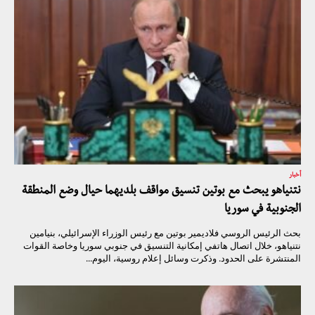
أخبار
نتنياهو يبحث مع بوتين تنسيق مواقف بلديهما حيال وضع المنطقة
الجنوبية في سوريا
بحث الرئيس الروسي فلاديمير بوتين مع رئيس الوزراء الإسرائيلي، بنيامين
نتنياهو، خلال اتصال هاتفي إمكانية التنسيق في جنوبي سوريا وخاصة القوات
المنتشرة على الحدود. وذكرت وسائل إعلام روسية، اليوم...