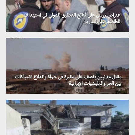
اعتراض روسي على نتائج التحقيق الدولي في استهداف
اللطامنة بغاز السارين
مقتل مدنيين بقصف على مقبرة في حماة واندلاع اشتباكات
بين الحر والمليشيات الإيرانية