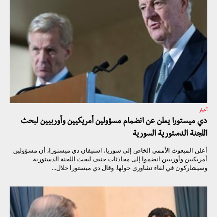
أخبار
دي ميستورا يعلن عن انضمام مسؤولين أمريكيين وأوربيين لبحث
اللجنة الدستورية السورية
أعلن المبعوث الأممي الخاص إلى سوريا، استيفان دي ميستورا، أن مسؤولين
أمريكيين وأوربيين انضموا إلى محادثات جنيف لبحث اللجنة الدستورية
وسيشاركون في لقاء تشاوري حولها. وقال دي ميستورا خلال...