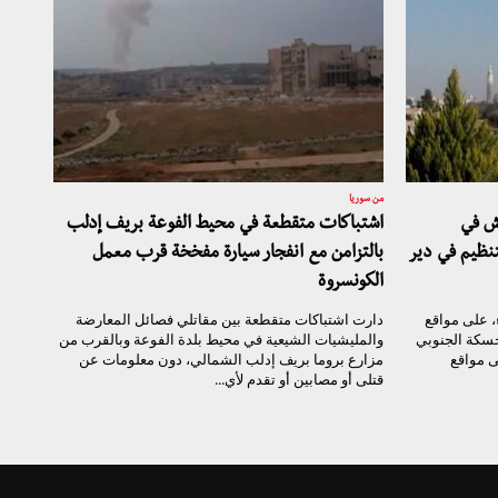
من سوريا
ش في
اشتباكات متقطعة في محيط الفوعة بريف إدلب
نظيم في دير
بالتزامن مع انفجار سيارة مفخخة قرب معمل
الكونسروة
ء، على مواقع
دارت اشتباكات متقطعة بين مقاتلي فصائل المعارضة
حسكة الجنوبي
والمليشيات الشيعية في محيط بلدة الفوعة وبالقرب من
 مواقع
مزارع بروما بريف إدلب الشمالي، دون معلومات عن
قتلى أو مصابين أو تقدم لأي...