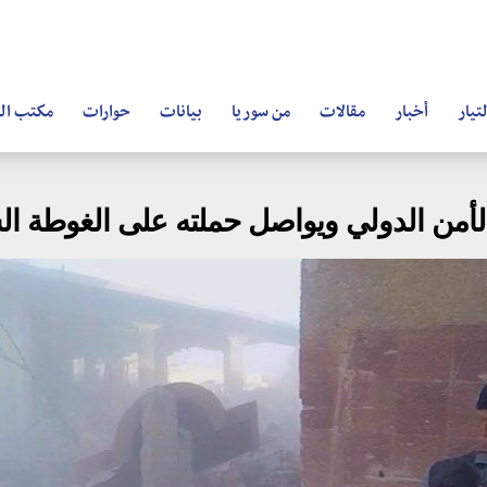
تيار
أخبار
مقالات
من سوريا
بيانات
حوارات
مكتب ال
لأمن الدولي ويواصل حملته على الغوطة ال