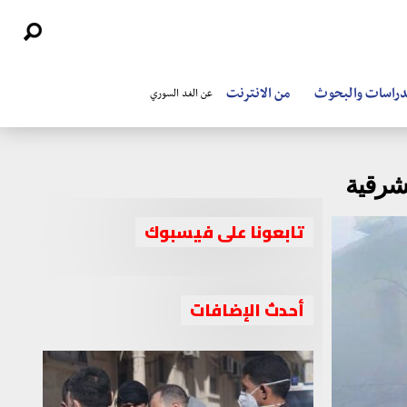
دراسات والبحوث
من الانترنت
عن الغد السوري
شرقية
تابعونا على فيسبوك
أحدث الإضافات