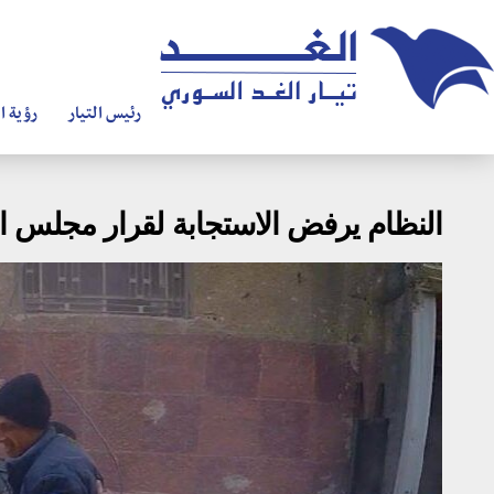
رئيس التيار
رؤية ال
النظام يرفض الاستجابة لقرار مجلس ا