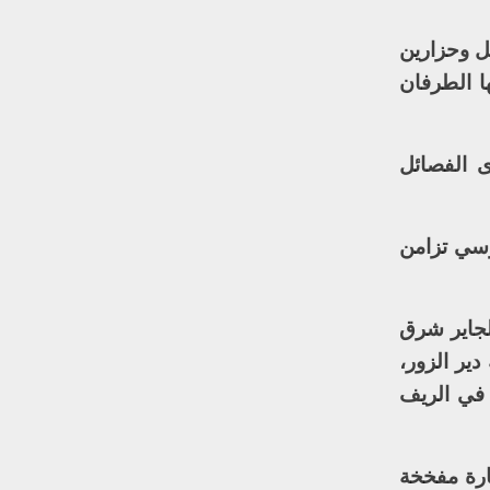
ل وحزارين
 الطرفان
 الفصائل
وسي تزامن
لجاير شرق
ير الزور،
في الريف
ارة مفخخة