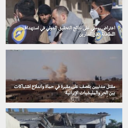
اعتراض روسي على نتائج التحقيق الدولي في استهداف
اللطامنة بغاز السارين
مقتل مدنيين بقصف على مقبرة في حماة واندلاع اشتباكات
بين الحر والمليشيات الإيرانية