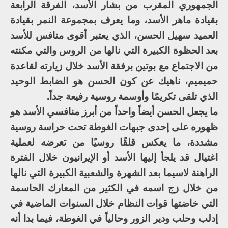
الجمهوري المقرب من بشار الأسد، الفرقة الرابعة
بقيادة ماهر الأسد، وما يعرف بمجموعة النمر بقيادة
العميد سهيل الحسن، الذي يعتبر أقوى منافس للأسد
بعد الحظوة الكبيرة التي نالها من الروس والتي مكنته
من الاجتماع مع بوتين برفقة الأسد خلال زيارته لقاعدة
حميميم، ناهيك عن كون الحسن هو الضابط الوحيد
الذي تلقى تكريمًا وأوسمة روسية رفيعة جداً.
ما يجعل الحسن أيضاً واحداً من أبرز منافسي الأسد هو
ظهوره على إحدى جبهات الغوطة تحت حراسة روسية
مشددة، ما يعكس قلقًا روسيًا من تعرضه لعملية
اغتيال قد يلجأ إليها الأسد أو الإيرانيون خلال الفترة
الراهنة لاسيما بعد الشهرة والشعبية الكبيرة التي نالها
من خلال زج اسمه في الكثير من المعارك الحاسمة
التي خاضتها قوات النظام خلال السنوات الماضية في
إدلب وحلب ودير الزور وحالياً في الغوطة، فيما بدا أنه