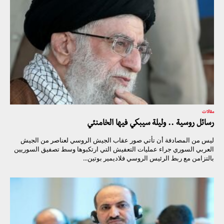
مقالات
رسائل روسية .. وليلة سيبكي فيها الخامنئي
ليس من المصادفة أن تأتي صور عقاب الجيش الروسي لعناصر من الجيش
العربي السوري جراء عمليات التعفيش التي ارتكبوها وسط تصفيق السوريين
بالتزامن مع ربط الرئيس الروسي فلاديمير بوتين...