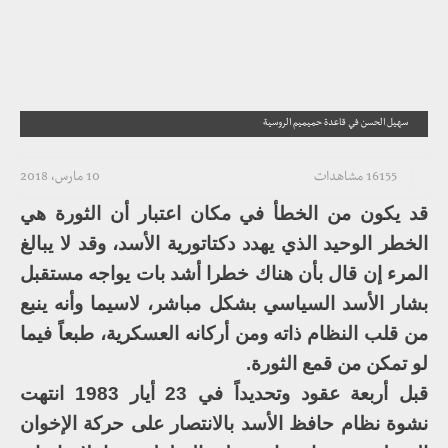
سهيل الحسن في قاعدة حميميم الروسية
16155 مشاهدات
10 مارس، 2018
قد يكون من الخطأ في مكان اعتبار أن الثورة هي
الخطر الوحيد الذي يهدد دكتاتورية الأسد، وقد لا يبالغ
المرء إن قال بأن هناك خطرا أشد بات يواجه مستقبل
بشار الأسد السياسي بشكل مباشر، لاسيما وأنه ينبع
من قلب النظام ذاته ومن أركانه العسكرية، طبعاً فيما
لو تمكن من قمع الثورة.
قبل أربعة عقود وتحديداً في 23 أيار 1983 انتهت
نشوة نظام حافظ الأسد بالانتصار على حركة الإخوان