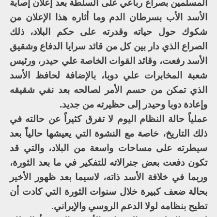
المسلمين بصراع رباعي على السلطة بعد إعلان إصابة
الأسد الأب بسرطان الدم وما أثاره هذا الإعلان من
شكوك حول حياته وقدرته على حكم البلاد، ذلك
الصراع الذي دار بين كل من قائد سرايا الدفاع وشقيق
الأسد رفعت، وقائد القوات الخاصة علي حيدر، ورئيس
شعبة المخابرات علي دوبا، بالإضافة لحافظ الأسد
الذي تمكن من حسم الأمر لصالحه بعد نفي شقيقه
وإعادة دوبا وحيدر إلى حظيرته من جديد.
عملياً حالة النظام اليوم لا تفرق كثيراً عن حالته في
ذلك التاريخ، خاصة مع النشوة التي يعيشها حالياً بعد
سيطرته على مساحات واسعة من البلاد، والتي قد
تكون دفعت بعض جنرالاته للتفكير في ما بعد الثورة،
وربما في خلافة الأسد ذاته، لاسيما بعد ظهور الأخير
بحالة ضعف كبيرة خلال سنوات الثورة التي كادت أن
تطيح بنظامه لولا الدعم الروسي والإيراني.