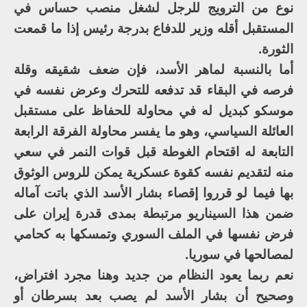
نوع من الترويج للرجل لشغل منصب حساس في
المستقبل أقله وزير للدفاع بدرجة رئيس إذا ما قمعت
الثورة.
أما بالنسبة لماهر الأسد، فإن ضعف شقيقه وقلة
فرصه في البقاء قد تدفعه للتحرك وعرض نفسه في
موسكو كبديل له في محاولة للحفاظ على مستقبل
العائلة السياسي، وهو ما يفسر محاولة الفرقة الرابعة
التابعة له اقتحام الغوطة قبل قوات النمر في سعي
منه لتقديم نفسه كقوة عسكرية يمكن للروس الوثوق
بها فيما لو قرروا إقصاء بشار الأسد الذي باتت آماله
ضمن هذا السيناريو مرتبطة بمدى قدرة إيران على
فرض نفسها في الملف السوري وتمسكها به كحامي
لمصالحها في سوريا.
نعم ربما يعود النظام من جديد وهنا مجرد افتراض،
وصحيح أن بشار الأسد لم يصب بعد بسرطان أو