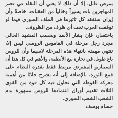
بمرض قاتل، إلا أن ذلك لا يعني أن البقاء في قصر
المهاجرين بات يسيراً وخالياً من العقبات، خاصةً وأن
إيران ستفقد كل تاثيرها في الملف السوري فيما لو
توقفت الحرب تحت أي ظرف من الظروف.
باختصار، فإن بشار الأسد وبحسب المشهد الحالي
مجرد رجل مرحلة في القاموس الروسي ليس إلا،
تنتهي مهمته بانتهاء هذه المرحلة لاسيما وأن للروس
باع طويل في نجارة بيع الأنظمة، والأهم في كل هذا أن
السيناريو المفترض مرتبط فقط بقدرة النظام على
قمع الثورة، بالإضافة إلى أنه يشرح جانبًا من أهمية
معركة الغوطة التي تحاول فيه كل قوة من القوى
الثلاث تقديم أوراق اعتمادها للروس ممهورة بدم
الشعب الشعب السوري.
حسام يوسف