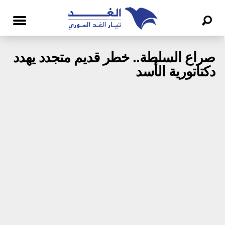
صراع السلطة.. خطر قديم متجدد يهدد
دكتاتورية الأسد