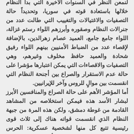
لنمعن النظر في السنوات الأخيرة التي بدأ النظام
خلالها باستعادة قوته في سوريا، وتحديداً حالة
التصفيات والاغتيالات والتغييب التي طالت عدد من
جنرالات النظام وصقوره وأبرزهم اللواء رستم غزالة،
اللواء جامع جامع، العميد عصام زهرالدين، بالإضافة
لإقصاء عدد من الضباط الأمنيين بينهم اللواء رفيق
شحادة والعميد حافظ مخلوف وغيرهم، وهي
التصفيات والاقصاءات التي يمكن اعتبارها مؤشرا على
حالة عدم الاستقرار والصراع بين أجنحة النظام التي
انقسمت بين موالٍ للروس وآخر للإيرانيين.
أما المؤشر الأهم على حالة الصراع والمنافسين الأبرز
لبشار الأسد هذه فيمكن استخلاصه من المشاهد
القادمة من غوطة دمشق، ولكن هذه المرة من جبهة
النظام الذي انقسمت قواته هناك إلى ثلاث قوى
رئيسية تتبع كل منها لشخصية عسكرية: الحرس