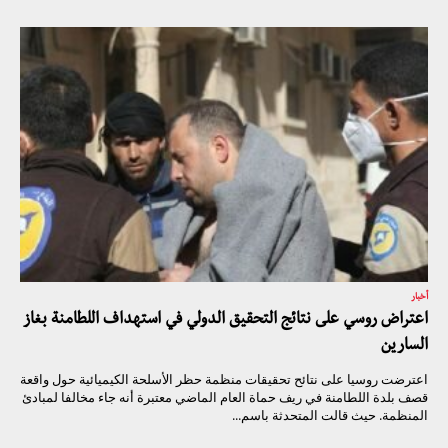
أخبار
اعتراض روسي على نتائج التحقيق الدولي في استهداف اللطامنة بغاز
السارين
اعترضت روسيا على نتائح تحقيقات منظمة حظر الأسلحة الكيميائية حول واقعة
قصف بلدة اللطامنة في ريف حماة العام الماضي معتبرة أنه جاء مخالفا لمبادئ
المنظمة. حيث قالت المتحدثة باسم...