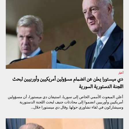
أخبار
دي ميستورا يعلن عن انضمام مسؤولين أمريكيين وأوربيين لبحث
اللجنة الدستورية السورية
أعلن المبعوث الأممي الخاص إلى سوريا، استيفان دي ميستورا، أن مسؤولين
أمريكيين وأوربيين انضموا إلى محادثات جنيف لبحث اللجنة الدستورية
وسيشاركون في لقاء تشاوري حولها. وقال دي ميستورا خلال...