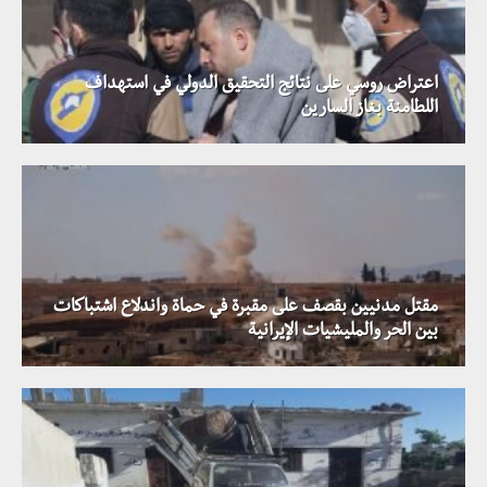
اعتراض روسي على نتائج التحقيق الدولي في استهداف
اللطامنة بغاز السارين
مقتل مدنيين بقصف على مقبرة في حماة واندلاع اشتباكات
بين الحر والمليشيات الإيرانية