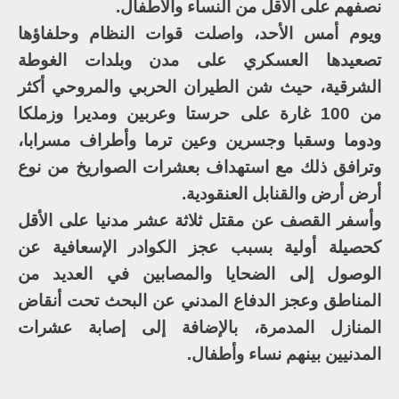
نصفهم على الأقل من النساء والأطفال.
ويوم أمس الأحد، واصلت قوات النظام وحلفاؤها
تصعيدها العسكري على مدن وبلدات الغوطة
الشرقية، حيث شن الطيران الحربي والمروحي أكثر
من 100 غارة على حرستا وعربين ومديرا وزملكا
ودوما وسقبا وجسرين وعين ترما وأطراف مسرابا،
وترافق ذلك مع استهداف بعشرات الصواريخ من نوع
أرض أرض والقنابل العنقودية.
وأسفر القصف عن مقتل ثلاثة عشر مدنيا على الأقل
كحصيلة أولية بسبب عجز الكوادر الإسعافية عن
الوصول إلى الضحايا والمصابين في العديد من
المناطق وعجز الدفاع المدني عن البحث تحت أنقاض
المنازل المدمرة، بالإضافة إلى إصابة عشرات
المدنيين بينهم نساء وأطفال.