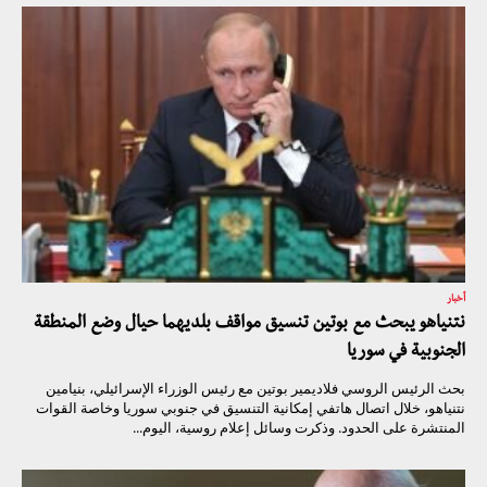
أخبار
نتنياهو يبحث مع بوتين تنسيق مواقف بلديهما حيال وضع المنطقة
الجنوبية في سوريا
بحث الرئيس الروسي فلاديمير بوتين مع رئيس الوزراء الإسرائيلي، بنيامين
نتنياهو، خلال اتصال هاتفي إمكانية التنسيق في جنوبي سوريا وخاصة القوات
المنتشرة على الحدود. وذكرت وسائل إعلام روسية، اليوم...