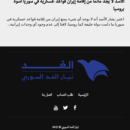
الأسد لا يجد مانعا من إقامة إيران قواعد عسكرية في سوريا أسوة
بروسيا
اعتبر بشار الأسد أنه لا يوجد أي شيء يمنع إيران من إقامة قواعد عسكرية في
سوريا ما دامت دولة حليفة كما روسيا، لافتا إلى عدم وجود أي وحدات إيرانية...
الرئيسية
طلب انتساب
اتصل بنا
تيار الغد السوري @ 2017