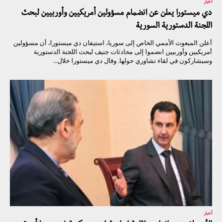
أخبار
دي ميستورا يعلن عن انضمام مسؤولين أمريكيين وأوربيين لبحث
اللجنة الدستورية السورية
أعلن المبعوث الأممي الخاص إلى سوريا، استيفان دي ميستورا، أن مسؤولين
أمريكيين وأوربيين انضموا إلى محادثات جنيف لبحث اللجنة الدستورية
وسيشاركون في لقاء تشاوري حولها. وقال دي ميستورا خلال...
أخبار