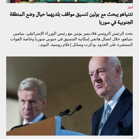
أخبار
نتنياهو يبحث مع بوتين تنسيق مواقف بلديهما حيال وضع المنطقة
الجنوبية في سوريا
بحث الرئيس الروسي فلاديمير بوتين مع رئيس الوزراء الإسرائيلي، بنيامين
نتنياهو، خلال اتصال هاتفي إمكانية التنسيق في جنوبي سوريا وخاصة القوات
المنتشرة على الحدود. وذكرت وسائل إعلام روسية، اليوم...