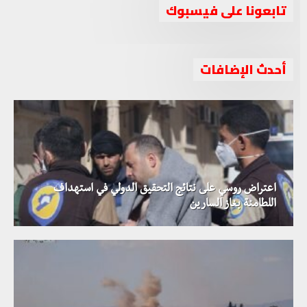
تابعونا على فيسبوك
أحدث الإضافات
اعتراض روسي على نتائج التحقيق الدولي في استهداف
اللطامنة بغاز السارين