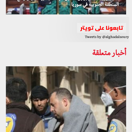
المنطقة الجنوبية في سوريا
تابعونا على تويتر
Tweets by @alghadalsoury
أخبار متعلقة