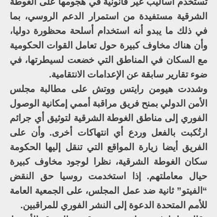
تستخدم أساليب غير قانونية في هجومها على الغوطة
الشرقية مستفيدة من استمرار الدعم الروسي، بما
في ذلك ما يبدو أنه استخدام أسلحة محظورة دوليا،
وأن هناك مخاوف كبيرة حول تعامل القوات الحكومية
مع السكان في المناطق التي خضعت لسيطرتها، في
ضوء تقارير سابقة عن الإعدامات الانتقامية.
وشددت هيومن رايتس ووتش على مطالبة مجلس
الأمن الدولي بمنح فريق مراقبة أممي إمكانية الوصول
الفوري إلى مناطق الغوطة الشرقية لتوثيق أي جرائم
ارتُكبت بالفعل وردع أي انتهاكات أخرى. وأن على
الفريق أيضا زيارة المواقع التي تنقل إليها الحكومة
سكان الغوطة الشرقية، نظرا لوجود مخاوف كبيرة
حيال معاملتهم. إذا استخدمت روسيا حق النقض
“الفيتو” ثانية ضد عمل المجلس، على الجمعية العامة
للأمم المتحدة الدعوة إلى النشر الفوري للمراقبين.