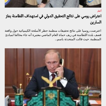
أخبار
اعتراض روسي على نتائج التحقيق الدولي في استهداف اللطامنة بغاز
السارين
اعترضت روسيا على نتائح تحقيقات منظمة حظر الأسلحة الكيميائية حول واقعة
قصف بلدة اللطامنة في ريف حماة العام الماضي معتبرة أنه جاء مخالفا لمبادئ
المنظمة. حيث قالت المتحدثة باسم...