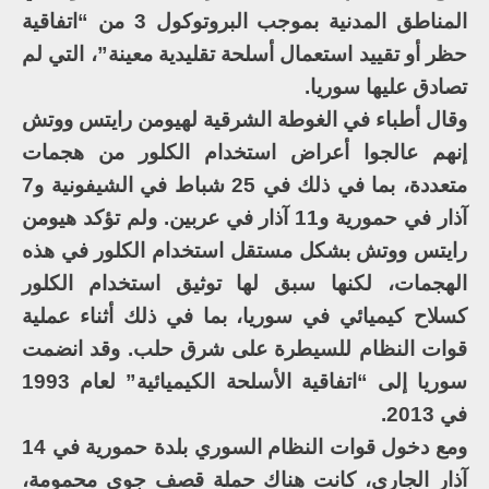
المناطق المدنية بموجب البروتوكول 3 من “اتفاقية
حظر أو تقييد استعمال أسلحة تقليدية معينة”، التي لم
تصادق عليها سوريا.
وقال أطباء في الغوطة الشرقية لهيومن رايتس ووتش
إنهم عالجوا أعراض استخدام الكلور من هجمات
متعددة، بما في ذلك في 25 شباط في الشيفونية و7
آذار في حمورية و11 آذار في عربين. ولم تؤكد هيومن
رايتس ووتش بشكل مستقل استخدام الكلور في هذه
الهجمات، لكنها سبق لها توثيق استخدام الكلور
كسلاح كيميائي في سوريا، بما في ذلك أثناء عملية
قوات النظام للسيطرة على شرق حلب. وقد انضمت
سوريا إلى “اتفاقية الأسلحة الكيميائية” لعام 1993
في 2013.
ومع دخول قوات النظام السوري بلدة حمورية في 14
آذار الجاري، كانت هناك حملة قصف جوي محمومة،