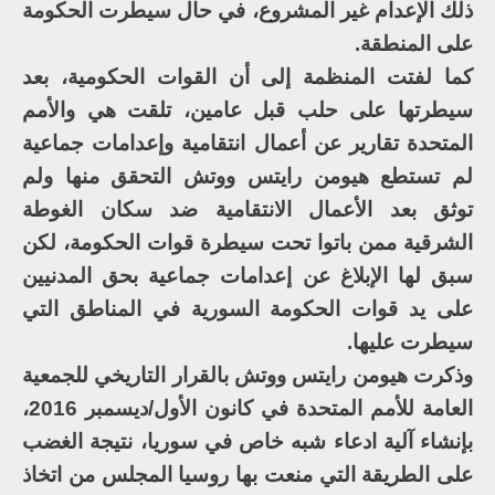
ذلك الإعدام غير المشروع، في حال سيطرت الحكومة
على المنطقة.
كما لفتت المنظمة إلى أن القوات الحكومية، بعد
سيطرتها على حلب قبل عامين، تلقت هي والأمم
المتحدة تقارير عن أعمال انتقامية وإعدامات جماعية
لم تستطع هيومن رايتس ووتش التحقق منها ولم
توثق بعد الأعمال الانتقامية ضد سكان الغوطة
الشرقية ممن باتوا تحت سيطرة قوات الحكومة، لكن
سبق لها الإبلاغ عن إعدامات جماعية بحق المدنيين
على يد قوات الحكومة السورية في المناطق التي
سيطرت عليها.
وذكرت هيومن رايتس ووتش بالقرار التاريخي للجمعية
العامة للأمم المتحدة في كانون الأول/ديسمبر 2016،
بإنشاء آلية ادعاء شبه خاص في سوريا، نتيجة الغضب
على الطريقة التي منعت بها روسيا المجلس من اتخاذ