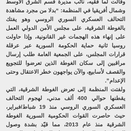
وقالت لما فقيه، نائب مديرة قسم الشرق الأوسط
وشمال أفريقيا في المنظمة: “بدلا من مجرد مشاهدة
التحالف العسكري السوري الروسي وهو يفتك
بالغوطة الشرقية، على مجلس الأمن الدولي العمل
على إنهاء هذه الهجمات غير القانونية، وإذا حاولت
روسيا ثانية حماية الحكومة السورية عبر عرقلة
قرارات المجلس، على الجمعية العامة طلب إرسال
مراقبين إلى سكان الغوطة الذين تعرضوا للتجويع
والقصف لأسابيع، والآن يواجهون خطر الاعتقال وحتى
الإعدام”.
ولفتت المنظمة إلى تعرض الغوطة الشرقية، التي
يقطنها حوالي 400 ألف مدني، لهجوم التحالف
العسكري السوري الروسي منذ 19 شباط/فبراير،
حيث حاصرت القوات الحكومية السورية الغوطة
الشرقية منذ عام 2013، مما قيّد بشدة وصول