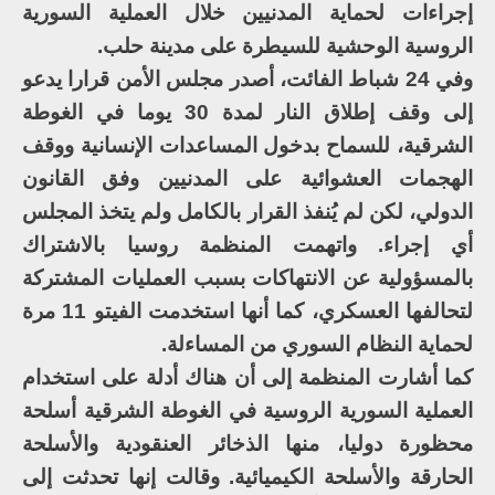
إجراءات لحماية المدنيين خلال العملية السورية
الروسية الوحشية للسيطرة على مدينة حلب.
وفي 24 شباط الفائت، أصدر مجلس الأمن قرارا يدعو
إلى وقف إطلاق النار لمدة 30 يوما في الغوطة
الشرقية، للسماح بدخول المساعدات الإنسانية ووقف
الهجمات العشوائية على المدنيين وفق القانون
الدولي، لكن لم يُنفذ القرار بالكامل ولم يتخذ المجلس
أي إجراء. واتهمت المنظمة روسيا بالاشتراك
بالمسؤولية عن الانتهاكات بسبب العمليات المشتركة
لتحالفها العسكري، كما أنها استخدمت الفيتو 11 مرة
لحماية النظام السوري من المساءلة.
كما أشارت المنظمة إلى أن هناك أدلة على استخدام
العملية السورية الروسية في الغوطة الشرقية أسلحة
محظورة دوليا، منها الذخائر العنقودية والأسلحة
الحارقة والأسلحة الكيميائية. وقالت إنها تحدثت إلى