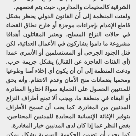
الشرقية كالمخيمات والمدارس، حيث يتم فحصهم.
ولفتت المنظمة إلى أن القانون الدولي يحظر بشكل
قاطع الإعدام بإجراءات موجزة أو خارج نطاق القضاء
في حالات النزاع المسلح، ويعتبر المقاتلون أهدافا
مشروعة ما داموا يشاركون في الأعمال العدائية، لكن
قتل الجنود الجرحى أو المستسلمين أو الأسرى عمدا
(أي الفئات العاجزة عن القتال) يشكل جريمة حرب.
ودعت المنظمة إلى أن أن يكون أي إخلاء آمنا وطوعيا
ومحميا بضمانات منح الأمان وعدم الانتقام. وأنه يحق
للمدنيين الحصول على الحماية سواءً اختاروا المغادرة
أو البقاء في منطقة ما، ويجب ألا تمنع أطراف النزاع
المدنيين من المغادرة. كما يجب أن تسمح الأطراف
بتوفير الإغاثة الإنسانية المحايدة للمدنيين المحتاجين،
بغض النظر عما إذا كان لدى المدنيين خيار المغادرة.
كما يجب أن تضمن الحكومة السورية بشكل يمكن