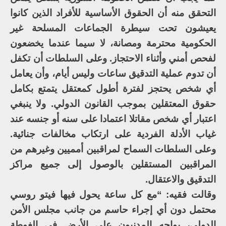
التحقق منه أن الحقوق الأساسية للأفراد الذين كانوا
يعيشون تحت سيطرة الجماعات المسلحة غير
الحكومية محترمة ومصانة، لا سيما عندما يخضعون
لفحص أمني وأثناء الاحتجاز. وعلى السلطات أن تكفل
أن تدوم عملية التدقيق ساعات وليس أيام، وأن يعامل
أي شخص يحتجز لفترة أطول كمعتقل يتمتع بكامل
حقوق المعتقلين بموجب القانون الدولي. ولا ينبغي
اعتبار أي شخص مقاتلا اعتمادا على سنه أو جنسه عند
غياب الأدلة الفردية على ارتكاب مخالفات جنائية.
وعلى السلطات السماح لمراقبين أمميين وغيرهم من
المراقبين المستقلين بالوصول إلى جميع مراكز
التدقيق والاعتقال.
وقالت فقيه: “مع كل ساعة يحول فيها فيتو روسي
محتمل دون أي إجراء حاسم من جانب مجلس الأمن
الدولي، يواجه المدنيون على الأرض في الغوطة