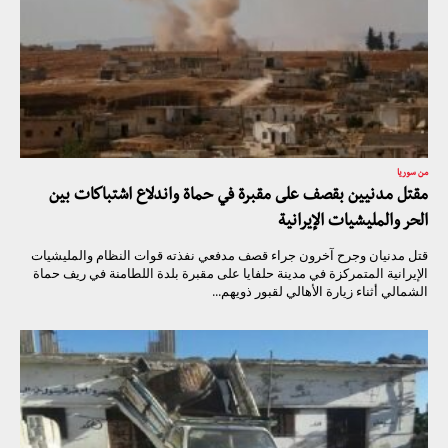
من سوريا
مقتل مدنيين بقصف على مقبرة في حماة واندلاع اشتباكات بين
الحر والمليشيات الإيرانية
قتل مدنيان وجرح آخرون جراء قصف مدفعي نفذته قوات النظام والمليشيات
الإيرانية المتمركزة في مدينة حلفايا على مقبرة بلدة اللطامنة في ريف حماة
الشمالي أثناء زيارة الأهالي لقبور ذويهم...