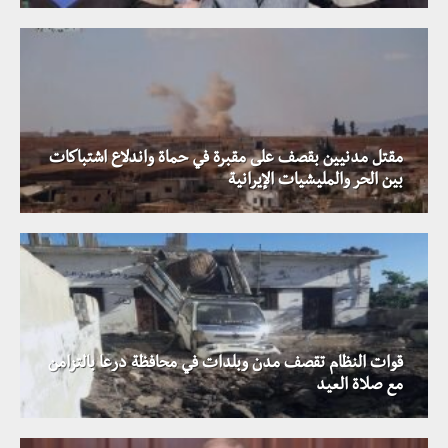
مقتل مدنيين بقصف على مقبرة في حماة واندلاع اشتباكات
بين الحر والمليشيات الإيرانية
قوات النظام تقصف مدن وبلدات في محافظة درعا بالتزامن
مع صلاة العيد