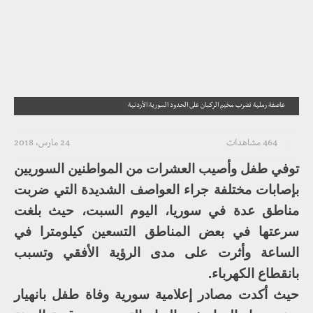
عاصفة رملية تضرب مخيم الركبان على الحدود السورية الأردنية
464 مشاهدات
24 مارس، 2018
توفي طفل وأصيب العشرات من المواطنين السوريين
بإصابات مختلفة جراء العواصف الشديدة التي ضربت
مناطق عدة في سوريا، اليوم السبت، حيث بلغت
سرعتها في بعض المناطق التسعين كيلومترا في
الساعة وأثرت على مدى الرؤية الأفقي وتسبب
بانقطاع الكهرباء.
حيث أكدت مصادر إعلامية سورية وفاة طفل بانهيار