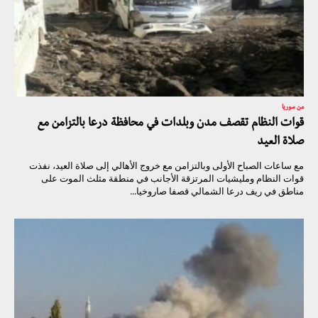
من سوريا
قوات النظام تقصف مدن وبلدات في محافظة درعا بالتزامن مع
صلاة العيد
مع ساعات الصباح الأولى وبالتزامن مع خروج الأهالي إلى صلاة العيد، نفذت
قوات النظام ومليشيات المرتزقة الأجانب في منطقة مثلث الموت على
مناطق في ريف درعا الشمالي قصفا صاروخيا...