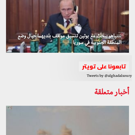
نتنياهو يبحث مع بوتين تنسيق مواقف بلديهما حيال وضع
المنطقة الجنوبية في سوريا
تابعونا على تويتر
Tweets by @alghadalsoury
أخبار متعلقة