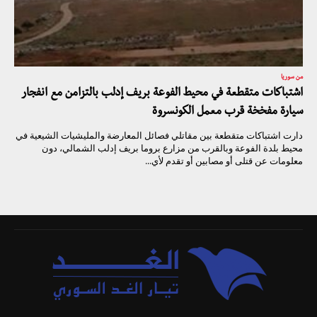
من سوريا
اشتباكات متقطعة في محيط الفوعة بريف إدلب بالتزامن مع انفجار
سيارة مفخخة قرب معمل الكونسروة
دارت اشتباكات متقطعة بين مقاتلي فصائل المعارضة والمليشيات الشيعية في
محيط بلدة الفوعة وبالقرب من مزارع بروما بريف إدلب الشمالي، دون
معلومات عن قتلى أو مصابين أو تقدم لأي...