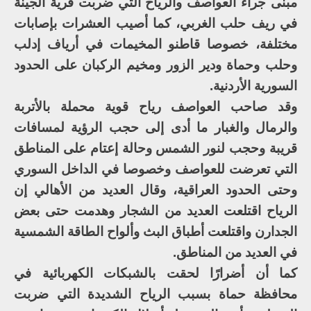
مبنى جراء العواصف والرياح التي ضربت قرية الجينة
في ريف حلب الغربي، كما أصيب العشرات بإصابات
مختلفة، خصوصا قاطنو المخيمات في أرياف إدلب
وحلب وحماة ودير الزور ومخيم الركبان على الحدود
السورية الأردنية.
وقد صاحب العواصف رياح قوية محملة بالأتربة
والرمال والغبار ما أدى إلى حجب الرؤية لمسافات
قريبة وحجب لنور الشمس وحالة إعتام على المناطق
التي تعرضت للعواصف وخصوصا في الداخل السوري
وحتى الحدود العراقية، وقال العديد من الأهالي إن
الرياح اقتلعت العديد من الشجار وهدمت حتى بعض
الجدارن واقتلعت أطباق البث وألواح الطاقة الشمسية
في العديد من المناطق.
كما أن أضرارًا لحقت بالشبكات الكهربائية في
محافظة حماة بسبب الرياح الشديدة التي ضربت