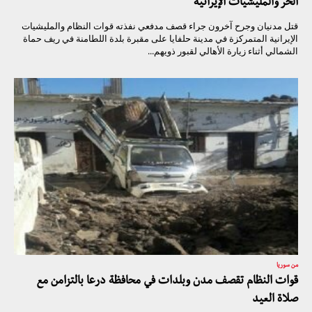
الحر والمليشيات الإيرانية
قتل مدنيان وجرح آخرون جراء قصف مدفعي نفذته قوات النظام والمليشيات
الإيرانية المتمركزة في مدينة حلفايا على مقبرة بلدة اللطامنة في ريف حماة
الشمالي أثناء زيارة الأهالي لقبور ذويهم...
من سوريا
قوات النظام تقصف مدن وبلدات في محافظة درعا بالتزامن مع
صلاة العيد