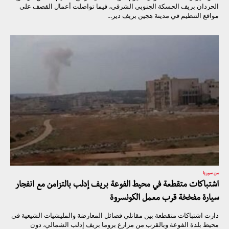
الحردان بريف الحسكة الجنوبي الشرقي، فيما تواصلت أعمال القصف على
مواقع التنظيم في مدينة هجين بريف دير...
من سوريا
اشتباكات متقطعة في محيط الفوعة بريف إدلب بالتزامن مع انفجار
سيارة مفخخة قرب معمل الكونسروة
دارت اشتباكات متقطعة بين مقاتلي فصائل المعارضة والمليشيات الشيعية في
محيط بلدة الفوعة وبالقرب من مزارع بروما بريف إدلب الشمالي، دون