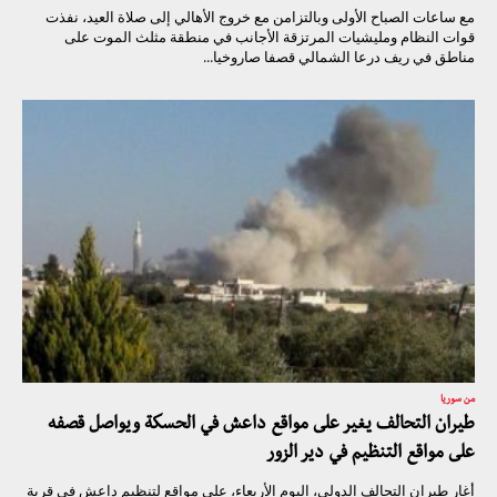
مع ساعات الصباح الأولى وبالتزامن مع خروج الأهالي إلى صلاة العيد، نفذت
قوات النظام ومليشيات المرتزقة الأجانب في منطقة مثلث الموت على
مناطق في ريف درعا الشمالي قصفا صاروخيا...
من سوريا
طيران التحالف يغير على مواقع داعش في الحسكة ويواصل قصفه
على مواقع التنظيم في دير الزور
أغار طيران التحالف الدولي، اليوم الأربعاء، على مواقع لتنظيم داعش في قرية