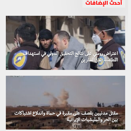
أحدث الإضافات
اعتراض روسي على نتائج التحقيق الدولي في استهداف
اللطامنة بغاز السارين
مقتل مدنيين بقصف على مقبرة في حماة واندلاع اشتباكات
بين الحر والمليشيات الإيرانية