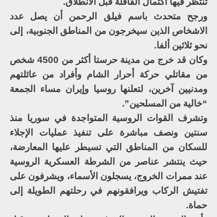
تنتظر فيها اكتمال القافلة قبل الانطلاق.
ورجح متحدث باسم فيلق الرحمن أن يصل عدد
الاشخاص الذين سيخرجون من المناطق الجنوبية، إلى
نحو ثلاثين ألفا.
وكان قد خرج من مدينة حرستا أكثر من 4500 شخص
من مقاتلي حركة أحرار الشام وأفراد من عائلتهم
ومدنيين آخرين، لتعلنها روسيا وإيران مساء الجمعة
“خالية من المسلحين”.
وتشرف القوات الروسية المتواجدة في سوريا منذ
سنتين ونصف مباشرة على تنفيذ عمليات الإجلاء
للسكان من المناطق التي تسيطر عليها المعارضة،
حيث ينتشر عناصر من الشرطة العسكرية الروسية
عند ممرات الخروج، يسجلون الأسماء، ويشرفون على
تفتيش الركاب ويرافقونهم في رحلتهم الطويلة إلى
حماة.