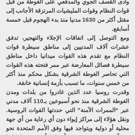
وأدى القصف الجوي والمدفعي على الغوطة من قبل
قوات النظام وقوات المليشيات المرتزقة الأجانب إلى
مقتل أكثر من 1630 مدنيا منذ بدء الهجوم قبل خمسة
أسابقع.
ومع التوصل إلى اتفاقات الإجلاء والتهجير، تدفق
عشرات آلاف المدنيين إلى مناطق سيطرة قوات
النظام مع تقدم هذه القوات ميدانيا داخل مناطق
سيطرة فصائل المعارضة عبر ممر فتحته هذه القوات
التي تحاصر الغوطة الشرقية بشكل محكم منذ أكثر
من خمس سنوات، ما تسبب بأزمة إنسانية خانقة.
وقدرت روسيا عدد الذين غادروا من بلدات ومدن
الغوطة الشرقية منذ نحو أسبوعين بـ110 آلاف مدني
عبر “الممرات الآمنة” التي حددتها القوات الروسية.
ونقل هؤلاء إلى مراكز إيواء دون أي رعاية من أي جهة
محلية أو دولية ويتواجد فيها وفق الأمم المتحدة نحو