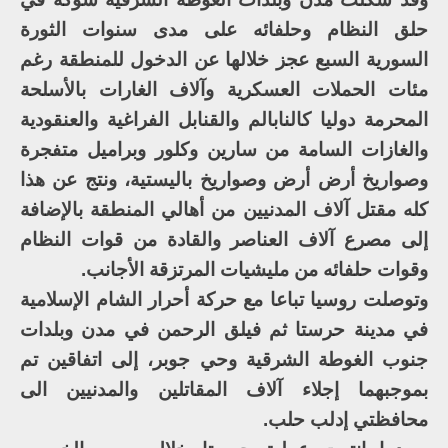
حلق النظام وحلفائه على مدى سنوات الثورة
السورية السبع عجز خلالها عن الدخول للمنطقة رغم
مئات الحملات العسكرية وآلاف الغارات بالأسلحة
المحرمة دوليا كالنابالم والقنابل الفراغية والعنقودية
والغازات السامة من سارين وكلور وبراميل متفجرة
وصواريخ أرض أرض وصواريخ باليستية، ونتج عن هذا
كله مقتل آلاف المدنيين من أهالي المنطقة بالإضافة
إلى مصرع آلاف العناصر والقادة من قوات النظام
وقوات حلفائه من مليشيات المرتزقة الأجانب.
وتوصلت روسيا تباعا مع حركة أحرار الشام الإسلامية
في مدينة حرستا ثم فيلق الرحمن في مدن وبلدات
جنوب الغوطة الشرقية وحي جوبر، إلى اتفاقين تم
بموجبهما إجلاء آلاف المقاتلين والمدنيين الى
محافظتي إدلب حلب.