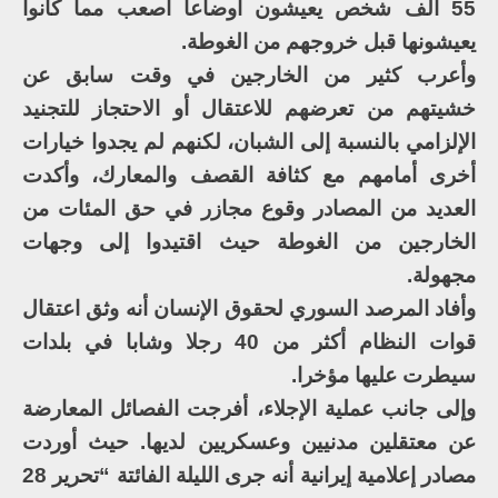
55 ألف شخص يعيشون أوضاعا أصعب مما كانوا
يعيشونها قبل خروجهم من الغوطة.
وأعرب كثير من الخارجين في وقت سابق عن
خشيتهم من تعرضهم للاعتقال أو الاحتجاز للتجنيد
الإلزامي بالنسبة إلى الشبان، لكنهم لم يجدوا خيارات
أخرى أمامهم مع كثافة القصف والمعارك، وأكدت
العديد من المصادر وقوع مجازر في حق المئات من
الخارجين من الغوطة حيث اقتيدوا إلى وجهات
مجهولة.
وأفاد المرصد السوري لحقوق الإنسان أنه وثق اعتقال
قوات النظام أكثر من 40 رجلا وشابا في بلدات
سيطرت عليها مؤخرا.
وإلى جانب عملية الإجلاء، أفرجت الفصائل المعارضة
عن معتقلين مدنيين وعسكريين لديها. حيث أوردت
مصادر إعلامية إيرانية أنه جرى الليلة الفائتة “تحرير 28