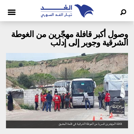
وصول أكبر قافلة مهجّرين من الغوطة
الشرقية وجوبر إلى إدلب
قافلة المهجرين قسريا من الغوطة الشرقية في قلعة المضيق