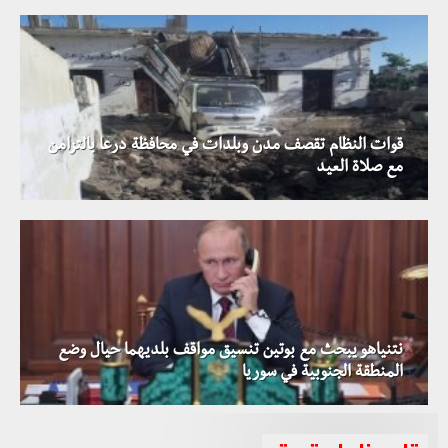
قوات النظام تقصف مدن وبلدات في محافظة درعا بالتزامن
مع صلاة العيد
نتنياهو يبحث مع بوتين تنسيق مواقف بلديهما حيال وضع
المنطقة الجنوبية في سوريا