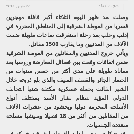
378 مشاهدات
27 مارس، 2018
وصلت بعد ظهر اليوم الثلاثاء أكبر قافلة مهجرين
قسريا من الغوطة الشرقية إلى المناطق المحررة في
إدلب وحلب بعد رحلة استغرقت ساعات طويلة ضمت
الآلاف من المدنيين وما يقارب 1500 مقاتل.
ويأتي خروج المدنيين والمقاتلين من الغوطة الشرقية
ضمن اتفاقات وقعت بين فصائل المعارضة وروسيا بعد
معاناة طويلة على مدى أكثر من خمس سنوات من
الحصار الجائر والقصف العنيف والذي بلغ ذروته خلال
الشهر الفائت بحملة عسكرية مكثفة شنها التحالف
الدولي المؤيد لنظام بشار الأسد بمختلف أنواع
الأسلحة المحرمة دوليا وبحشود من عشرات الآلاف
من المقاتلين من أكثر من 18 فصيلا ومليشيا مسلحة
متعددة الجنسيات.
وقد شكلت مدن وبلدات الغوطة الشرقية شوكة في