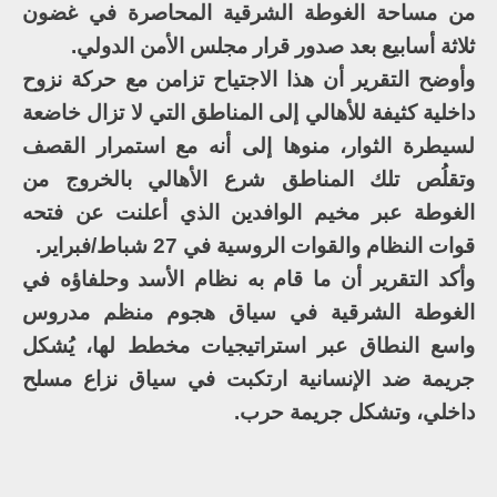
من مساحة الغوطة الشرقية المحاصرة في غضون
ثلاثة أسابيع بعد صدور قرار مجلس الأمن الدولي.
وأوضح التقرير أن هذا الاجتياح تزامن مع حركة نزوح
داخلية كثيفة للأهالي إلى المناطق التي لا تزال خاضعة
لسيطرة الثوار، منوها إلى أنه مع استمرار القصف
وتقلُص تلك المناطق شرع الأهالي بالخروج من
الغوطة عبر مخيم الوافدين الذي أعلنت عن فتحه
قوات النظام والقوات الروسية في 27 شباط/فبراير.
وأكد التقرير أن ما قام به نظام الأسد وحلفاؤه في
الغوطة الشرقية في سياق هجوم منظم مدروس
واسع النطاق عبر استراتيجيات مخطط لها، يُشكل
جريمة ضد الإنسانية ارتكبت في سياق نزاع مسلح
داخلي، وتشكل جريمة حرب.