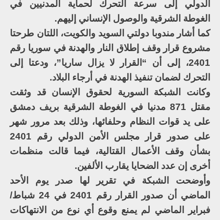
الدولي إلى سرعة التحرك لحماية المدنيين في
الغوطة الشرقية والوصول الإنساني إليهم.
كما أشار مندوبا دولتي السويد والكويت، اللتان طرحتا
مشروع قرار وقف إطلاق النار والهدنة في سوريا رقم
2401، إلى أن “القرار لا يزال ساريا”، ودعتا إلى
التحرك لضمان تنفيذ الهدنة في أرجاء البلاد.
وكانت الشبكة السورية لحقوق الإنسان قد وثقت
مقتل 871 مدنيا في الغوطة الشرقية بريف دمشق
على يد قوات النظام وحلفائها، وذلك بعد مرور شهر
على صدور قرار مجلس الأمن الدولي رقم 2401
بشأن وقف الأعمال القتالية، فيما قالت منظمات
أخرى إن عدد الضحايا يقارب الألفين.
وأوضحت الشبكة في تقرير لها صدر يوم الأحد
الماضي أن صدور القرار رقم 2401 في 24 شباط/
فبراير الماضي لم يمنع وقوع أي نوع من الانتهاكات