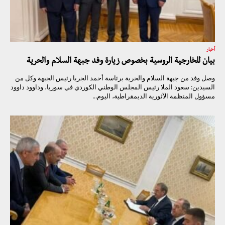
أخبار
بيان للخارجية الروسية بخصوص زيارة وفد جبهة السلام والحرية
وصل وفد من جبهة السلام والحرية برئاسة أحمد الجربا رئيس الجبهة وكل من
السيدين: سعود الملا رئيس المجلس الوطني الكوردي في سوريا، وداوود داوود
مسؤول المنظمة الآثورية الديمقراطية، اليوم...