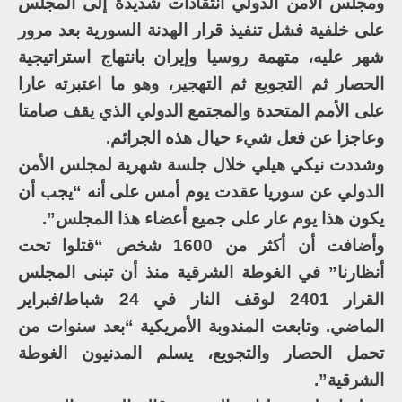
ومجلس الأمن الدولي انتقادات شديدة إلى المجلس
على خلفية فشل تنفيذ قرار الهدنة السورية بعد مرور
شهر عليه، متهمة روسيا وإيران بانتهاج استراتيجية
الحصار ثم التجويع ثم التهجير، وهو ما اعتبرته عارا
على الأمم المتحدة والمجتمع الدولي الذي يقف صامتا
وعاجزا عن فعل شيء حيال هذه الجرائم.
وشددت نيكي هيلي خلال جلسة شهرية لمجلس الأمن
الدولي عن سوريا عقدت يوم أمس على أنه “يجب أن
يكون هذا يوم عار على جميع أعضاء هذا المجلس”.
وأضافت أن أكثر من 1600 شخص “قتلوا تحت
أنظارنا” في الغوطة الشرقية منذ أن تبنى المجلس
القرار 2401 لوقف النار في 24 شباط/فبراير
الماضي. وتابعت المندوبة الأمريكية “بعد سنوات من
تحمل الحصار والتجويع، يسلم المدنيون الغوطة
الشرقية”.