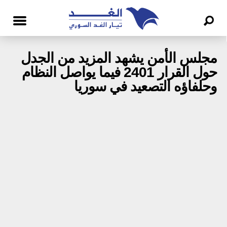
مجلس الأمن يشهد المزيد من الجدل
حول القرار 2401 فيما يواصل النظام
وحلفاؤه التصعيد في سوريا