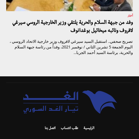
أخبار
وفد من جبهة السلام والحرية يلتقي وزير الخارجية الروسي سيرغي
لافروف ونائبه ميخائيل بوغدانوف
تصريح صحفي.. استقبل السيد سيرغي لافروف وزير خارجية الاتحاد الروسي ،
اليوم الجمعة 5 تشرين الثاني / نوفمبر 2021، وفداً من رئاسة جبهة السلام
والحرية، برئاسة السيد أحمد الجربا...
الرئيسية
طلب انتساب
اتصل بنا