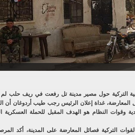
ية التركية حول مصير مدينة تل رفعت في ريف حلب لم 
 المعارضة، غداة إعلان الرئيس رجب طيب أردوغان أن ا
دية وقوات النظام هو الهدف المقبل للحملة العسكرية ال
وات التركية فصائل المعارضة على المدينة، أكد المر