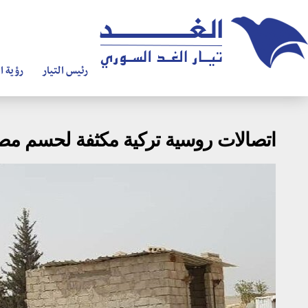
رئيس التيار
رؤية ال
اتصالات روسية تركية مكثفة لحسم مص