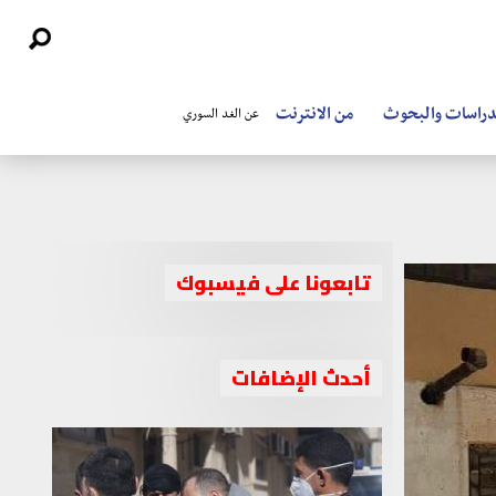
دراسات والبحوث
من الانترنت
عن الغد السوري
تابعونا على فيسبوك
أحدث الإضافات