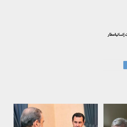
 إنسانيةمطار