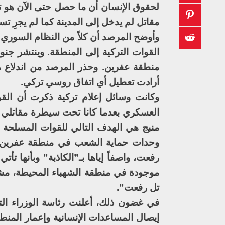
لحقوق الإنسان أن ما حصل حتى الآن هو ت
مقاتل لم يدخل إلى المدينة كما لم يجرِ ت
وأوضح المرصد أن كلاً من النظام السوري و
القوات التركية إلى المنطقة. وينتشر جن
منطقة عفرين. وحذر المرصد من اندلاع م
أرادت تعطيل أي اتفاق روسي تركي.
وكانت وسائل إعلام تركية ذكرت أن الق
العسكري بعدما كانا تحت سيطرة مقاتلي و
منبج هي الهدف التالي للقوات المسلحة 
وحدات حماية الشعب في منطقة عفرين،
رفعت، واصفاً إياها بـ”الكاذبة” وبأنها ت
موجودة في منطقة الشهباء المحيطة، مشيرا
تل رفعت”.
في غضون ذلك، أعلنت رئاسة الوزراء الت
إيصال المساعدات الإنسانية وإعمار المنط