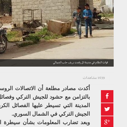
قوات النظام في مدينة تل رفعت بريف حلب الشمالي
1639 مشاهدات
أكدت مصادر مطلعة أن الاتصالات الروس
بالتزامن مع حشود للجيش التركي وفصائل
المدينة التي تسيطر عليها الفصائل الكر
الجيش التركي في الشمال السوري.
وبعد تضارب المعلومات بشأن سيطرة الق