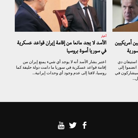
أخبار
ن أمريكيين
الأسد لا يجد مانعا من إقامة إيران قواعد عسكرية
سورية
في سوريا أسوة بروسيا
 استيفان دي
اعتبر بشار الأسد أنه لا يوجد أي شيء يمنع إيران من
انضموا إلى
إقامة قواعد عسكرية في سوريا ما دامت دولة حليفة كما
وسيشاركون في
روسيا، لافتا إلى عدم وجود أي وحدات إيرانية...
...