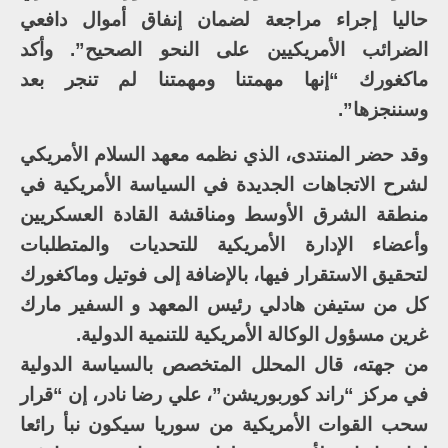
حاليا إجراء مراجعة لضمان إنفاق أموال دافعي
الضرائب الأمريكيين على النحو الصحيح”. وأكد
ماكغورك “إنها مهمتنا ومهمتنا لم تنجر بعد
وسننجزها”.
وقد حضر المنتدى، الذي نظمه معهد السلام الأمريكي
لشرح الاتجاهات الجديدة في السياسة الأمريكية في
منطقة الشرق الأوسط ومناقشة القادة العسكريين
وأعضاء الإدارة الأمريكية للتحديات والمتطلبات
لتحقيق الاستقرار فيها، بالإضافة إلى فوتيل وماكغورك
كل من ستيفن هادلي رئيس المعهد و السفير مارك
غرين مسؤول الوكالة الأمريكية للتنمية الدولية.
من جهته، قال المحلل المتخصص بالسياسة الدولية
في مركز “راند كوربوريشن”، علي رضا نادر، إن “قرار
سحب القوات الأمريكية من سوريا سيكون نبأ رائعا