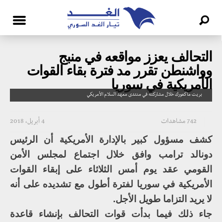
التحالف يعزز مواقعه في منبج
وواشنطن تقرر مد فترة بقاء القوات
الأمريكية في سوريا
بريت ماكغورك خلال مشاركته في منتدى معهد السلام الأمريكي
742 مشاهدات
4 أبريل، 2018
كشف مسؤول كبير بالإدارة الأمريكية أن الرئيس
دونالد ترامب وافق خلال اجتماع لمجلس الأمن
القومي عقد يوم أمس الثلاثاء على إبقاء القوات
الأمريكية في سوريا لفترة أطول مع تشديده على أنه
لا يريد التزاما طويل الأجل.
جاء ذلك فيما بدأت قوات التحالف بإنشاء قاعدة