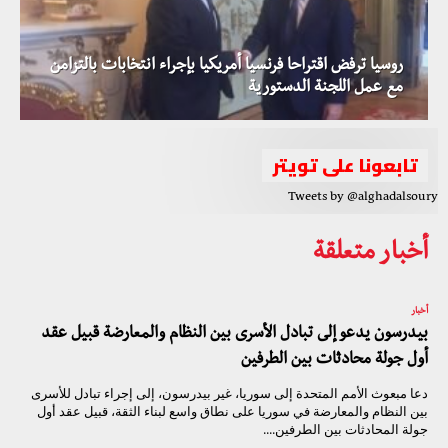
روسيا ترفض اقتراحا فرنسيا أمريكيا بإجراء انتخابات بالتزامن
مع عمل اللجنة الدستورية
تابعونا على تويتر
Tweets by @alghadalsoury
أخبار متعلقة
أخبار
بيدرسون يدعو إلى تبادل الأسرى بين النظام والمعارضة قبيل عقد
أول جولة محادثات بين الطرفين
دعا مبعوث الأمم المتحدة إلى سوريا، غير بيدرسون، إلى إجراء تبادل للأسرى
بين النظام والمعارضة في سوريا على نطاق واسع لبناء الثقة، قبيل عقد أول
جولة المحادثات بين الطرفين....