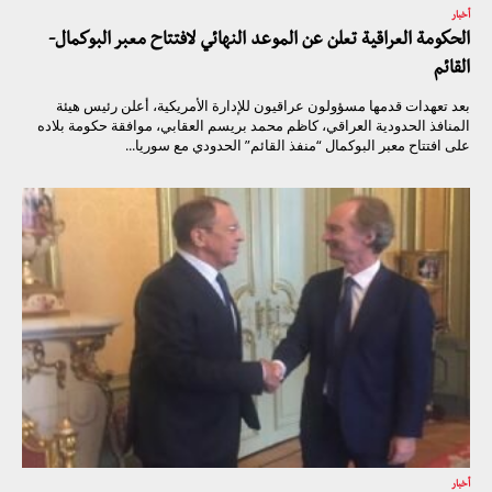
أخبار
الحكومة العراقية تعلن عن الموعد النهائي لافتتاح معبر البوكمال-
القائم
بعد تعهدات قدمها مسؤولون عراقيون للإدارة الأمريكية، أعلن رئيس هيئة
المنافذ الحدودية العراقي، كاظم محمد بريسم العقابي، موافقة حكومة بلاده
على افتتاح معبر البوكمال “منفذ القائم” الحدودي مع سوريا...
أخبار