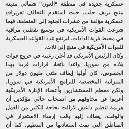
عسكرية جديدة في منطقة “العون” شمالي مدينة
منبج بريف حلب، حيث استقدم التحالف تعزيزات
عسكرية مؤلفة من عشرات الجنود إلى المنطقة، فيما
شرعت القوات الأمريكية في توسيع نقطتي مراقبة
في محيط قرية الدادات. ليرتفع عدد القواعد العسكرية
للقوات الأمريكية في منبج إلى ثلاث.
وكان الرئيس الأمريكي قد أعلن رغبته في خروج قوات
بلاده من سوريا، واعدا باتخاذ قرارات قريبا بهذا
الخصوص، كان أولها إيقاف مئتي مليون دولار من
الميزانية المخصصة للبرامج الأمريكية في سوريا،
ولكن معظم المستشارين وأعضاء الإدارة الأمريكية
أعربوا عن مخاوفهم من انسحاب حالي مؤكدين أن
هزيمة تنظيم داعش لازالت بحاجة للكثير من العمل
والوقت، يضاف إليه وقت إرساء الاستقرار في
المناطق التي تمت استعادتها من التنظيم، كما أن