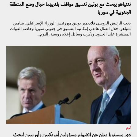
نتنياهو يبحث مع بوتين تنسيق مواقف بلديهما حيال وضع المنطقة
الجنوبية في سوريا
بحث الرئيس الروسي فلاديمير بوتين مع رئيس الوزراء الإسرائيلي، بنيامين
نتنياهو، خلال اتصال هاتفي إمكانية التنسيق في جنوبي سوريا وخاصة القوات
المنتشرة على الحدود. وذكرت وسائل إعلام روسية، اليوم...
أخبار
دي ميستورا يعلن عن انضمام مسؤولين أمريكيين وأوربيين لبحث