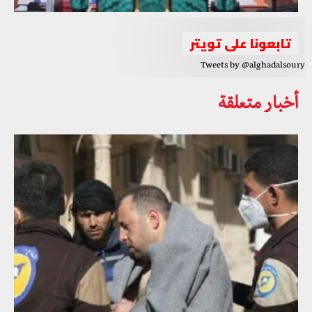
تابعونا على تويتر
Tweets by @alghadalsoury
أخبار متعلقة