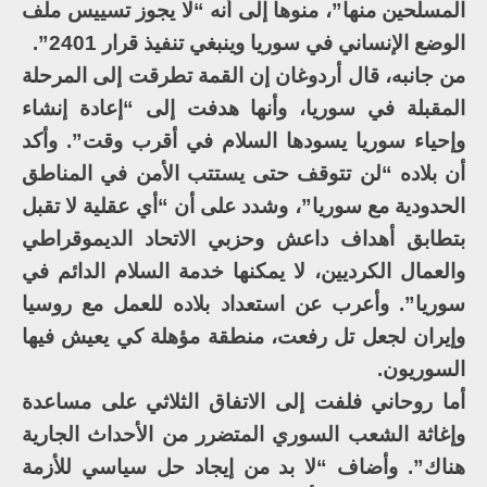
المسلحين منها”، منوها إلى أنه “لا يجوز تسييس ملف
الوضع الإنساني في سوريا وينبغي تنفيذ قرار 2401”.
من جانبه، قال أردوغان إن القمة تطرقت إلى المرحلة
المقبلة في سوريا، وأنها هدفت إلى “إعادة إنشاء
وإحياء سوريا يسودها السلام في أقرب وقت”. وأكد
أن بلاده “لن تتوقف حتى يستتب الأمن في المناطق
الحدودية مع سوريا”، وشدد على أن “أي عقلية لا تقبل
بتطابق أهداف داعش وحزبي الاتحاد الديموقراطي
والعمال الكرديين، لا يمكنها خدمة السلام الدائم في
سوريا”. وأعرب عن استعداد بلاده للعمل مع روسيا
وإيران لجعل تل رفعت، منطقة مؤهلة كي يعيش فيها
السوريون.
أما روحاني فلفت إلى الاتفاق الثلاثي على مساعدة
وإغاثة الشعب السوري المتضرر من الأحداث الجارية
هناك”. وأضاف “لا بد من إيجاد حل سياسي للأزمة