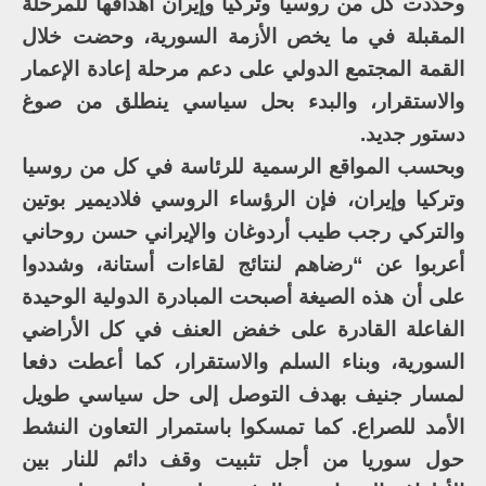
وحدّدت كل من روسيا وتركيا وإيران أهدافها للمرحلة
المقبلة في ما يخص الأزمة السورية، وحضت خلال
القمة المجتمع الدولي على دعم مرحلة إعادة الإعمار
والاستقرار، والبدء بحل سياسي ينطلق من صوغ
دستور جديد.
وبحسب المواقع الرسمية للرئاسة في كل من روسيا
وتركيا وإيران، فإن الرؤساء الروسي فلاديمير بوتين
والتركي رجب طيب أردوغان والإيراني حسن روحاني
أعربوا عن “رضاهم لنتائج لقاءات أستانة، وشددوا
على أن هذه الصيغة أصبحت المبادرة الدولية الوحيدة
الفاعلة القادرة على خفض العنف في كل الأراضي
السورية، وبناء السلم والاستقرار، كما أعطت دفعا
لمسار جنيف بهدف التوصل إلى حل سياسي طويل
الأمد للصراع. كما تمسكوا باستمرار التعاون النشط
حول سوريا من أجل تثبيت وقف دائم للنار بين