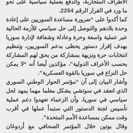
الأطراف المتحاربة، والدفع بعملية سياسية على نحو
ما ورد في القرار الرقم 2254.
كما أكدوا على “ضرورة مساعدة السوريين على إعادة
وحدة بلادهم والتوصل إلى حل سياسي للأزمة الحالية
عبر عملية واسعة وحرة وعادلة وشفافة لإدارة سوريا
بهدف إقرار دستور يحظى بدعم السوريين، وتنظيم
انتخابات حرة ونزيهة بمشاركة من يحق لهم المشاركة
بحسب الأعراف الدولية”، مؤكدين أيضا أنه “لا يمكن
حل النزاع في سوريا بالقوة العسكرية”.
وأشار البيان إلى أن “مؤتمر الحوار الوطني السوري
الذي انعقد في سوتشي يشكل معلما مهما يمهد لحل
سياسي في سوريا، وأن الزعماء تعهدوا دعم عملية
تأسيس لجنة الدستور التي ستبدأ عملها في أقرب
وقت ممكن بمساعدة الأمم المتحدة”.
وقال بوتين خلال المؤتمر الصحافي مع أردوغان