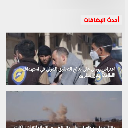
أحدث الإضافات
اعتراض روسي على نتائج التحقيق الدولي في استهداف
اللطامنة بغاز السارين