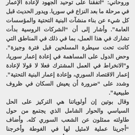
وروحاني: “اتفقنا على توحيد الجهود لإعادة الإعمار
في مرحلة ما بعد النزاع في سوريا. ويدور الحديث قبل
كل شيء عن بناء منشآت البنية التحتية والمؤسسات
العامة”. وأشار إلى أن “الشركات الروسية بدأت
تشارك في هذا العمل، بما في ذلك في المناطق التي
كانت تحت سيطرة المسلحين قبل فترة وجيزة”.
وحض الدول على المساهمة في إعادة إعمار سوريا،
و”الانخراط في العمل المشترك فعلا لا قولا لإعادة
إعمار الاقتصاد السوري، وإعادة إعمار البنية التحتية”.
وشدد على “ضرورة أن يعيش السكان في ظروف
طبيعية”.
وقال بوتين إن أولوياتنا هي التركيز على الحل
السياسي والحوار الشامل الذي يجتمع من حول
طاولته ممثلون عن الشعب السوري كله. وأضاف
“أجرينا عملية لامثيل لها في الغوطة وأخرجنا