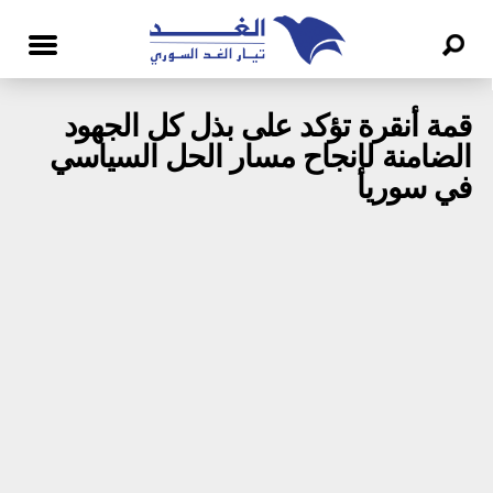
قمة أنقرة تؤكد على بذل كل الجهود
الضامنة لإنجاح مسار الحل السياسي
في سوريا