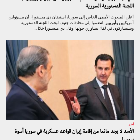
اللجنة الدستورية السورية
أعلن المبعوث الأممي الخاص إلى سوريا، استيفان دي ميستورا، أن مسؤولين
أمريكيين وأوربيين انضموا إلى محادثات جنيف لبحث اللجنة الدستورية
وسيشاركون في لقاء تشاوري حولها. وقال دي ميستورا خلال...
أخبار
الأسد لا يجد مانعا من إقامة إيران قواعد عسكرية في سوريا أسوة