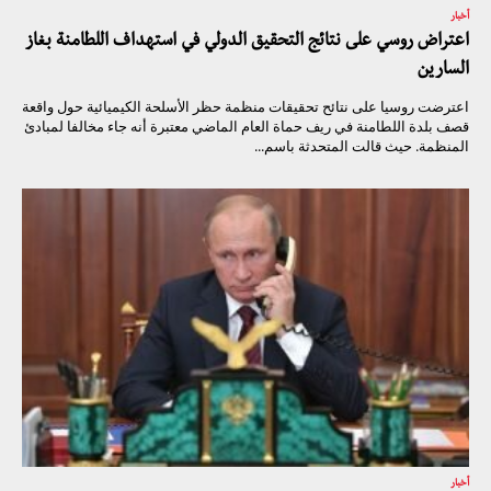
أخبار
اعتراض روسي على نتائج التحقيق الدولي في استهداف اللطامنة بغاز
السارين
اعترضت روسيا على نتائح تحقيقات منظمة حظر الأسلحة الكيميائية حول واقعة
قصف بلدة اللطامنة في ريف حماة العام الماضي معتبرة أنه جاء مخالفا لمبادئ
المنظمة. حيث قالت المتحدثة باسم...
أخبار