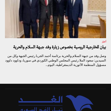
أخبار
بيان للخارجية الروسية بخصوص زيارة وفد جبهة السلام والحرية
وصل وفد من جبهة السلام والحرية برئاسة أحمد الجربا رئيس الجبهة وكل من
السيدين: سعود الملا رئيس المجلس الوطني الكوردي في سوريا، وداوود داوود
مسؤول المنظمة الآثورية الديمقراطية، اليوم...