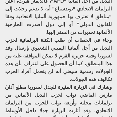
البديل من أجل ألمانيا “AFD”، فالديمار هيرت، أعلن
البرلمان الاتحادي “بوندستاغ” أنه لا يدعم رحلات إلى
“مناطق لا تعترف بها جمهورية ألمانيا الاتحادية وفقا
للقانون الدولي” أو إلى دول أصدرت الخارجية
الألمانية تحذيرات من السفر إليها.
وجاء في الخطاب أن طلب الكتلة البرلمانية لحزب
البديل من أجل ألمانيا اليميني الشعبوي بإرسال وفد
لسوريا وشبه جزيرة القرم لا يمكن الموافقة عليه من
هذا المنطلق، كما أن الحصول على اعتراف بأن هذه
الجولات رسمية سيعني أنه لن يتحمل أفراد الحزب
تكاليف هذه الجولات.
وشارك في الزيارة المثيرة للجدل لسوريا مطلع آذار/
مارس الماضي نواب لحزب البديل الألماني من
برلمانات محلية وأربعة نواب للحزب من البرلمان
الاتحادي، وقد أثارت الزيارة جدلا داخل الأوساط