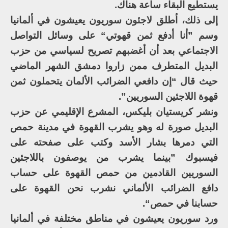
يستطيع البقاء ساعة هناك.
إلى ذلك، أطلق لاجئون سوريون يعيشون في ألمانيا
وسم ”أنا أدفع ثمن قهوتي“ على وسائل التواصل
الاجتماعي بعد أن أغضبهم تصريح لسياسي من حزب
البديل المتطرف ممن زاروا دمشق الشهر الماضي
حيث قال “إن دافعي الضرائب الألمان يتحملون ثمن
قهوة اللاجئين السوريين”.
ونشر كريستيان بليكس، المشرع الإقليمي عن حزب
البديل صورة له وهو يشرب القهوة في مدينة حمص
التي دمرها بشار الأسد وكتب على صفحته على
فيسبوك ”بينما يشرب من يوصفون باللاجئين
السوريين القادمين من حمص القهوة على حساب
دافع الضرائب الألماني نشرب نحن القهوة على
حسابنا في حمص“.
ورد سوريون يعيشون في مناطق مختلفة في ألمانيا