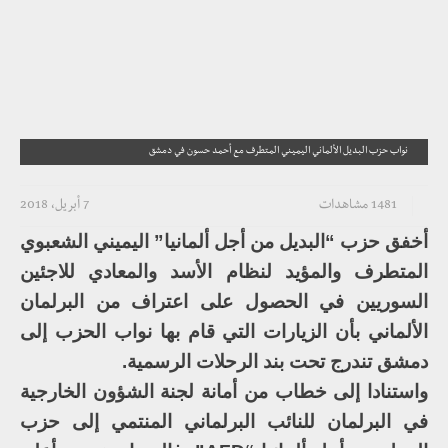
نواب حزب البديل الألماني اليميني المتطرف مع أحمد حسون في دمشق
1481 مشاهدات
7 أبريل، 2018
أخفق حزب “البديل من أجل ألمانيا” اليميني الشعبوي
المتطرف والمؤيد لنظام الأسد والمعادي للاجئين
السوريين في الحصول على اعتراف من البرلمان
الألماني بأن الزيارات التي قام بها نواب الحزب إلى
دمشق تندرج تحت بند الرحلات الرسمية.
واستنادا إلى خطاب من أمانة لجنة الشؤون الخارجية
في البرلمان للنائب البرلماني المنتمي إلى حزب