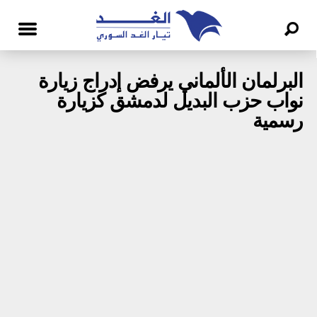
البرلمان الألماني يرفض إدراج زيارة
نواب حزب البديل لدمشق كزيارة
رسمية