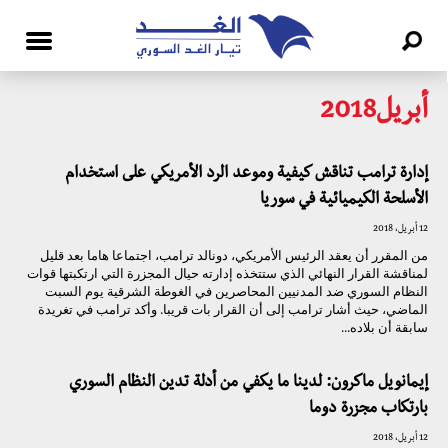
أبريل2018
إدارة ترامب تناقش كيفية وموعد الرد الأمريكي على استخدام
الأسلحة الكيميائية في سوريا
12 أبريل، 2018
من المقرر أن يعقد الرئيس الأمريكي، دونالد ترامب، اجتماعا هاما بعد قليل
لمناقشة القرار النهائي الذي ستتخذه إدارته حيال المجزرة التي ارتكبتها قوات
النظام السوري ضد المدنيين المحاصرين في الغوطة الشرقية يوم السبت
الماضي، حيث أشار ترامب إلى أن القرار بات قريبا. وأكد ترامب في تغريدة
سابقة أن بلاده...
إيمانويل ماكرون: لدينا ما يكفي من أدلة تدين النظام السوري
بارتكاب مجزرة دوما
12 أبريل، 2018