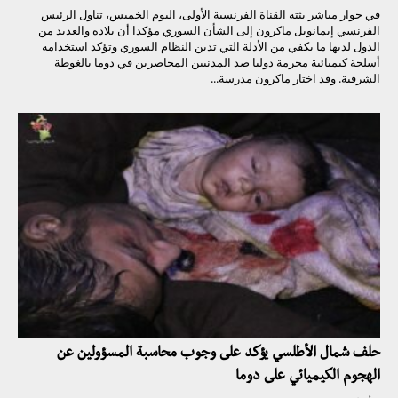
في حوار مباشر بثته القناة الفرنسية الأولى، اليوم الخميس، تناول الرئيس
الفرنسي إيمانويل ماكرون إلى الشأن السوري مؤكدا أن بلاده والعديد من
الدول لديها ما يكفي من الأدلة التي تدين النظام السوري وتؤكد استخدامه
أسلحة كيميائية محرمة دوليا ضد المدنيين المحاصرين في دوما بالغوطة
الشرقية. وقد اختار ماكرون مدرسة...
حلف شمال الأطلسي يؤكد على وجوب محاسبة المسؤولين عن
الهجوم الكيميائي على دوما