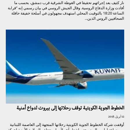
نار كثيف بعد إجرائهم تحقيقا في الغوطة الشرقية قرب دمشق، بحسب ما
أفادت وزارة الدفاع الروسية. وقال الجيش الروسي في بيان رسمي إنه “قرابة
الساعة 18:20 بالتوقيت المحلي استهدف مجهولون في أسلحة خفيفة حافلة
الصحافيين الروس الذين...
الخطوط الجوية الكويتية توقف رحلاتها إلى بيروت لدواع أمنية
12 أبريل، 2018
أوقفت شركة الخطوط الجوية الكويتية رحلاتها المتجهة إلى العاصمة اللبنانية
بيروت اعتبارا من اليوم وحتى إشعار آخر لأسباب تتعلق بالسلامة الأمنية لحركة