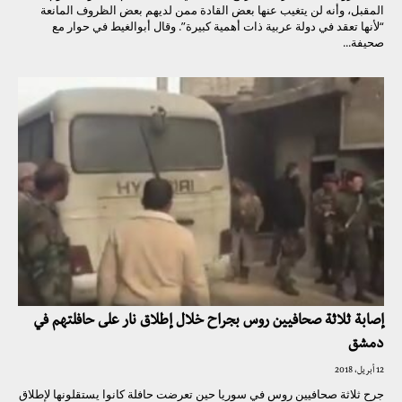
المقبل، وأنه لن يتغيب عنها بعض القادة ممن لديهم بعض الظروف المانعة
“لأنها تعقد في دولة عربية ذات أهمية كبيرة”. وقال أبوالغيط في حوار مع
صحيفة...
إصابة ثلاثة صحافيين روس بجراح خلال إطلاق نار على حافلتهم في
دمشق
12 أبريل، 2018
جرح ثلاثة صحافيين روس في سوريا حين تعرضت حافلة كانوا يستقلونها لإطلاق