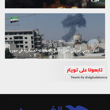
سوريا
اتفاق روسي أمريكي على تنسيق العمليات العسكرية في سوريا
تابعونا على تويتر
Tweets by @alghadalsoury