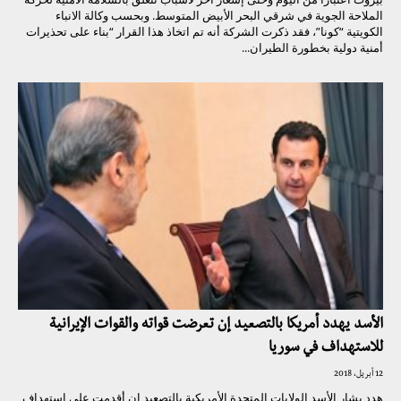
الملاحة الجوية في شرقي البحر الأبيض المتوسط. وبحسب وكالة الانباء
الكويتية “كونا”، فقد ذكرت الشركة أنه تم اتخاذ هذا القرار “بناء على تحذيرات
أمنية دولية بخطورة الطيران...
الأسد يهدد أمريكا بالتصعيد إن تعرضت قواته والقوات الإيرانية
للاستهداف في سوريا
12 أبريل، 2018
هدد بشار الأسد الولايات المتحدة الأمريكية بالتصعيد إن أقدمت على استهداف