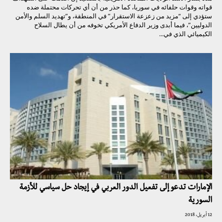
قواته وقوات حلفائه في سوريا، كما حذر من أن أي تحركات محتملة ضده
ستؤدي إلى “مزيد من زعزعة الاستقرار” في المنطقة، و”تهديد السلم والأمن
الدوليين”، فيما أبدى وزير الدفاع الأمريكي تخوفه من أن يطال السلاح
الكيميائي الذي في...
الإمارات تدعو إلى تفعيل الدور العربي في إيجاد حل سياسي للأزمة
السورية
12 أبريل، 2018