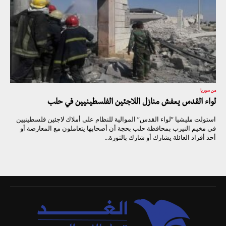
من سوريا
لواء القدس يعفش منازل اللاجئين الفلسطينيين في حلب
استولت مليشيا “لواء القدس” الموالية للنظام على أملاك لاجئين فلسطينيين
في مخيم النيرب بمحافظة حلب بحجة أن أصحابها يتعاملون مع المعارضة أو
أحد أفراد العائلة يشارك أو شارك بالثورة...