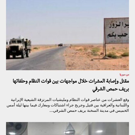
من سوريا
مقتل وإصابة العشرات خلال مواجهات بين قوات النظام وحلفائها
بريف حمص الشرقي
وقع العشرات من عناصر قوات النظام ومليشيات المرتزقة الشيعية الإيرانية
واللبنانية والعراقية بين قتيل وجريح جراء اشتباكات ومعارك فيما بينها ليلة أمس
الخميس في مدينة السخنة بريف حمص الشرقي....