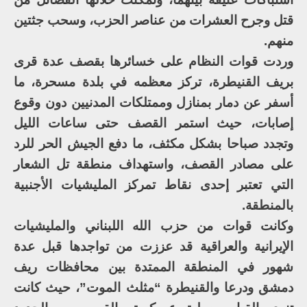
قتل وجرح العشرات من عناصر الحزب، وسحب جثتين
منهم.
وردت قوات النظام على خسائرها بقصف عدة قرى
بريف القنيطرة، تركز معظمه في بلدة مسحرة، ما
أسفر عن دمار بمنازل وممتلكات المدنيين دون وقوع
إصابات، حيث استمر القصف حتى ساعات الليل
وتجدد صباحا بشكل مكثف، ما دفع الجيش الحر للرد
على مصادر القصف، واستهداف منطقة تل الشعار
التي تعتبر إحدى نقاط تمركز المليشيات الأجنبية
بالمنطقة.
وكانت قوات من حزب الله اللبناني والمليشيات
الإيرانية والعراقية قد عززت من تواجدها قبل عدة
شهور في المنطقة الممتدة بين محافظات ريف
دمشق ودرعا والقنيطرة “مثلث الموت”، حيث كانت