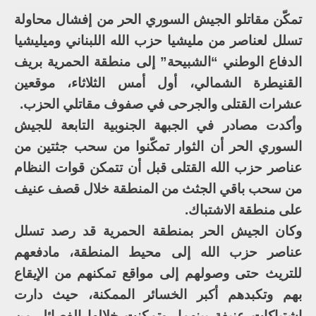
تمكّن مقاتلو الجيش السوري الحر من إفشال محاولة
تسلل لعناصر من مليشيا حزب الله اللبناني وميليشيا
الدفاع الوطني “الشبيحة” إلى منطقة الحمرية بريف
القنيطرة الشمالي، أول أمس الثلاثاء، موقعين
عشرات القتلى والجرحى في صفوف مقاتلي الحزب.
وأكدت مصادر في الجبهة الجنوبية التابعة للجيش
السوري الحر أن الثوار تمكّنوا من سحب جثتين من
عناصر حزب الله القتلى قبل أن تتمكن قوات النظام
من سحب باقي الجثث من المنطقة خلال قصف عنيف
على منطقة الاشتباك.
وكان الجيش الحر بمنطقة الحمرية قد رصد تسلل
عناصر حزب الله إلى محيط المنطقة، مادفعهم
للتريث حتى وصولهم إلى مواقع تمكنهم من الإيقاع
بهم وتكبدهم أكبر الخسائر الممكنة، حيث دارت
اشتباكات عنيفة بينهما، وتمكنت خلالها الفصائل من