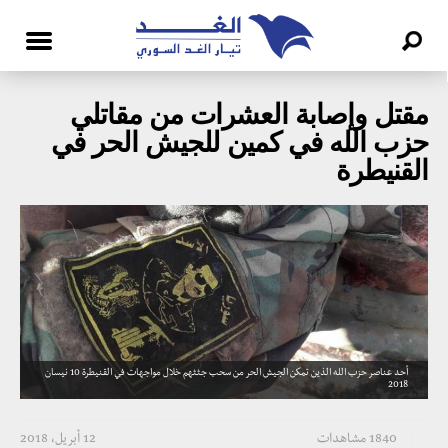
مقتل وإصابة العشرات من مقاتلي
حزب الله في كمين للجيش الحر في
القنيطرة
أحد عناصر حزب الله الذين تمكن الجيش الحر من سحب جثثهم خلال مواجهات في القنيطرة 10 نيسان
2018
1840 مشاهدات
12 أبريل، 2018