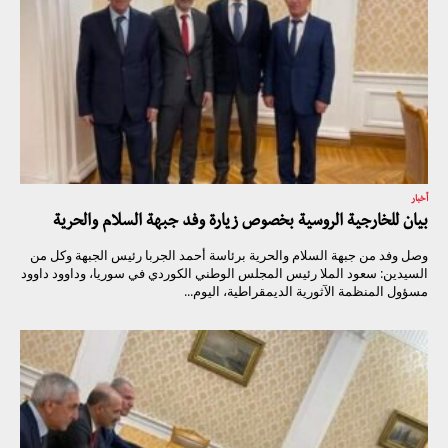
أخبار
بيان للخارجية الروسية بخصوص زيارة وفد جبهة السلام والحرية
وصل وفد من جبهة السلام والحرية برئاسة أحمد الجربا رئيس الجبهة وكل من
السيدين: سعود الملا رئيس المجلس الوطني الكوردي في سوريا، وداوود داوود
مسؤول المنظمة الآثورية الديمقراطية، اليوم...