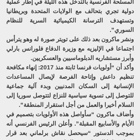
المسلحة الفرنسية بالتدخل هذه الليلة في إطار عملية
دولية تجري بتحالف مع الولايات المتحدة وبريطانيا
وتستهدف الترسانة الكيميائية السرية للنظام
السوري”.
ونشر ماكرون بعد ذلك على تويتر صورة له وهو يترأس
اجتماعا في الإليزيه مع وزيرة الدفاع فلورانس بارلي
وأبرز مستشاريه الدبلوماسيين والعسكريين.
وأكد أن “أولويات فرنسا ثابتة منذ 2017: إنهاء مكافحة
تنظيم داعش وإتاحة الفرصة لإيصال المساعدات
الإنسانية إلى السكان المدنيين وبدء آلية جماعية
للتوصل إلى تسوية سياسية للنزاع لتتوصل سوريا إلى
السلام أخيرا والعمل من أجل استقرار المنطقة”.
وأضاف ماكرون “سأواصل هذه الأولويات بتصميم في
الأيام والأسابيع المقبلة”. وأعلن الرئيس الفرنسي أنه
بموجب الدستور “سيحصل نقاش برلماني بعد قرار