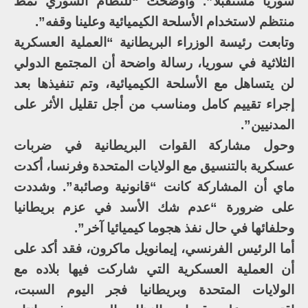
سوريا مستقبلا”. وأوضحت “للنظام السوري نمط
منتظم لاستخدام الأسلحة الكيميائية وعلينا وقفه”.
وتابعت رئيسة الوزراء البريطانية “العملية العسكرية
الثلاثية في سوريا، رسالة واضحة أن المجتمع الدولي
لن يتساهل مع الأسلحة الكيميائية، وتم تنفيذها بعد
إجراء تقييم كامل ومناسب من أجل تقليل الأثر على
المدنيين”.
وحول مشاركة القوات البريطانية في ضربات
عسكرية بالتنسيق مع الولايات المتحدة وفرنسا، أكدت
ماي أن المشاركة كانت “قانونية وصائبة”. وشددت
على ضرورة “عدم شك الأسد في عزم بريطانيا
وحلفائها في حال نفذ هجوما كيميائيا آخر”.
أما الرئيس الفرنسي، إيمانويل ماكرون، فقد أكد على
أن العملية العسكرية التي شاركت فيها بلاده مع
الولايات المتحدة وبريطانيا فجر اليوم السبت،