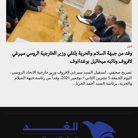
أخبار
وفد من جبهة السلام والحرية يلتقي وزير الخارجية الروسي سيرغي
لافروف ونائبه ميخائيل بوغدانوف
تصريح صحفي.. استقبل السيد سيرغي لافروف وزير خارجية الاتحاد الروسي ،
اليوم الجمعة 5 تشرين الثاني / نوفمبر 2021، وفداً من رئاسة جبهة السلام
والحرية، برئاسة السيد أحمد الجربا...