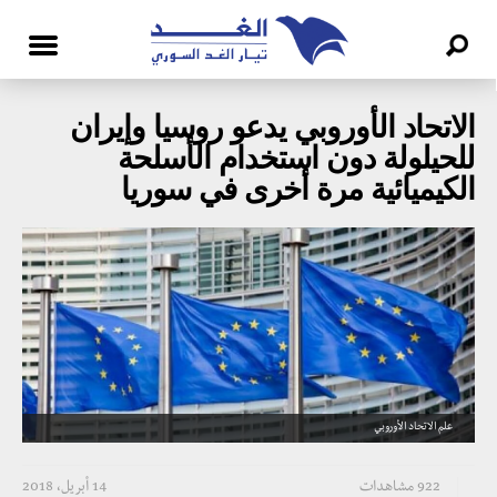
الاتحاد الأوروبي يدعو روسيا وإيران
للحيلولة دون استخدام الأسلحة
الكيميائية مرة أخرى في سوريا
علم الاتحاد الأوروبي
922 مشاهدات
14 أبريل، 2018