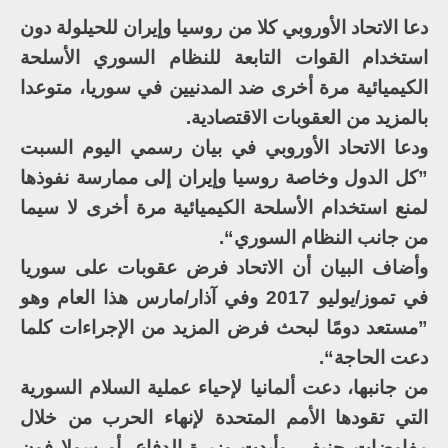
دعا الاتحاد الأوروبي كلا من روسيا وإيران للحيلولة دون
استخدام القوات التابعة للنظام السوري الأسلحة
الكيميائية مرة أخرى ضد المدنيين في سوريا، متوعدا
بالمزيد من العقوبات الاقتصادية.
ودعا الاتحاد الأوروبي في بيان رسمي اليوم السبت
”كل الدول وخاصة روسيا وإيران إلى ممارسة نفوذها
لمنع استخدام الأسلحة الكيميائية مرة أخرى لا سيما
من جانب النظام السوري“.
وأضاف البيان أن الاتحاد فرض عقوبات على سوريا
في تموز/يوليو 2017 وفي آذار/مارس هذا العام وهو
”مستعد دومًا لبحث فرض المزيد من الإجراءات كلما
دعت الحاجة“.
من جانبها، دعت ألمانيا لإحياء عملية السلام السورية
التي تقودها الأمم المتحدة لإنهاء الحرب من خلال
مفاوضات جنيف، وأيدت وزيرة الدفاع، أورسولا فون