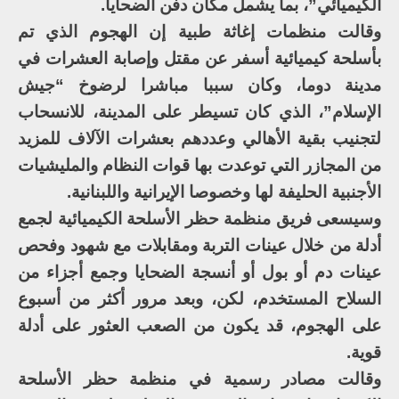
الكيميائي”، بما يشمل مكان دفن الضحايا.
وقالت منظمات إغاثة طبية إن الهجوم الذي تم
بأسلحة كيميائية أسفر عن مقتل وإصابة العشرات في
مدينة دوما، وكان سببا مباشرا لرضوخ “جيش
الإسلام”، الذي كان تسيطر على المدينة، للانسحاب
لتجنيب بقية الأهالي وعددهم بعشرات الآلاف للمزيد
من المجازر التي توعدت بها قوات النظام والمليشيات
الأجنبية الحليفة لها وخصوصا الإيرانية واللبنانية.
وسيسعى فريق منظمة حظر الأسلحة الكيميائية لجمع
أدلة من خلال عينات التربة ومقابلات مع شهود وفحص
عينات دم أو بول أو أنسجة الضحايا وجمع أجزاء من
السلاح المستخدم، لكن، وبعد مرور أكثر من أسبوع
على الهجوم، قد يكون من الصعب العثور على أدلة
قوية.
وقالت مصادر رسمية في منظمة حظر الأسلحة