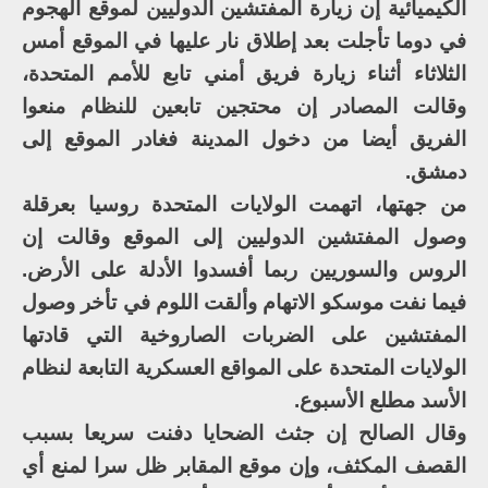
الكيميائية إن زيارة المفتشين الدوليين لموقع الهجوم
في دوما تأجلت بعد إطلاق نار عليها في الموقع أمس
الثلاثاء أثناء زيارة فريق أمني تابع للأمم المتحدة،
وقالت المصادر إن محتجين تابعين للنظام منعوا
الفريق أيضا من دخول المدينة فغادر الموقع إلى
دمشق.
من جهتها، اتهمت الولايات المتحدة روسيا بعرقلة
وصول المفتشين الدوليين إلى الموقع وقالت إن
الروس والسوريين ربما أفسدوا الأدلة على الأرض.
فيما نفت موسكو الاتهام وألقت اللوم في تأخر وصول
المفتشين على الضربات الصاروخية التي قادتها
الولايات المتحدة على المواقع العسكرية التابعة لنظام
الأسد مطلع الأسبوع.
وقال الصالح إن جثث الضحايا دفنت سريعا بسبب
القصف المكثف، وإن موقع المقابر ظل سرا لمنع أي