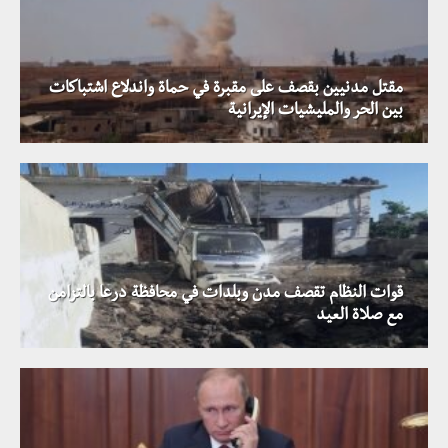
مقتل مدنيين بقصف على مقبرة في حماة واندلاع اشتباكات
بين الحر والمليشيات الإيرانية
قوات النظام تقصف مدن وبلدات في محافظة درعا بالتزامن
مع صلاة العيد