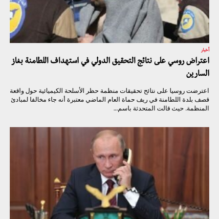
أخبار
اعتراض روسي على نتائج التحقيق الدولي في استهداف اللطامنة بغاز
السارين
اعترضت روسيا على نتائح تحقيقات منظمة حظر الأسلحة الكيميائية حول واقعة
قصف بلدة اللطامنة في ريف حماة العام الماضي معتبرة أنه جاء مخالفا لمبادئ
المنظمة. حيث قالت المتحدثة باسم...