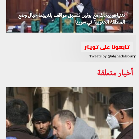
نتنياهو يبحث مع بوتين تنسيق مواقف بلديهما حيال وضع
المنطقة الجنوبية في سوريا
تابعونا على تويتر
Tweets by @alghadalsoury
أخبار متعلقة