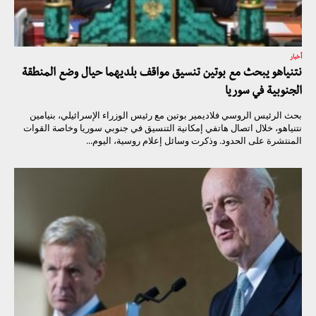
أخبار
نتنياهو يبحث مع بوتين تنسيق مواقف بلديهما حيال وضع المنطقة
الجنوبية في سوريا
بحث الرئيس الروسي فلاديمير بوتين مع رئيس الوزراء الإسرائيلي، بنيامين
نتنياهو، خلال اتصال هاتفي إمكانية التنسيق في جنوبي سوريا وخاصة القوات
المنتشرة على الحدود. وذكرت وسائل إعلام روسية، اليوم...