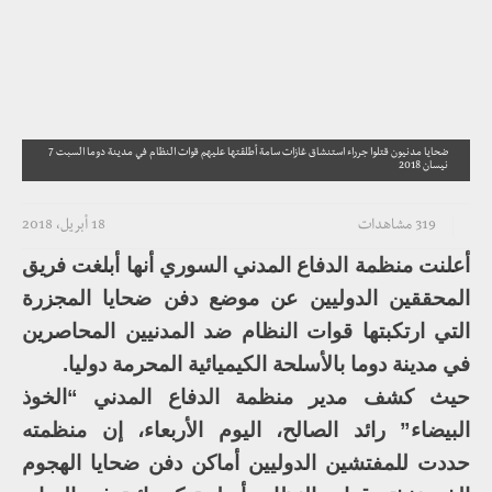
ضحايا مدنيون قتلوا جرراء استنشاق غازات سامة أطلقتها عليهم قوات النظام في مدينة دوما السبت 7
نيسان 2018
319 مشاهدات
18 أبريل، 2018
أعلنت منظمة الدفاع المدني السوري أنها أبلغت فريق
المحققين الدوليين عن موضع دفن ضحايا المجزرة
التي ارتكبتها قوات النظام ضد المدنيين المحاصرين
في مدينة دوما بالأسلحة الكيميائية المحرمة دوليا.
حيث كشف مدير منظمة الدفاع المدني “الخوذ
البيضاء” رائد الصالح، اليوم الأربعاء، إن منظمته
حددت للمفتشين الدوليين أماكن دفن ضحايا الهجوم