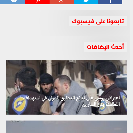
تابعونا على فيسبوك
أحدث الإضافات
اعتراض روسي على نتائج التحقيق الدولي في استهداف
اللطامنة بغاز السارين