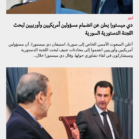
أخبار
دي ميستورا يعلن عن انضمام مسؤولين أمريكيين وأوربيين لبحث
اللجنة الدستورية السورية
أعلن المبعوث الأممي الخاص إلى سوريا، استيفان دي ميستورا، أن مسؤولين
أمريكيين وأوربيين انضموا إلى محادثات جنيف لبحث اللجنة الدستورية
وسيشاركون في لقاء تشاوري حولها. وقال دي ميستورا خلال...