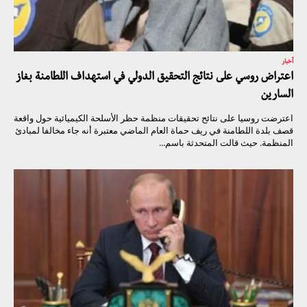
أخبار
اعتراض روسي على نتائج التحقيق الدولي في استهداف اللطامنة بغاز
السارين
اعترضت روسيا على نتائح تحقيقات منظمة حظر الأسلحة الكيميائية حول واقعة
قصف بلدة اللطامنة في ريف حماة العام الماضي معتبرة أنه جاء مخالفا لمبادئ
المنظمة. حيث قالت المتحدثة باسم...