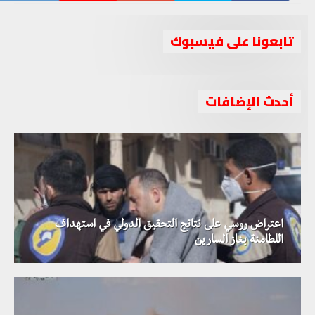
تابعونا على فيسبوك
أحدث الإضافات
اعتراض روسي على نتائج التحقيق الدولي في استهداف
اللطامنة بغاز السارين