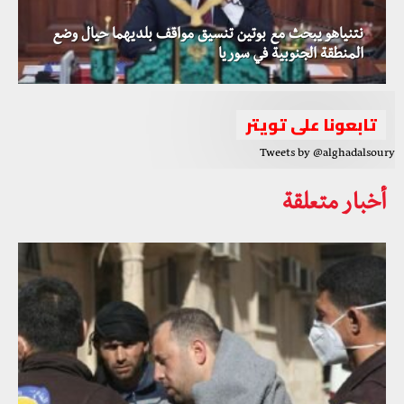
نتنياهو يبحث مع بوتين تنسيق مواقف بلديهما حيال وضع
المنطقة الجنوبية في سوريا
تابعونا على تويتر
Tweets by @alghadalsoury
أخبار متعلقة