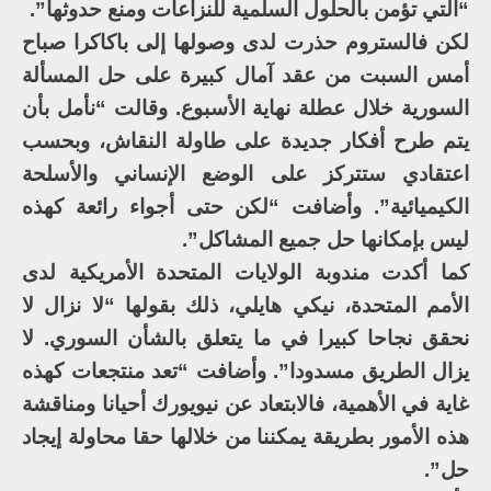
“التي تؤمن بالحلول السلمية للنزاعات ومنع حدوثها”.
لكن فالستروم حذرت لدى وصولها إلى باكاكرا صباح
أمس السبت من عقد آمال كبيرة على حل المسألة
السورية خلال عطلة نهاية الأسبوع. وقالت “نأمل بأن
يتم طرح أفكار جديدة على طاولة النقاش، وبحسب
اعتقادي ستتركز على الوضع الإنساني والأسلحة
الكيميائية”. وأضافت “لكن حتى أجواء رائعة كهذه
ليس بإمكانها حل جميع المشاكل”.
كما أكدت مندوبة الولايات المتحدة الأمريكية لدى
الأمم المتحدة، نيكي هايلي، ذلك بقولها “لا نزال لا
نحقق نجاحا كبيرا في ما يتعلق بالشأن السوري. لا
يزال الطريق مسدودا”. وأضافت “تعد منتجعات كهذه
غاية في الأهمية، فالابتعاد عن نيويورك أحيانا ومناقشة
هذه الأمور بطريقة يمكننا من خلالها حقا محاولة إيجاد
حل”.