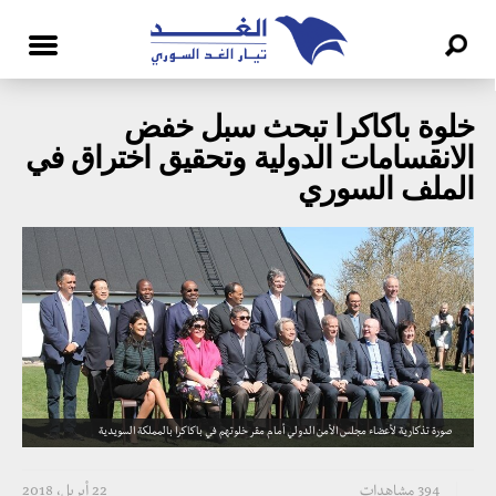
خلوة باكاكرا تبحث سبل خفض
الانقسامات الدولية وتحقيق اختراق في
الملف السوري
صورة تذكارية لأعضاء مجلس الأمن الدولي أمام مقر خلوتهم في باكاكرا بالمملكة السويدية
394 مشاهدات
22 أبريل، 2018