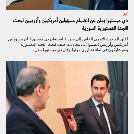
أخبار
دي ميستورا يعلن عن انضمام مسؤولين أمريكيين وأوربيين لبحث
اللجنة الدستورية السورية
أعلن المبعوث الأممي الخاص إلى سوريا، استيفان دي ميستورا، أن مسؤولين
أمريكيين وأوربيين انضموا إلى محادثات جنيف لبحث اللجنة الدستورية
وسيشاركون في لقاء تشاوري حولها. وقال دي ميستورا خلال...