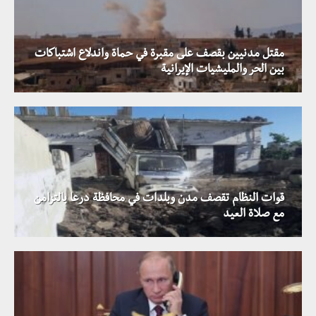
مقتل مدنيين بقصف على مقبرة في حماة واندلاع اشتباكات
بين الحر والمليشيات الإيرانية
قوات النظام تقصف مدن وبلدات في محافظة درعا بالتزامن
مع صلاة العيد