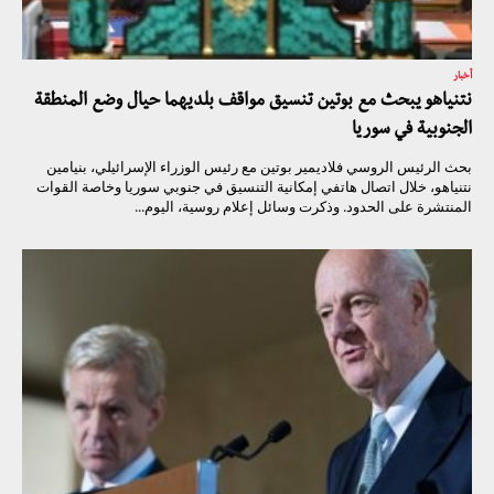
أخبار
نتنياهو يبحث مع بوتين تنسيق مواقف بلديهما حيال وضع المنطقة
الجنوبية في سوريا
بحث الرئيس الروسي فلاديمير بوتين مع رئيس الوزراء الإسرائيلي، بنيامين
نتنياهو، خلال اتصال هاتفي إمكانية التنسيق في جنوبي سوريا وخاصة القوات
المنتشرة على الحدود. وذكرت وسائل إعلام روسية، اليوم...