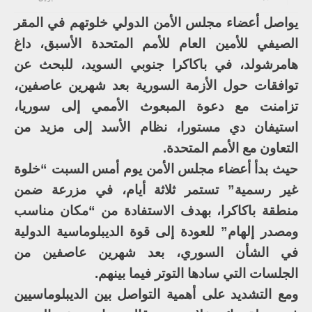
يواصل أعضاء مجلس الأمن الدولي خلوتهم في المقر
الصيفي للأمين العام للأمم المتحدة الأسبق، داغ
هامرشولد، في باكاكرا جنوبي السويد، للبحث عن
توافقات حول الأزمة السورية بعد شهرين عاصفين،
تزامنت مع دعوة المبعوث الأممي إلى سوريا،
استيفان دي مستورا، نظام الأسد إلى مزيد من
التعاون مع الأمم المتحدة.
حيث بدأ أعضاء مجلس الأمن يوم أمس السبت “خلوة
غير رسمية” تستمر ثلاثة أيام، في مزرعة ضمن
منطقة باكاكرا، بهدف الاستفادة من “مكان مناسب
ومصدر إلهام” للعودة إلى قوة الديبلوماسية الدولية
في الشأن السوري، بعد شهرين عاصفين من
الجلسات التي سادها التوتر فيما بينهم.
ومع التشديد على أهمية التواصل بين الديبلوماسيين