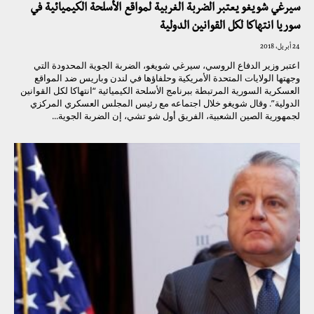
سيرغي شويغو يعتبر الضربة الغربية لمواقع الأسلحة الكيميائية في
سوريا انتهاكا لكل القوانين الدولية
24 أبريل، 2018
اعتبر وزير الدفاع الروسي، سيرغي شويغو، الضربة الجوية المحدودة التي
وجهتها الولايات المتحدة الأمريكية وحلفاؤها في لندن وباريس ضد المواقع
العسكرية السورية المرتبطة ببرنامج الأسلحة الكيميائية “انتهاكا لكل القوانين
الدولية”. وقال شويغو خلال اجتماعه مع رئيس المجلس العسكري المركزي
لجمهورية الصين الشعبية، الفريق أول شو تشي، إن الضربة الجوية...