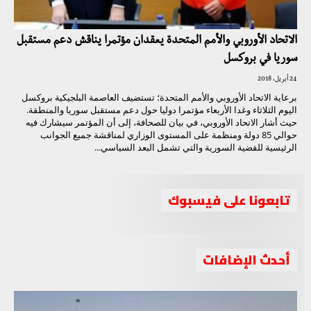
الاتحاد الأوروبي والأمم المتحدة يعقدان مؤتمرا يناقش دعم مستقبل
سوريا في بروكسل
24 أبريل، 2018
برعاية الاتحاد الأوروبي والأمم المتحدة؛ تستضيف العاصمة البلجيكية بروكسل
اليوم الثلاثاء وغدا الأربعاء مؤتمرا دوليا حول دعم مستقبل سوريا والمنطقة.
حيث أشار الاتحاد الأوروبي، في بيان للصحافة، إلى أن المؤتمر سيشارك فيه
حوالي 85 دولة ومنظمة على المستوى الوزاري لمناقشة جميع الجوانب
الرئيسية للقضية السورية والتي تشمل البعد السياسي...
تابعونا على فيسبوك
أحدث الإضافات