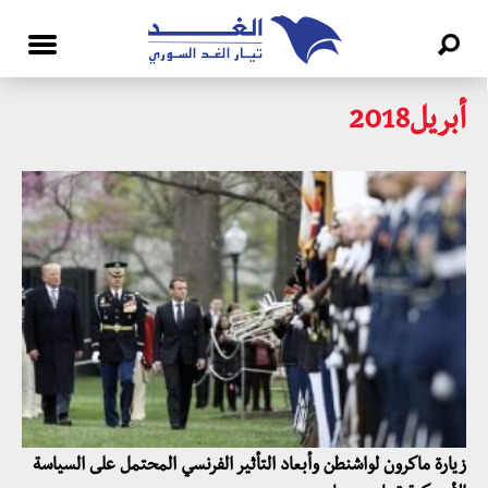
أبريل2018
زيارة ماكرون لواشنطن وأبعاد التأثير الفرنسي المحتمل على السياسة