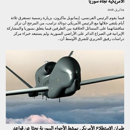
الأمريكية تجاه سوريا
24 أبريل، 2018
فيما يقوم الرئيس الفرنسي، إيمانويل ماكرون، بزيارة رسمية تستغرق ثلاثة
أيام يلتقي خلالها مع الرئيس الأمريكي دونالد ترامب، من المرجح أن تركز
مناقشاتهما على المسائل الخلافية بين الطرفين فيما يتعلق بسوريا والمشاركة
الإيرانية في الصراع الدائر على الأراضي السورية. ولم يستبعد خبراء مركز
دراسات رفيق الحريري للشرق الأوسط أن...
طيران الاستطلاع الأمريكي يمشط الأجواء السورية بحثا عن قواعد