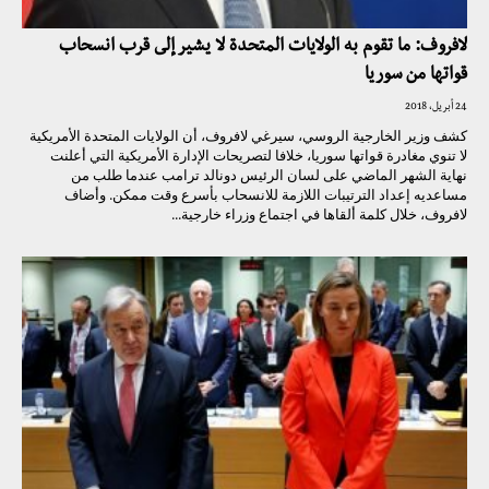
لافروف: ما تقوم به الولايات المتحدة لا يشير إلى قرب انسحاب
قواتها من سوريا
24 أبريل، 2018
كشف وزير الخارجية الروسي، سيرغي لافروف، أن الولايات المتحدة الأمريكية
لا تنوي مغادرة قواتها سوريا، خلافا لتصريحات الإدارة الأمريكية التي أعلنت
نهاية الشهر الماضي على لسان الرئيس دونالد ترامب عندما طلب من
مساعديه إعداد الترتيبات اللازمة للانسحاب بأسرع وقت ممكن. وأضاف
لافروف، خلال كلمة ألقاها في اجتماع وزراء خارجية...