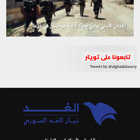
الفلتان الأمني يودي بحياة أربعة مواطنين في درعا
الأمم المتحدة تعلن تشكيل اللجنة الدستورية السورية
تابعونا على تويتر
Tweets by @alghadalsoury