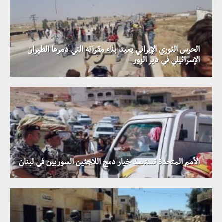
الحرس الثوري الإيراني يعيد بناء مقراته التي دمرها الطيران
الإسرائيلي في دير الزور
الأمم المتحدة تستبعد خيار دمج اللاجئين السوريين في لبنان