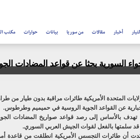
تيار
أخبار
مقالات
من سوريا
بيانات
حوارات
مكتب ال
ء السورية بحثا عن قواعد المضادات الجوية 
ارية عن القواعد الجوية الروسية في حميميم وطرطوس.
ة تهدف بالأساس إلى رصد قواعد صواريخ المضادات الجوي
كدت أن طائرات التجسس الأمريكية انطلقت من قاعدة أمر