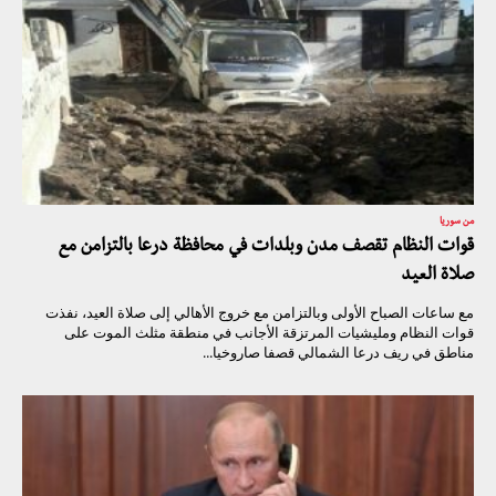
من سوريا
قوات النظام تقصف مدن وبلدات في محافظة درعا بالتزامن مع
صلاة العيد
مع ساعات الصباح الأولى وبالتزامن مع خروج الأهالي إلى صلاة العيد، نفذت
قوات النظام ومليشيات المرتزقة الأجانب في منطقة مثلث الموت على
مناطق في ريف درعا الشمالي قصفا صاروخيا...