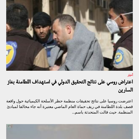
أخبار
اعتراض روسي على نتائج التحقيق الدولي في استهداف اللطامنة بغاز
السارين
اعترضت روسيا على نتائح تحقيقات منظمة حظر الأسلحة الكيميائية حول واقعة
قصف بلدة اللطامنة في ريف حماة العام الماضي معتبرة أنه جاء مخالفا لمبادئ
المنظمة. حيث قالت المتحدثة باسم...