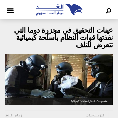
عينات التحقيق في مجزرة دوما التي
نفذتها قوات النظام بأسلحة كيميائية
تتعرض للتلف
مفتشو منظمة حظر الأسلحة الكيميائية
338 مشاهدات
3 مايو، 2018