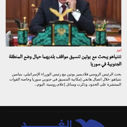
أخبار
نتنياهو يبحث مع بوتين تنسيق مواقف بلديهما حيال وضع المنطقة
الجنوبية في سوريا
بحث الرئيس الروسي فلاديمير بوتين مع رئيس الوزراء الإسرائيلي، بنيامين
نتنياهو، خلال اتصال هاتفي إمكانية التنسيق في جنوبي سوريا وخاصة القوات
المنتشرة على الحدود. وذكرت وسائل إعلام روسية، اليوم...