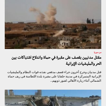
من سوريا
مقتل مدنيين بقصف على مقبرة في حماة واندلاع اشتباكات بين
الحر والمليشيات الإيرانية
قتل مدنيان وجرح آخرون جراء قصف مدفعي نفذته قوات النظام والمليشيات
الإيرانية المتمركزة في مدينة حلفايا على مقبرة بلدة اللطامنة في ريف حماة
الشمالي أثناء زيارة الأهالي لقبور ذويهم...