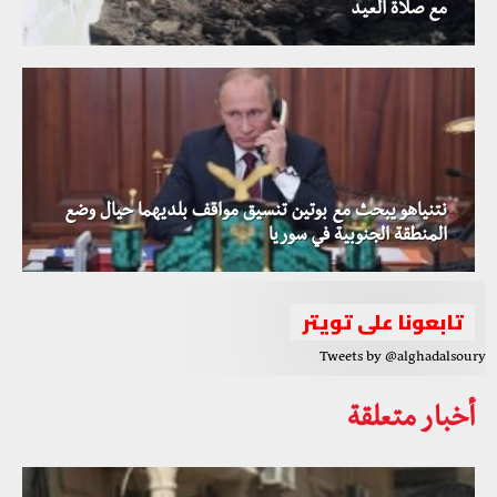
مع صلاة العيد
نتنياهو يبحث مع بوتين تنسيق مواقف بلديهما حيال وضع
المنطقة الجنوبية في سوريا
تابعونا على تويتر
Tweets by @alghadalsoury
أخبار متعلقة