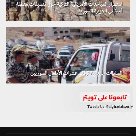
استمرار المباحثات الأمريكية التركية حول تنسيقات منطقة
آمنة في الجزيرة السورية
السلطات اللبنانية توقف عشرات الأطفال السوريين
تابعونا على تويتر
Tweets by @alghadalsoury