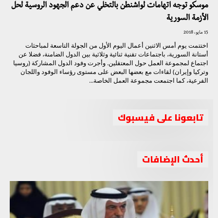
موسكو توجه اتهامات لواشنطن بالتخلي عن دعم الجهود الروسية لحل
الأزمة السورية
15 مايو، 2018
اختتمت يوم أمس الاثنين أعمال اليوم الأول من الجولة التاسعة لمباحثات
أستانة السورية، باجتماعات تقنية ثنائية وثلاثية بين الدول الضامنة، فضلا عن
اجتماع لمجموعة العمل حول المعتقلين. وأجرت وفود الدول المشاركة (روسيا
وتركيا وإيران) لقاءات مع بعضها البعض على مستوى رؤساء الوفود واللجان
الفرعية، كما اجتمعت مجموعة العمل الخاصة...
تابعونا على فيسبوك
أحدث الإضافات