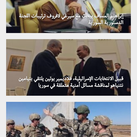
إبراهيم العساف يبحث مع سيرغي لافروف ترتيبات اللجنة
الدستورية السورية
قبيل الانتخابات الإسرائيلية، فلاديمير بوتين يلتقي بنيامين
نتنياهو لمناقشة مسائل أمنية متعلقة في سوريا