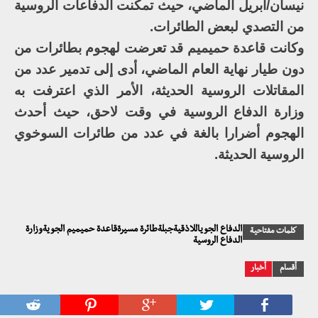
نيسان/أبريل الماضي، حيث تمكنت الدفاعات الروسية
من التصدي لبعض الطائرات.
وكانت قاعدة حميميم قد تعرضت لهجوم بطائرات من
دون طيار نهاية العام الماضي، أدى إلى تدمير عدد من
المقاتلات الروسية الحديثة، الأمر الذي اعترفت به
وزارة الدفاع الروسية في وقت لاحق، حيث أحدث
الهجوم أضرارا بالغة في عدد من طائرات السوخوي
الروسية الحديثة.
الدفاع الجوياللاذقيةجبلةطائرة مسيرةقاعدة حميميم الجويةوزارة
كلمات مفتاحية
الدفاع الروسية
أقسام
أخبار