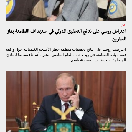
أخبار
اعتراض روسي على نتائج التحقيق الدولي في استهداف اللطامنة بغاز
السارين
اعترضت روسيا على نتائح تحقيقات منظمة حظر الأسلحة الكيميائية حول واقعة
قصف بلدة اللطامنة في ريف حماة العام الماضي معتبرة أنه جاء مخالفا لمبادئ
المنظمة. حيث قالت المتحدثة باسم...