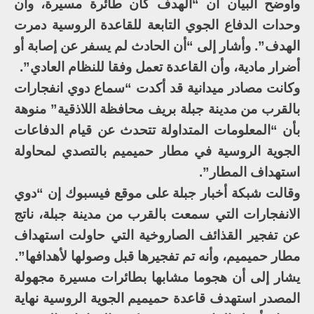
وأوضح البيان أن “الهدف كان طائرة مسيرة، وأن
وحدات الدفاع الجوي التابعة للقاعدة الروسية دمرت
الهدف”. وأشار إلى “أن الحادث لم يسفر عن إصابة أو
أضرار مادية، وأن القاعدة تعمل وفقا للنظام العادي”.
وكانت مصادر ميدانية قد أكدت “سماع دوي انفجارات
بالقرب من مدينة جبلة بريف محافظة اللاذقية” منوهة
بأن “المعلومات المتداولة تتحدث عن قيام الدفاعات
الجوية الروسية في مطار حميميم بالتصدي لمحاولة
استهداف المطار”.
وقالت شبكة أخبار جبلة على موقع فيسبوك إن “دوي
الانفجارات التي سمعت بالقرب من مدينة جبلة، ناتج
عن تفجير القذائف الصاروخية التي حاولت استهداف
مطار حميميم، وأنه تم تفجيرها قبل وصولها لأهدافها”.
يشار إلى أن هجوما مشابها بطائرات مسيرة مجهولة
المصدر استهدف قاعدة حميميم الجوية الروسية نهاية