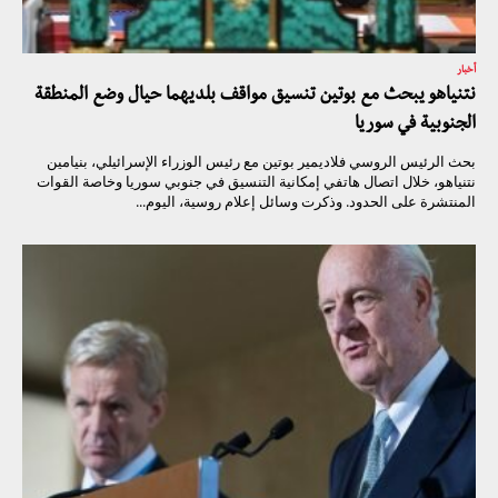
أخبار
نتنياهو يبحث مع بوتين تنسيق مواقف بلديهما حيال وضع المنطقة
الجنوبية في سوريا
بحث الرئيس الروسي فلاديمير بوتين مع رئيس الوزراء الإسرائيلي، بنيامين
نتنياهو، خلال اتصال هاتفي إمكانية التنسيق في جنوبي سوريا وخاصة القوات
المنتشرة على الحدود. وذكرت وسائل إعلام روسية، اليوم...