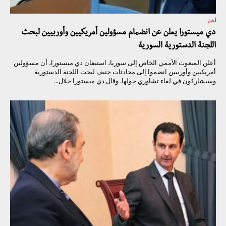
أخبار
دي ميستورا يعلن عن انضمام مسؤولين أمريكيين وأوربيين لبحث
اللجنة الدستورية السورية
أعلن المبعوث الأممي الخاص إلى سوريا، استيفان دي ميستورا، أن مسؤولين
أمريكيين وأوربيين انضموا إلى محادثات جنيف لبحث اللجنة الدستورية
وسيشاركون في لقاء تشاوري حولها. وقال دي ميستورا خلال...