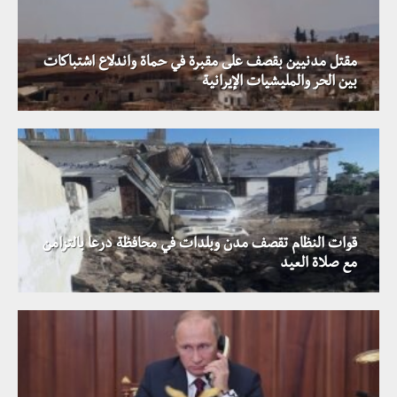
مقتل مدنيين بقصف على مقبرة في حماة واندلاع اشتباكات
بين الحر والمليشيات الإيرانية
قوات النظام تقصف مدن وبلدات في محافظة درعا بالتزامن
مع صلاة العيد