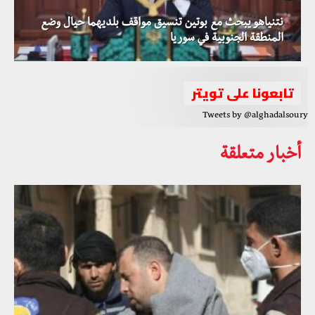
نتنياهو يبحث مع بوتين تنسيق مواقف بلديهما حيال وضع
المنطقة الجنوبية في سوريا
تابعونا على تويتر
Tweets by @alghadalsoury
أخبار متعلقة