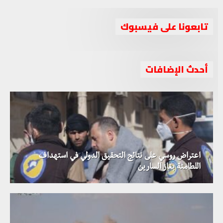
تابعونا على فيسبوك
أحدث الإضافات
اعتراض روسي على نتائج التحقيق الدولي في استهداف
اللطامنة بغاز السارين