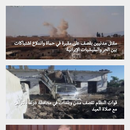
مقتل مدنيين بقصف على مقبرة في حماة واندلاع اشتباكات
بين الحر والمليشيات الإيرانية
قوات النظام تقصف مدن وبلدات في محافظة درعا بالتزامن
مع صلاة العيد