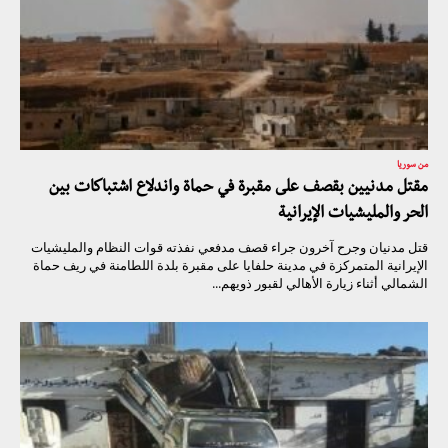
من سوريا
مقتل مدنيين بقصف على مقبرة في حماة واندلاع اشتباكات بين
الحر والمليشيات الإيرانية
قتل مدنيان وجرح آخرون جراء قصف مدفعي نفذته قوات النظام والمليشيات
الإيرانية المتمركزة في مدينة حلفايا على مقبرة بلدة اللطامنة في ريف حماة
الشمالي أثناء زيارة الأهالي لقبور ذويهم...