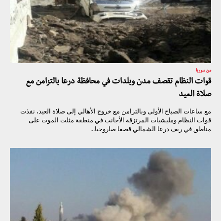
من سوريا
قوات النظام تقصف مدن وبلدات في محافظة درعا بالتزامن مع
صلاة العيد
مع ساعات الصباح الأولى وبالتزامن مع خروج الأهالي إلى صلاة العيد، نفذت
قوات النظام ومليشيات المرتزقة الأجانب في منطقة مثلث الموت على
مناطق في ريف درعا الشمالي قصفا صاروخيا...