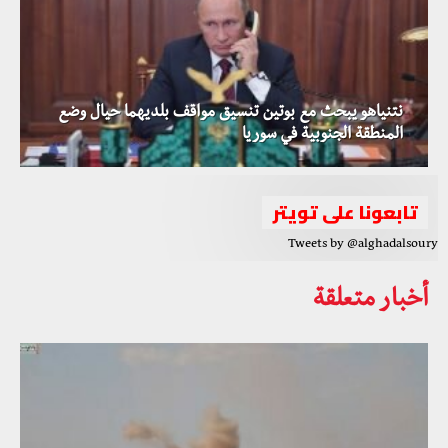
نتنياهو يبحث مع بوتين تنسيق مواقف بلديهما حيال وضع
المنطقة الجنوبية في سوريا
تابعونا على تويتر
Tweets by @alghadalsoury
أخبار متعلقة