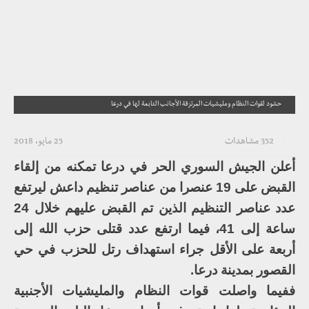
حشود لقوات النظام ومليشيات المرتزقة الأجانب التابعة لها في درعا
352 مشاهدات
25 مايو، 2018
أعلن الجيش السوري الحر في درعا تمكنه من إلقاء
القبض على 19 عنصرا من عناصر تنظيم داعش ليرتفع
عدد عناصر التنظيم الذين تم القبض عليهم خلال 24
ساعة إلى 41، فيما ارتفع عدد قتلى حزب الله إلى
أربعة على الأقل جراء استهداف رتل للحزب في حي
القصور بمدينة درعا.
ففيما واصلت قوات النظام والمليشيات الأجنبية