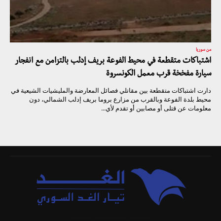
من سوريا
اشتباكات متقطعة في محيط الفوعة بريف إدلب بالتزامن مع انفجار
سيارة مفخخة قرب معمل الكونسروة
دارت اشتباكات متقطعة بين مقاتلي فصائل المعارضة والمليشيات الشيعية في
محيط بلدة الفوعة وبالقرب من مزارع بروما بريف إدلب الشمالي، دون
معلومات عن قتلى أو مصابين أو تقدم لأي...