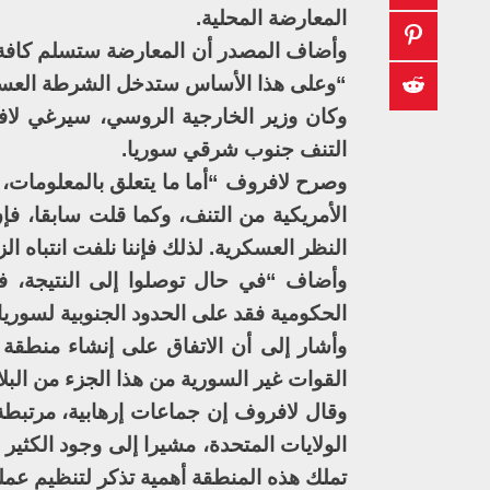
المعارضة المحلية.
وأضاف المصدر أن المعارضة ستسلم كافة ال
“وعلى هذا الأساس ستدخل الشرطة العسكر
وكان وزير الخارجية الروسي، سيرغي لا
التنف جنوب شرقي سوريا.
وصرح لافروف “أما ما يتعلق بالمعلومات،
الأمريكية من التنف، وكما قلت سابقا، 
النظر العسكرية. لذلك فإننا نلفت انتباه ا
وأضاف “في حال توصلوا إلى النتيجة، فأ
الحكومية فقد على الحدود الجنوبية لسوريا.
وأشار إلى أن الاتفاق على إنشاء منط
القوات غير السورية من هذا الجزء من البلا
وقال لافروف إن جماعات إرهابية، مرتب
الولايات المتحدة، مشيرا إلى وجود الكثير
تملك هذه المنطقة أهمية تذكر لتنظيم عمل