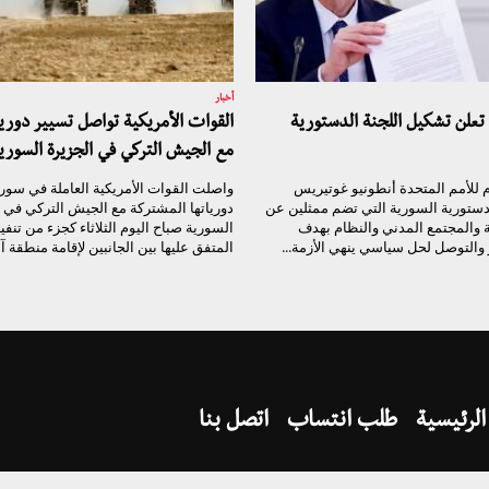
أخبار
 تعلن تشكيل اللجنة الدستورية
القوات الأمريكية تواصل تسيير دور
مع الجيش التركي في الجزيرة السوري
ام للأمم المتحدة أنطونيو غوتيريس
واصلت القوات الأمريكية العاملة في سوري
دستورية السورية التي تضم ممثلين عن
دورياتها المشتركة مع الجيش التركي في 
 والمجتمع المدني والنظام بهدف
السورية صباح اليوم الثلاثاء كجزء من تنفيذ
والتوصل لحل سياسي ينهي الأزمة...
المتفق عليها بين الجانبين لإقامة منطقة آمن
الرئيسية
طلب انتساب
اتصل بنا