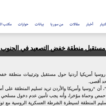
تيار
أخبار
مقالات
من سوريا
بيانات
حوارات
مكتب ال
ل مستقبل منطقة خفض التصعيد في الجنوب
وسيا أمريكيا أردنيا حول مستقبل وترتيبات منطقة خف
حد أقصى.
أن “روسيا وأمريكا والأردن تريد تسليم المنطقة على أ
 حمص وحماة مؤخرا، وأنه يجب تأمين عدم دخول مسلحي 
 بتسليم المنطقة لسيطرة الشرطة العسكرية الروسية مع تو