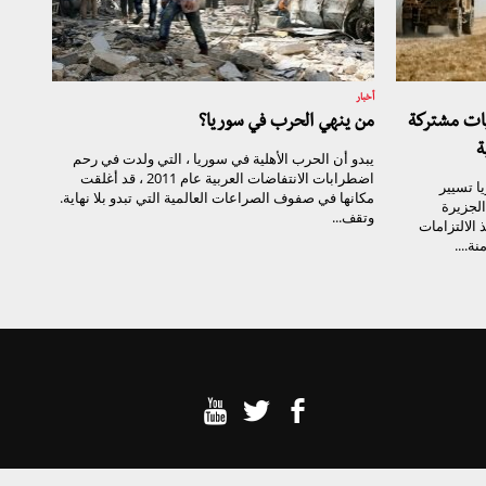
أخبار
يات مشتركة
من ينهي الحرب في سوريا؟
ة
يبدو أن الحرب الأهلية في سوريا ، التي ولدت في رحم
اضطرابات الانتفاضات العربية عام 2011 ، قد أغلقت
ا تسيير
مكانها في صفوف الصراعات العالمية التي تبدو بلا نهاية.
الجزيرة
وتقف...
 الالتزامات
ة....