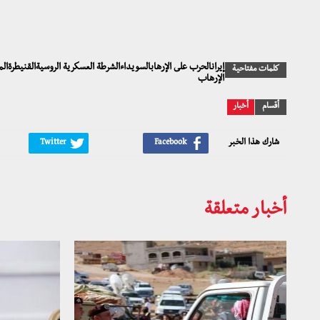
إيرانالحرب على الإرهابالسويداءالشرطة العسكرية الروسيةالقنيطرة
كلمات مفتاحية
الإرهاب
أقسام
أخبار
شارك هذا الخبر
أخبار متعلقة