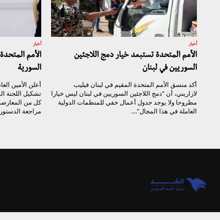
أخبار
أخبار
الأمم المتحدة تستبعد خيار دمج اللاجئين
الأمم المتحدة
السوريين في لبنان
السورية
أكد منسق الأمم المتحدة المقيم في لبنان فيليب
أعلن الأمين الع
لازاريني، أن “دمج اللاجئين السوريين في لبنان ليس خيارا
تشكيل اللجنة ال
مطروحا ولا يوجد جدول أعمال خفي للمنظمات الدولية
كل من المعارصة
العاملة في هذا المجال”....
مراجعة الدستور 