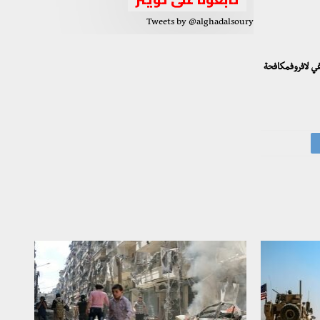
Tweets by @alghadalsoury
غي لافروفمكافحة