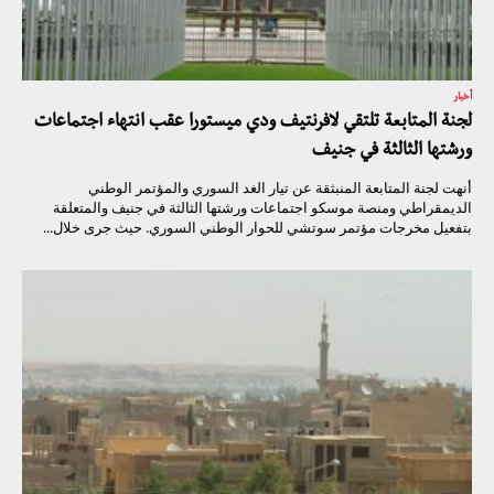
أخبار
لجنة المتابعة تلتقي لافرنتيف ودي ميستورا عقب انتهاء اجتماعات
ورشتها الثالثة في جنيف
أنهت لجنة المتابعة المنبثقة عن تيار الغد السوري والمؤتمر الوطني
الديمقراطي ومنصة موسكو اجتماعات ورشتها الثالثة في جنيف والمتعلقة
بتفعيل مخرجات مؤتمر سوتشي للحوار الوطني السوري. حيث جرى خلال...