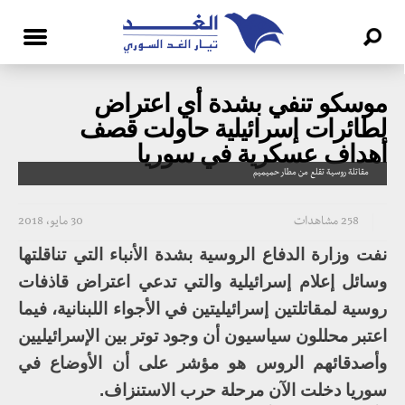
موسكو تنفي بشدة أي اعتراض
لطائرات إسرائيلية حاولت قصف
أهداف عسكرية في سوريا
مقاتلة روسية تقلع من مطار حميميم
258 مشاهدات
30 مايو، 2018
نفت وزارة الدفاع الروسية بشدة الأنباء التي تناقلتها
وسائل إعلام إسرائيلية والتي تدعي اعتراض قاذفات
روسية لمقاتلتين إسرائيليتين في الأجواء اللبنانية، فيما
اعتبر محللون سياسيون أن وجود توتر بين الإسرائيليين
وأصدقائهم الروس هو مؤشر على أن الأوضاع في
سوريا دخلت الآن مرحلة حرب الاستنزاف.