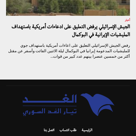
أخبار
الجيش الإسرائيلي يرفض التعليق على ادعاءات أمريكية باستهداف
المليشيات الإيرانية في البوكمال
رفض الجيش الإسرائيلي التعليق على اعاءات أمريكية باستهداف جوي
للمليشيات المدعومة إيرانيا في البوكمال ليلة الاثنين الفائت وأسفر عن مقتل
أكثر من خمسين عنصرا بينهم عدد كبير من قوات...
الرئيسية
طلب انتساب
اتصل بنا