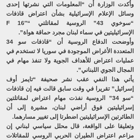
وأكدت الوزارة أن “المعلومات التي نشرتها إحدى
وسائل الإعلام الإسرائيلية بشأن اعتراض قاذفات
“سوخوي 43” الروسية لمقاتلتي “F 16″
الإسرائيليتين في سماء لبنان مجرد حماقة هواة”.
وأوضحت الدفاع الروسية أن “قاذفات سو 34
المتعددة الأغراض الموجودة في سوريا لا تستخدم في
عمليات اعتراض للأهداف الجوية ولا تنفذ مهام في
المجال الجوي اللبناني”.
يأتي هذا النفي عقب نشر صحيفة “تايمز أوف
إسرائيل” تقريرا في وقت سابق قالت فيه إن قاذفات
“سو 34” الروسية نفذت مهام اعتراض لمقاتلتين
إسرائيليتين فوق أراضي لبنان، مشيرة إلى أن
الطائرتين الإسرائيليتين اضطرتا إلى تغيير مسارهما.
وتعليقا على الواقعة، قال محلل سياسي لبناني إن
مزاعم اعتراض الطيران الحربي الروسي للمقاتلات