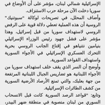
الإسرائيلية شمالي لبنان، مؤشر على أن الأوضاع في
سوريا دخلت الآن مرحلة حرب الاستنزاف.
وأضاف المحلل، في تصريحات لوكالة “سبوتنيك”
الروسية أن هذه العملية تعطي دلالة قوية على الرفض
الروسي لاستهداف سوريا من قبل إسرائيل، وهذا
مؤشر على فشل جهود رئيس الوزراء الإسرائيلي
بنيامين نتنياهو في إقناع الجانب الروسي بحرية
التحرك العسكري الإسرائيلي في الأجواء السورية
واستهداف القواعد السورية.
وأوضح أن السر الذي يقف خلف استهداف سوريا من
الأجواء اللبنانية هو تضاريس الجبال اللبنانية المرتفعة
من جهة بعلبك، والتي تمنع الأرصاد الأرضية السورية
من كشف الطائرات الإسرائيلية.
وتابع: “قواعد الرصد السورية كانت قبل الانسحاب
السوري من لبنان منصوبة في منطقة ضهر البيدر،