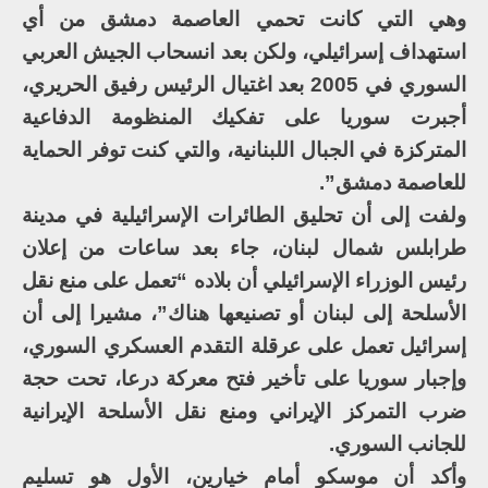
وهي التي كانت تحمي العاصمة دمشق من أي
استهداف إسرائيلي، ولكن بعد انسحاب الجيش العربي
السوري في 2005 بعد اغتيال الرئيس رفيق الحريري،
أجبرت سوريا على تفكيك المنظومة الدفاعية
المتركزة في الجبال اللبنانية، والتي كنت توفر الحماية
للعاصمة دمشق”.
ولفت إلى أن تحليق الطائرات الإسرائيلية في مدينة
طرابلس شمال لبنان، جاء بعد ساعات من إعلان
رئيس الوزراء الإسرائيلي أن بلاده “تعمل على منع نقل
الأسلحة إلى لبنان أو تصنيعها هناك”، مشيرا إلى أن
إسرائيل تعمل على عرقلة التقدم العسكري السوري،
وإجبار سوريا على تأخير فتح معركة درعا، تحت حجة
ضرب التمركز الإيراني ومنع نقل الأسلحة الإيرانية
للجانب السوري.
وأكد أن موسكو أمام خيارين، الأول هو تسليم