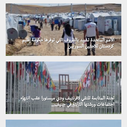
الأمم المتحدة تشيد بالظروف التي توفرها حكومة إقليم
كردستان للاجئين السوريين
لجنة المتابعة تلتقي لافرنتيف ودي ميستورا عقب انتهاء
اجتماعات ورشتها الثالثة في جنيف