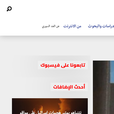
دراسات والبحوث
من الانترنت
عن الغد السوري
تابعونا على فيسبوك
أحدث الإضافات
نتنياهو يعتبر هجمات إسرائيل على مواقع