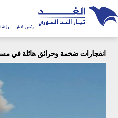
رئيس التيار
رؤية ال
انفجارات ضخمة وحرائق هائلة في مست