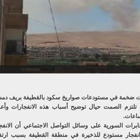
ت ضخمة في مستودعات صواريخ سكود بالقطيفة بريف دمش
ة تلتزم الصمت حيال توضيح أسباب هذه الانفجارات وأع
اعات.
خابرات السورية على وسائل التواصل الاجتماعي أن الانفج
جار مستودع للذخيرة في منطقة القطيفة بسبب ارتف