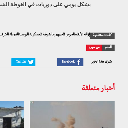
بشكل يومي على دوريات في الغوطة الشر
إزالة الألغامالحرس الجمهوريالشرطة العسكرية الروسيةالغوطة الشر
كلمات مفتاحية
أقسام
من سوريا
شارك هذا الخبر
أخبار متعلقة