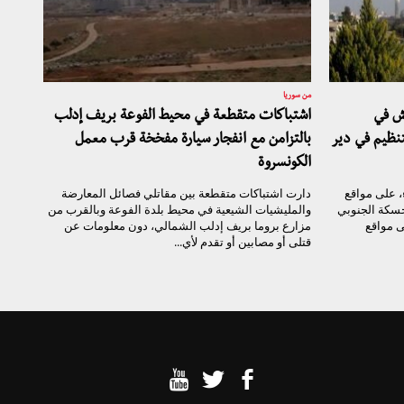
من سوريا
ش في
اشتباكات متقطعة في محيط الفوعة بريف إدلب
نظيم في دير
بالتزامن مع انفجار سيارة مفخخة قرب معمل
الكونسروة
ء، على مواقع
دارت اشتباكات متقطعة بين مقاتلي فصائل المعارضة
حسكة الجنوبي
والمليشيات الشيعية في محيط بلدة الفوعة وبالقرب من
 مواقع
مزارع بروما بريف إدلب الشمالي، دون معلومات عن
قتلى أو مصابين أو تقدم لأي...