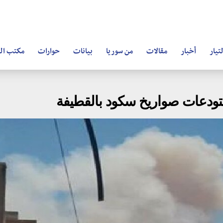
تيار
أخبار
مقالات
من سوريا
بيانات
حوارات
مكتب ال
ودعات صواريخ سكود بالقطيفة