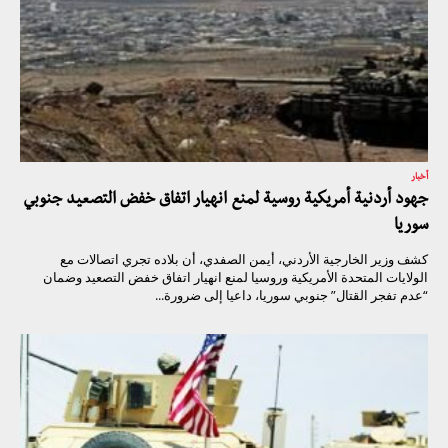
أخبار
جهود أردنية أمريكية روسية لمنع انهيار اتفاق خفض التصعيد جنوبي
سوريا
كشف وزير الخارجية الأردني، أيمن الصفدي، أن بلاده تجري اتصالات مع
الولايات المتحدة الأمريكية وروسيا لمنع انهيار اتفاق خفض التصعيد وضمان
“عدم تفجر القتال” جنوبي سوريا، داعيا إلى ضرورة...