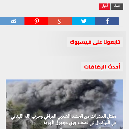
أقسام
أخبار
تابعونا على فيسبوك
أحدث الإضافات
مقتل العشرات من الحشد الشعبي العراقي وحزب الله اللبناني
في البوكمال في قصف جوي مجهول الهوية