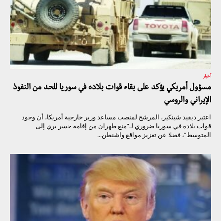
أخبار
مسؤول أمريكي يؤكد على بقاء قوات بلاده في سوريا للحد من النفوذ
الإيراني والروسي
اعتبر ديفيد شينكير، المرشح لمنصب مساعد وزير خارجية أمريكا، أن وجود
قوات بلاده في سوريا ضروري لـ”منع طهران من إقامة جسر بري إلى
المتوسط”، فضلا عن تعزيز مواقع واشنطن...