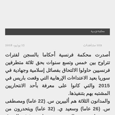
محكمة فرنسية
109 مشاهدات
13 يونيو، 2018
أصدرت محكمة فرنسية أحكاما بالسجن لفترات
تتراوح بين خمس وتسع سنوات بحق ثلاثة متطرفين
فرنسيين حاولوا الالتحاق بفصائل إسلامية وجهادية في
سوريا بعيد الاعتداءات الإرهابية التي وقعت باريس في
2015 والتي كانوا على معرفة بأحد الانتحاريين
المشتبه بهم بتنفيذها.
والمدانون الثلاثة هم ألبيرين س. (22 عاما) ومصطفى
س. (26 عاما) وسعيد ي. (32 عاما) ويتحدرون من