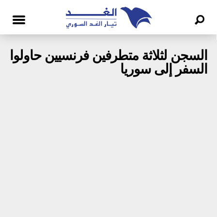
السجن لثلاثة متطرفين فرنسيين حاولوا
السفر إلى سوريا