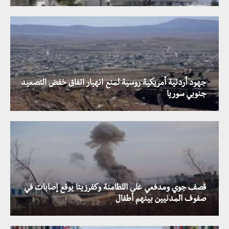
جهود أردنية أمريكية روسية لمنع انهيار اتفاق خفض التصعيد
جنوبي سوريا
قصف جوي ومدفعي على اللطامنة وكفرزيتا يوقع إصابات في
صفوف المدنيين بينهم أطفال