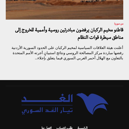
من سوريا
قاطنو مخيم الركبان يرفضون مبادرتين روسية وأممية للخروج إلى
مناطق سيطرة قوات النظام
أعلنت هيئة العلاقات السياسية لمخيم الركبان على الحدود السورية الأردنية
رفضها مباردة مركز المصالحة الروسي ونتائج استبيانٍ أجرته الأمم المتحدة
بالتعاون مع الهلال أحمر العربي السوري فيما يتعلق بإجلاء...
الرئيسية
طلب انتساب
اتصل بنا