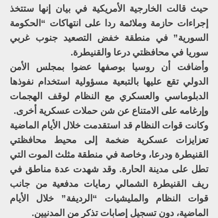
حيث قالت الخارجية الأمريكية في بيان إنها ستتخذ
إجراءات حازمة وملائمة ردا على انتهاكات “الحكومة
السورية” في منطقة خفض التصعيد جنوب غربي
سوريا في محافظتي درعا والقنيطرة.
وأضافت أن روسيا بوصفها عضوا بمجلس الأمن
الدولي تقع عليها بالتبعية مسؤولية استخدام نفوذها
الدبلوماسي والعسكري مع النظام لوقف الهجمات
وإرغامه على الامتناع عن شن حملات عسكرية أخرى.
وكانت قوات النظام قد استقدمت خلال الأيام الماضية
تعزايزات عسكرية ضخمة إلى محيط محافظتي
القنيطرة ودرعا، وخاصة في منطقة مثلث الموت التي
تطل على مدينة الحارة. وقد شهدت عدة مناطق في
ريف القنيطرة الشمالي رمايات مدفعية من جانب
قوات النظام والمليشيات “الرديفة” خلال الأيام
الماضية، دون تسجيل إصابات تذكر من المدنيين.