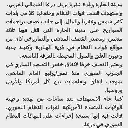
مدينة الحارة وبلدة عقربا بريف درعا الشمالي الغربي.
واستهدف قصف قوات النظام وحلفائها كلا من بلدات
كفر شمس وعقربا والمال، إلى جانب قصف براجمات
الصواريخ على مدينة الحارة التي قتل فيها ثلاثة
مدنيين، ومصدر القصف المدفعي والصاروخي كان من
مواقع قوات النظام في قرية الهبارية وكتيبة جدية
وعيون العلق والتلول المحيطة بالفرقة التاسعة.
ويعتبر القصف خرقا لاتفاق خفض التصعيد الساري في
الجنوب السوري منذ تموز/يوليو العام الماضي،
بموجب اتفاق وتفاهمات بين كل أمريكا والأردن
وروسيا.
كما جاء الاستهداف بعد ساعات من تهديد وجهته
الولايات المتحدة الأمريكية لقوات النظام السوري،
قالت فيه إنها ستتخذ إجراءات على انتهاكات النظام
السوري في درعا.