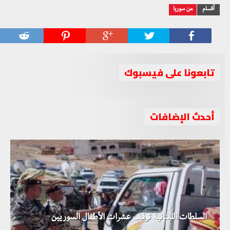
أقسام
من سوريا
تابعونا على فيسبوك
أحدث الإضافات
السلطات اللبنانية توقف عشرات الأطفال السوريين