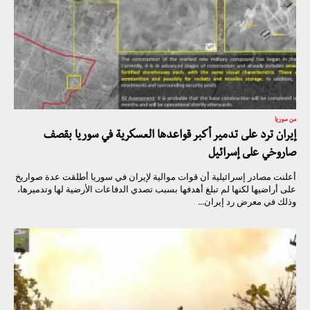
من سوريا
إيران ترد على تدمير أكبر قواعدها العسكرية في سوريا بقصف
صاروخي على إسرائيل
أعلنت مصادر إسرائيلية أن قوات موالية لإيران في سوريا أطلقت عدة صواريخ
على أراضيها لكنها لم تبلغ أهدفها بسبب تصدي الدفاعات الأرضية لها وتدميرها،
وذلك في معرض رد إيران...