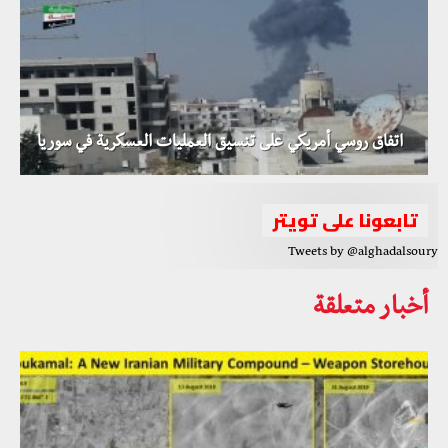
اتفاق روسي أمريكي على تنسيق العمليات العسكرية في سوريا
تابعونا على تويتر
Tweets by @alghadalsoury
أخبار متعلقة