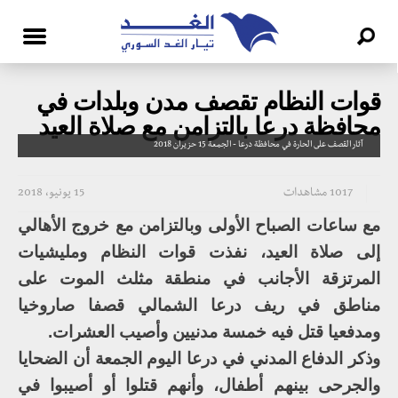
قوات النظام تقصف مدن وبلدات في
محافظة درعا بالتزامن مع صلاة العيد
آثار القصف على الحارة في محافظة درعا - الجمعة 15 حزيران 2018
1017 مشاهدات
15 يونيو، 2018
مع ساعات الصباح الأولى وبالتزامن مع خروج الأهالي
إلى صلاة العيد، نفذت قوات النظام ومليشيات
المرتزقة الأجانب في منطقة مثلث الموت على
مناطق في ريف درعا الشمالي قصفا صاروخيا
ومدفعيا قتل فيه خمسة مدنيين وأصيب العشرات.
وذكر الدفاع المدني في درعا اليوم الجمعة أن الضحايا
والجرحى بينهم أطفال، وأنهم قتلوا أو أصيبوا في