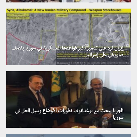
إيران ترد على تدمير أكبر قواعدها العسكرية في سوريا بقصف
صاروخي على إسرائيل
الجربا يبحث مع بوغدانوف تطورات الأوضاع وسبل الحل في
سوريا