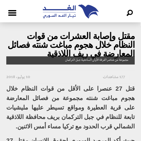
مقتل وإصابة العشرات من قوات
النظام خلال هجوم مباغت شنته فصائل
المعارضة في ريف اللاذقية
مجموعة من عناصر الفرقة الأولى الساحلية جبل التركمان
177 مشاهدات
10 يوليو، 2018
قتل 27 عنصرا على الأقل من قوات النظام خلال
هجوم مباغت شنته مجموعة من فصائل المعارضة
على قرية العطيرة ومواقع تسيطر عليها مليشيات
تابعة للنظام في جبل التركمان بريف محافظة اللاذقية
الشمالي قرب الحدود مع تركيا مساء أمس الاثنين.
حيث أكد المرصد السوري لحقوق الإنسان مقتل 27