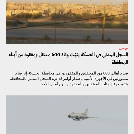
من سوريا
السجل المدني في الحسكة يثبّت وفاة 600 معتقل ومفقود من أبناء
المحافظة
صدم أهالي 600 من المعتقلين والمفقودين في محافظة الحسكة إثر قيام
مسؤولين في الأجهزة الأمنية بإصدار أوامر لدائرة السجل المدني بالمحافظة
بتثبيت وفاة مئات المعتقلين والمفقودين يوم أمس الأحد....