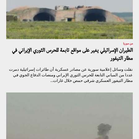
من سوريا
الطيران الإسرائيلي يغير على مواقع تابعة للحرس الثوري الإيراني في
مطار التيفور
نقلت وسائل إعلامية سورية عن مصادر عسكرية أن طائرات إسرائيلية دمرت
عددا من المباني التابعة للحرس الثوري الإيراني ومنصات الدفاع الجوي في
مطار التيفور العسكري شرقي حمص خلال غارات...