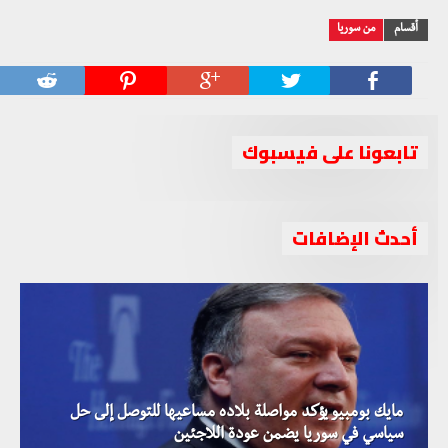
أقسام
من سوريا
تابعونا على فيسبوك
أحدث الإضافات
مايك بومبيو يؤكد مواصلة بلاده مساعيها للتوصل إلى حل
سياسي في سوريا يضمن عودة اللاجئين