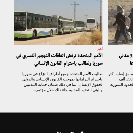
أخبار
جمعية سامز توثق إصابة أكثر من 500 مدني
الأمم المتحدة ترفض اتفاقات التهجير القسري في
سوريا وتطالب باحترام القانون الإنساني
امز إصابة أكثر
طالبت الأمم المتحدة جميع أطراف النزاع في سوريا
من 500 مدني سوري ونزوح ما لا يقل عن 350 ألف
باحترام التزاماتها بموجب القانون الإنساني والدولي
لحدود السورية
لحقوق الإنسان، بما في ذلك ضمان حماية المدنيين
والبنى التحتية المدنية. جاء ذلك خلال مؤتمر...