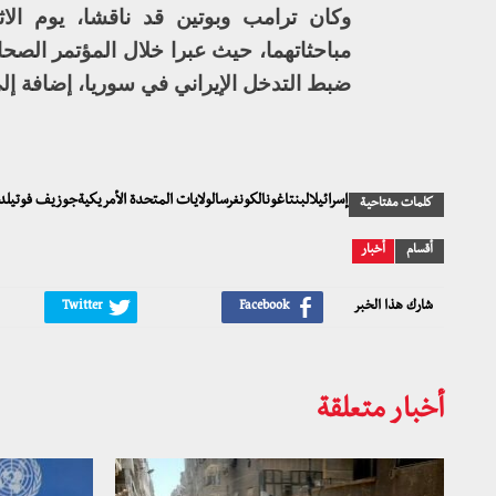
وكان ترامب وبوتين قد ناقشا، يوم الا
مباحثاتهما، حيث عبرا خلال المؤتمر الص
ضبط التدخل الإيراني في سوريا، إضافة إلى
إسرائيلالبنتاغونالكونغرسالولايات المتحدة الأمريكيةجوزيف فوتيلد
كلمات مفتاحية
أقسام
أخبار
شارك هذا الخبر
أخبار متعلقة