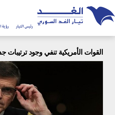
رئيس التيار
رؤية ال
القوات الأمريكية تنفي وجود ترتيبات جد