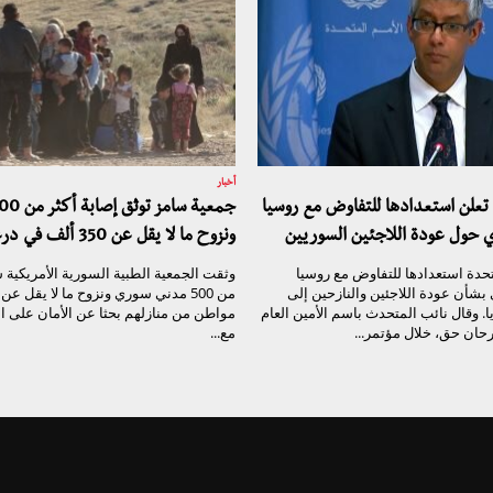
أخبار
 تعلن استعدادها للتفاوض مع روسيا
ي حول عودة اللاجئين السوريين
ونزوح ما لا يقل عن 350 ألف في درعا
تحدة استعدادها للتفاوض مع روسيا
وثقت الجمعية الطبية السورية الأمريكية س
بشأن عودة اللاجئين والنازحين إلى
. وقال نائب المتحدث باسم الأمين العام
مواطن من منازلهم بحثا عن الأمان على ا
رحان حق، خلال مؤتمر...
مع...