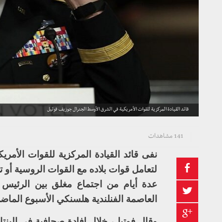
قائد القيادة المركزية للقوات الأمريكية في الشرق الأوسط الجنرال جوزيف فوتيل
141 مشاهدات
نفى قائد القيادة المركزية للقوات الأم
لتعامل قوات بلاده مع القوات الروسية أو
عدة أيام من اجتماع مغلق بين الرئيس ا
العاصمة الفنلندية هلسنكي الأسبوع الماض
وقال فوتيل، خلال إفادة صحافية في البنتاغ