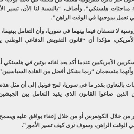
 مباحثات هلسنكي”. وأضاف، “بالنسبة لنا الآن، تسير ال
ي نعمل بموجبها في الوقت الراهن”.
سية لا تنسقان فيما بينهما في سوريا، وأن التعامل بينهما،
أمريكي، مؤكدا أن “قانون التفويض الدفاعي الوطني ي
ريين الأمريكيين عندما أكد بعد لقائه بوتين في هلسنكي أ
أنهما منسجمان “ربما بشكل أفضل من القادة السياسيين”.
ت بالتعاون بقدر ما في سوريا، لمح فوتيل إلى أن مثل هذه 
الذين صاغوا القانون الذي يقيد التعامل بين الجيشين
 من خلال الكونغرس أو من خلال إعفاء يوافق عليه ويسمح ل
 الوقت الراهن، وسوف نرى كيف تسير الأمور”.