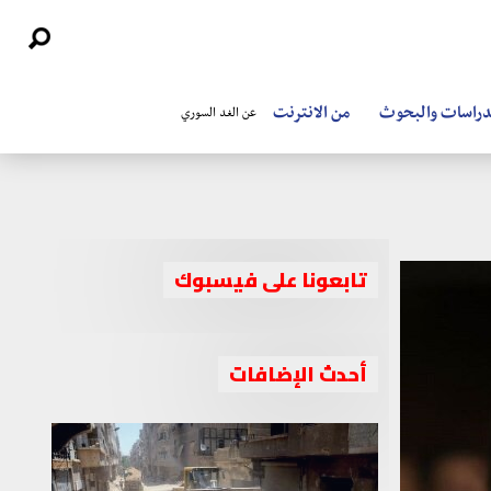
دراسات والبحوث
من الانترنت
عن الغد السوري
تابعونا على فيسبوك
أحدث الإضافات