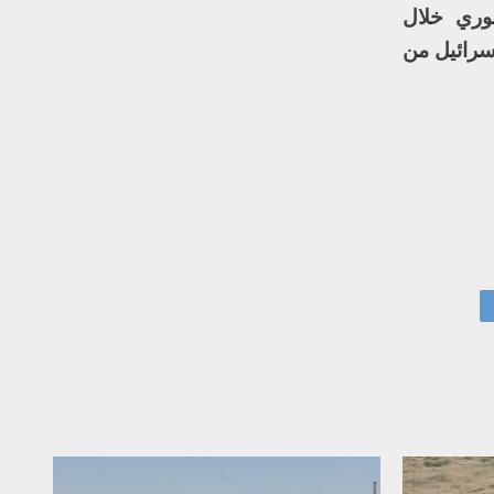
سوري خلال
سرائيل من