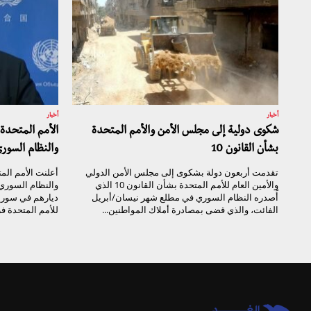
أخبار
أخبار
شكوى دولية إلى مجلس الأمن والأمم المتحدة
الأمم المتحدة
بشأن القانون 10
والنظام السور
تقدمت أربعون دولة بشكوى إلى مجلس الأمن الدولي
أعلنت الأمم الم
والأمين العام للأمم المتحدة بشأن القانون 10 الذي
والنظام السوري 
أًصدره النظام السوري في مطلع شهر نيسان/أبريل
ديارهم في سوريا
الفائت، والذي قضى بمصادرة أملاك المواطنين...
للأمم المتحدة ف