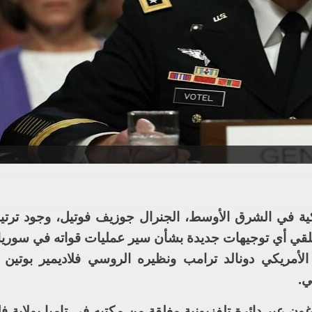
ريكية في الشرق الأوسط، الجنرال جوزيف فوتيل، وجود ترتي
 تلقي أي توجيهات جديدة بشأن سير عمليات قواته في سوريا،
لأمريكي دونالد ترامب ونظيره الروسي فلاديمير بوتين
ي.
ون عبر دائرة تلفزيونية مغلقة من مكتبه في تامبا بولاية فل