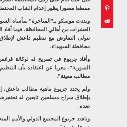
مقطعا مصورا يظهر إعدام الشاب المختطف
ونددت موسكو بـ”المتاجرة” بمأساة السوي
العشرات من أهالي المحافظة، فيما أفاد ا
محافظة السويداء.
وأفاد جربوع في تصريح له لوكالة فران
السورية”، معربا عن اعتقاده بأن التنظ
مطالب معينة”.
ولم يحدد جربوع ماهية مطالب داعش، إلا
بإطلاق سراح مسلحين تابعين له تحتجزه
ضده.
وناشد جربوع المجتمع الدولي والأمم المت