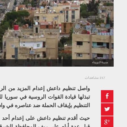
مدينة السويداء
217 مشاهدات
واصل تنظيم داعش إعدام المزيد من الرها
تبذلها قيادة القوات الروسية في سوريا 
التنظيم بإيقاف الحملة ضد عناصره في واد
حيث أقدم تنظيم داعش على إعدام أحد شب
قبل عدة أيام على ريف المحافظة الشرق