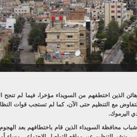
5 
ئن الذين اختطفهم من السويداء مؤخرا، فيما لم تنجح ال
للتفاوض مع التنظيم حتى الآن، كما لم تستجب قوات النظ
ي اليرموك.
اب محافظة السويداء الذين قام باختطافهم بعد الهجوم
ي، ونشر التنظيم عبر مواقع التواصل الاجتماعي مساء 