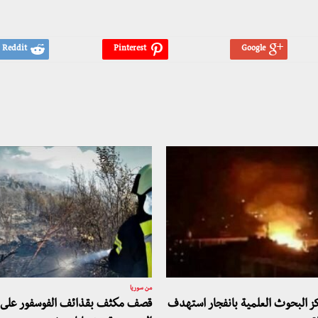
من سوريا
ز البحوث العلمية بانفجار استهدف
قصف مكثف بقذائف الفوسفور على 