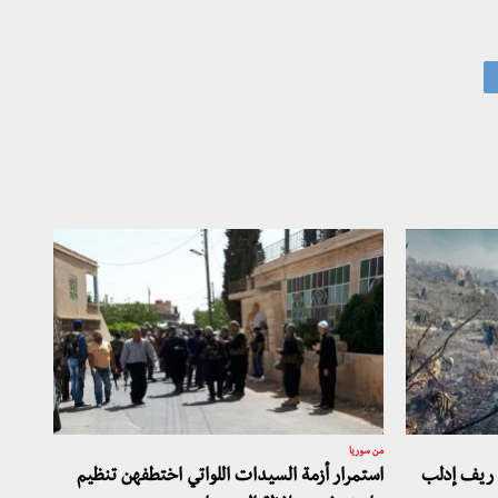
من سوريا
ريف إدلب
استمرار أزمة السيدات اللواتي اختطفهن تنظيم