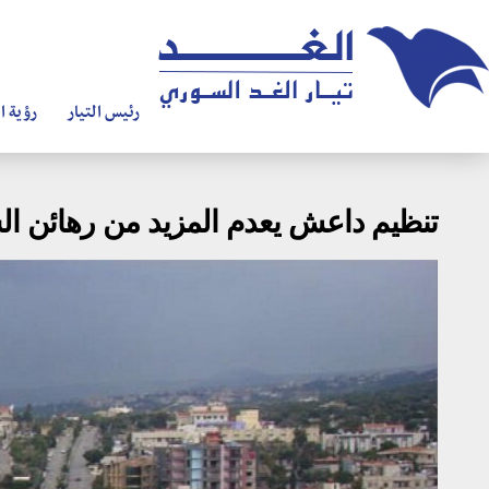
رئيس التيار
رؤية ال
تنظيم داعش يعدم المزيد من رهائن الس