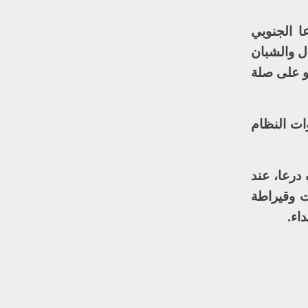
 الجنوبي
ال والشبان
و على صلة
ات النظام
درعا، عند
ت وقيراطة