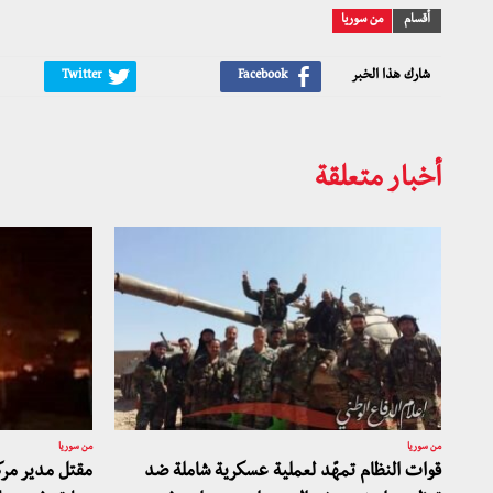
أقسام
من سوريا
شارك هذا الخبر
أخبار متعلقة
من سوريا
من سوريا
قوات النظام تمهّد لعملية عسكرية شاملة ضد
مقتل مدير مرك