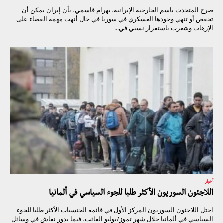
صرح المتحدث باسم الخارجية الإيرانية، بهرام قاسمي، بأن إيران يمكن أن
تخفض أو تنهي وجودها العسكري في سوريا في حال أنهت مهمة القضاء على
الإرهاب وشعرت باستقرار نسبي في...
أخبار
اللاجئون السوريون الأكثر طلبا للجوء السياسي في ألمانيا
احتل اللاجئون السوريون المركز الأول في قائمة الجنسيات الأكثر طلبا للجوء
السياسي في ألمانيا خلال شهر تموز/يوليو الفائت، فيما يدور نقاش في وسائل