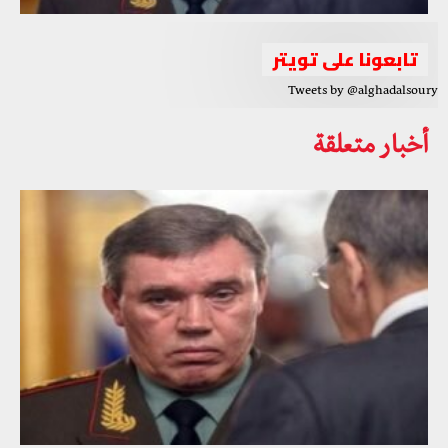
تابعونا على تويتر
Tweets by @alghadalsoury
أخبار متعلقة