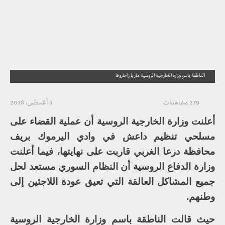
الناطقة باسم وزارة الخارجية الروسية ماريا زاخاروفا
279 مشاهدات
5 أغسطس، 2018
أعلنت وزارة الخارجية الروسية أن عملية القضاء على
مسلحي تنظيم داعش في وادي اليرموك بريف
محافظة درعا الغربي قاربت على نهايتها، فيما أعلنت
وزارة الدفاع الروسية أن النظام السوري مستعد لحل
جميع المشاكل العالقة التي تعيق عودة اللاجئين إلى
وطنهم.
حيث قالت الناطقة باسم وزارة الخارجية الروسية