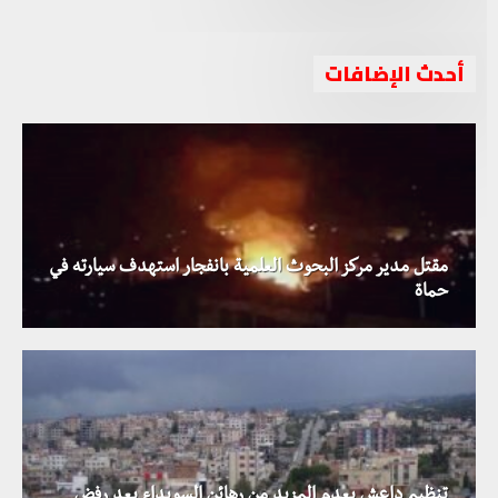
أحدث الإضافات
مقتل مدير مركز البحوث العلمية بانفجار استهدف سيارته في
حماة
تنظيم داعش يعدم المزيد من رهائن السويداء بعد رفض