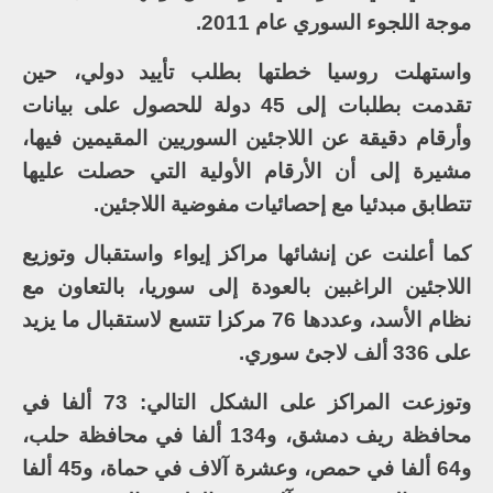
موجة اللجوء السوري عام 2011.
واستهلت روسيا خطتها بطلب تأييد دولي، حين
تقدمت بطلبات إلى 45 دولة للحصول على بيانات
وأرقام دقيقة عن اللاجئين السوريين المقيمين فيها،
مشيرة إلى أن الأرقام الأولية التي حصلت عليها
تتطابق مبدئيا مع إحصائيات مفوضية اللاجئين.
كما أعلنت عن إنشائها مراكز إيواء واستقبال وتوزيع
اللاجئين الراغبين بالعودة إلى سوريا، بالتعاون مع
نظام الأسد، وعددها 76 مركزا تتسع لاستقبال ما يزيد
على 336 ألف لاجئ سوري.
وتوزعت المراكز على الشكل التالي: 73 ألفا في
محافظة ريف دمشق، و134 ألفا في محافظة حلب،
و64 ألفا في حمص، وعشرة آلاف في حماة، و45 ألفا