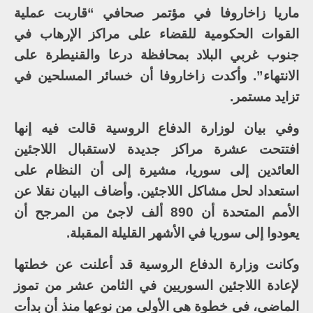
ماريا زاخاروفا في مؤتمر صحافي “قاربت عملية
القوات الحكومية للقضاء على مراكز الإرهاب في
جنوب غربي البلاد بمحافظة درعا والقنيطرة على
الانتهاء”. وأكدت زاخاروفا أن خسائر المسلحين في
تزايد مستمر.
وفي بيان لوزارة الدفاع الروسية قالت فيه إنها
افتتحت عشرة مراكز جديدة لاستقبال اللاجئين
العائدين إلى سوريا، مشيرة إلى أن النظام على
استعداد لحل مشاكل اللاجئين. وأضاف البيان نقلا عن
الأمم المتحدة أن 890 ألف لاجئ من المرجح أن
يعودوا إلى سوريا في الأشهر القليلة المقبلة.
وكانت وزارة الدفاع الروسية قد أعلنت عن خطتها
لإعادة اللاجئين السوريين في الثامن عشر من تموز
الماضي، في خطوة هي الأولى من نوعها منذ أن بدأت