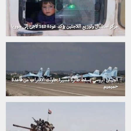
مركز استقبال وتوزيع اللاجئين يؤكد عودة 142 لاجئ إلى سوريا
الجيش الروسي يسقط طائرة مسيرة حاولت الاقتراب من قاعدة
حميميم