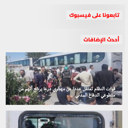
تابعونا على فيسبوك
أحدث الإضافات
قوات النظام تعتقل عددا من مهجّري درعا يرجّح أنهم من
متطوعي الدفاع المدني