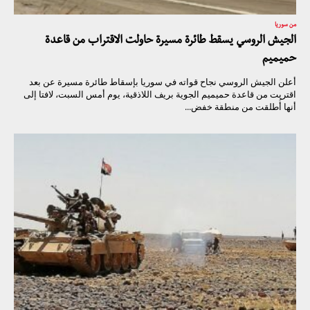
من سوريا
الجيش الروسي يسقط طائرة مسيرة حاولت الاقتراب من قاعدة
حميميم
أعلن الجيش الروسي نجاح قواته في سوريا بإسقاط طائرة مسيرة عن بعد
اقتربت من قاعدة حميميم الجوية بريف اللاذقية، يوم أمس السبت، لافتا إلى
أنها أُطلقت من منطقة خفض...