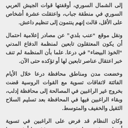
إلى الشمال السوري، أوقفتها قوات الجيش العربي
السوري في منطقة جباب، واعتقلت عشرة أشخاص
على الأقل، قالت إنهم ينتمون إلى تنظيم داعش.
ونقل موقع “عنب بلدي” عن مصادر إعلامية احتمال
أن يكون المعتقلون تابعين لمنظمة الدفاع المدني
“الخوذ البيضاء” في درعا. علما بأن المنظمة لم تنف
خبر اعتقال عناصر تابعين لها أو تؤكده حتى الآن.
وخضعت مدن ومناطق محافظة درعا خلال الأيام
الفائتة لاتفاقات تسوية مع القوات الروسية قضت
بخروج غير الراغبين في المصالحة إلى محافظة إدلب،
وبقاء الراغبين فيها في المحافظة بعد تسليم السلاح
الثقيل والخفيف والمتوسط.
وكان النظام قد فرض على الراغبين في تسوية