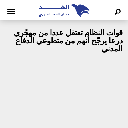
قوات النظام تعتقل عددا من مهجّري
درعا يرجّح أنهم من متطوعي الدفاع
المدني