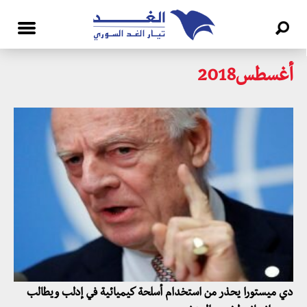
أغسطس2018
دي ميستورا يحذر من استخدام أسلحة كيميائية في إدلب ويطالب