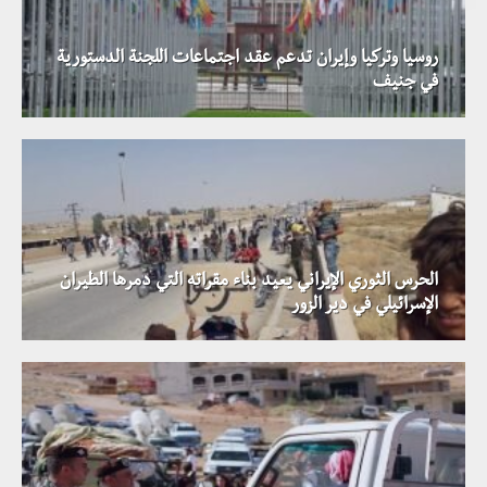
روسيا وتركيا وإيران تدعم عقد اجتماعات اللجنة الدستورية
في جنيف
الحرس الثوري الإيراني يعيد بناء مقراته التي دمرها الطيران
الإسرائيلي في دير الزور