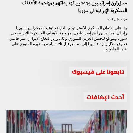
مسؤولون إسرائيليون يجددون تهديداتهم بمهاجمة الأهداف
العسكرية الإيرانية في سوريا
30 أغسطس، 2018
ردا على الاتفاق العسكري الاستراتيجي الذي تم توقيعه مؤخرا بين سوريا
وإيران؛ هدد مسؤولون إسرائيليون بمهاجمة الأهداف العسكرية الإيرانية في
سوريا ومواقع للجيش العربي السوري. وكان وزير الدفاع الإيراني أمير حاتمي
قد وقع خلال زيارة قام بها إلى دمشق قبل ثلاثة أيام مع نظيره السوري علي
عبد الله أيوب...
تابعونا على فيسبوك
أحدث الإضافات