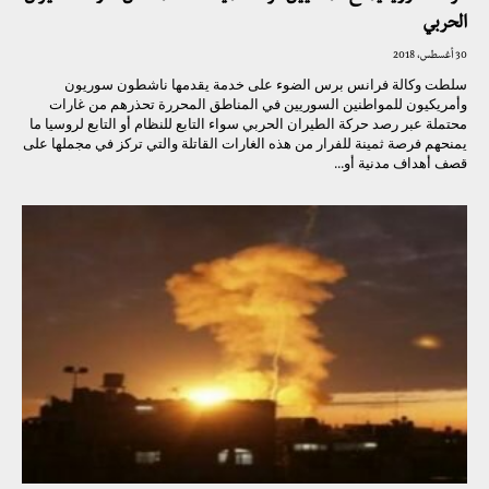
الحربي
30 أغسطس، 2018
سلطت وكالة فرانس برس الضوء على خدمة يقدمها ناشطون سوريون
وأمريكيون للمواطنين السوريين في المناطق المحررة تحذرهم من غارات
محتملة عبر رصد حركة الطيران الحربي سواء التابع للنظام أو التابع لروسيا ما
يمنحهم فرصة ثمينة للفرار من هذه الغارات القاتلة والتي تركز في مجملها على
قصف أهداف مدنية أو...