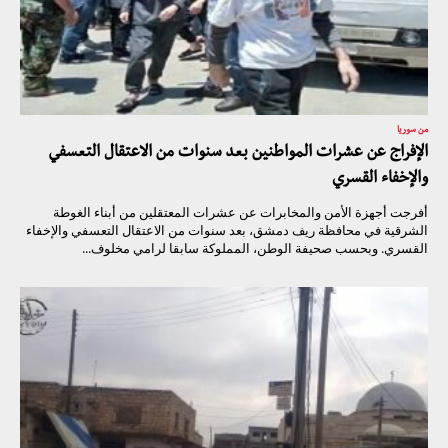
من سوريا
الإفراج عن عشرات المواطنين بعد سنوات من الاعتقال التعسفي
والإخفاء القسري
أفرجت أجهزة الأمن والمخابرات عن عشرات المعتقلين من أبناء الغوطة
الشرقية في محافظة ريف دمشق، بعد سنوات من الاعتقال التعسفي والإخفاء
القسري. وبحسب صحيفة الوطن، المملوكة سابقا لرامي مخلوف...