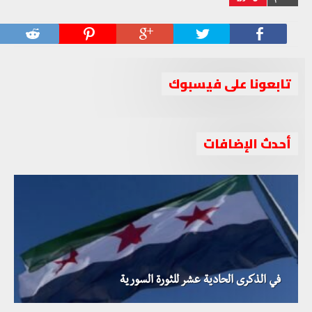
تابعونا على فيسبوك
أحدث الإضافات
في الذكرى الحادية عشر للثورة السورية