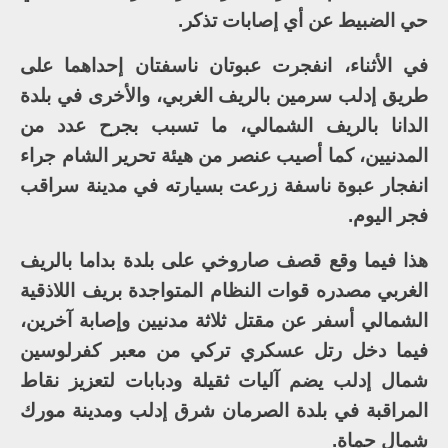
حي الضبيط عن أي إصابات تذكر.
في الأثناء، انفجرت عبوتان ناسفتان إحداهما على
طريق إدلب سرمين بالريف الغربي، والأخرى في بلدة
الدانا بالريف الشمالي، ما تسبب بجرح عدد من
المدنيين، كما أصيب عنصر من هيئة تحرير الشام جراء
انفجار عبوة ناسفة زرعت بسيارته في مدينة سراقب
فجر اليوم.
هذا فيما وقع قصف صاروخي على بلدة بداما بالريف
الغربي مصدره قوات النظام المتواجدة بريف اللاذقية
الشمالي أسفر عن مقتل ثلاثة مدنيين وإصابة آخرين،
فيما دخل رتل عسكري تركي من معبر كفرلوسين
شمال إدلب يضم آليات ثقيلة ودبابات لتعزيز نقاط
المراقبة في بلدة الصرمان شرق إدلب ومدينة مورك
شمال حماة.