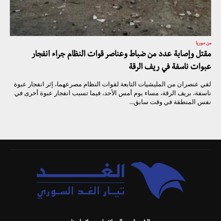
من سوريا
مقتل وإصابة عدد من ضباط وعناصر قوات النظام جراء انفجار
عبوات ناسفة في ريف الرقة
لقي عنصران من المليشيات التابعة لقوات النظام مصرعهما، إثر انفجار عبوة
ناسفة، بريف الرقة، مساء يوم أمس الأحد، فيما تسبب انفجار عبوة أخرى في
نفس المنطقة في وقت سابق...