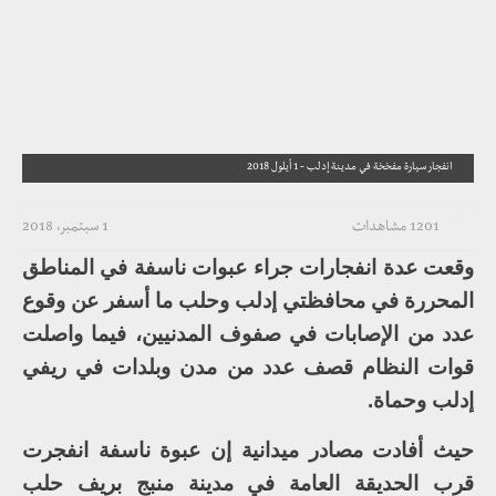
انفجار سيارة مفخخة في مدينة إدلب - 1 أيلول 2018
1201 مشاهدات
1 سبتمبر، 2018
وقعت عدة انفجارات جراء عبوات ناسفة في المناطق
المحررة في محافظتي إدلب وحلب ما أسفر عن وقوع
عدد من الإصابات في صفوف المدنيين، فيما واصلت
قوات النظام قصف عدد من مدن وبلدات في ريفي
إدلب وحماة.
حيث أفادت مصادر ميدانية إن عبوة ناسفة انفجرت
قرب الحديقة العامة في مدينة منبج بريف حلب