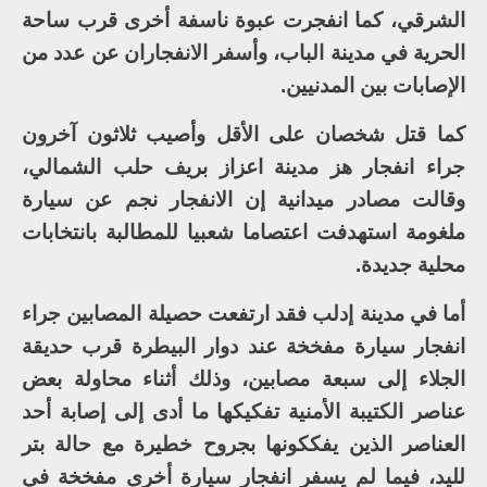
الشرقي، كما انفجرت عبوة ناسفة أخرى قرب ساحة
الحرية في مدينة الباب، وأسفر الانفجاران عن عدد من
الإصابات بين المدنيين.
كما قتل شخصان على الأقل وأصيب ثلاثون آخرون
جراء انفجار هز مدينة اعزاز بريف حلب الشمالي،
وقالت مصادر ميدانية إن الانفجار نجم عن سيارة
ملغومة استهدفت اعتصاما شعبيا للمطالبة بانتخابات
محلية جديدة.
أما في مدينة إدلب فقد ارتفعت حصيلة المصابين جراء
انفجار سيارة مفخخة عند دوار البيطرة قرب حديقة
الجلاء إلى سبعة مصابين، وذلك أثناء محاولة بعض
عناصر الكتيبة الأمنية تفكيكها ما أدى إلى إصابة أحد
العناصر الذين يفككونها بجروح خطيرة مع حالة بتر
لليد، فيما لم يسفر انفجار سيارة أخرى مفخخة في