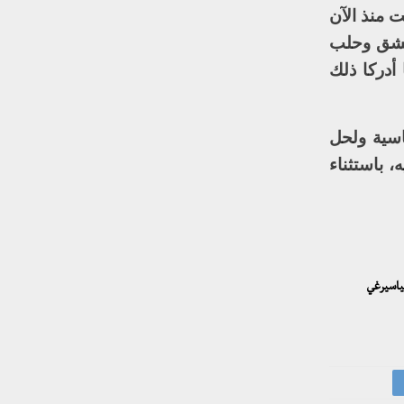
ت منذ الآن
دمشق وحلب
أدركا ذلك
اسية ولحل
 باستثناء
سياسيرغي