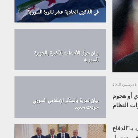
في الذكرى الحادية عشر للثورة السورية
بيان حول الأحداث الأخيرة بالجزيرة
السورية
1 سبتمبر، 2018
ي أو هجوم
بيان تعزية بالمفكر الإسلامي السوري
ات النظام
جودت سعيد
بـ”الدفاع
في سوريا،