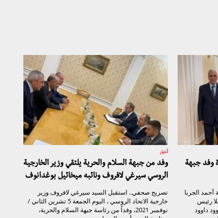
أخبار
ة وفد جبهة
وفد من جبهة السلام والحرية يلتقي وزير الخارجية
الروسي سيرغي لافروف ونائبه ميخائيل بوغدانوف
أحمد الجربا
تصريح صحفي.. استقبل السيد سيرغي لافروف وزير
لا رئيس
خارجية الاتحاد الروسي ، اليوم الجمعة 5 تشرين الثاني /
ود داوود
نوفمبر 2021، وفداً من رئاسة جبهة السلام والحرية،