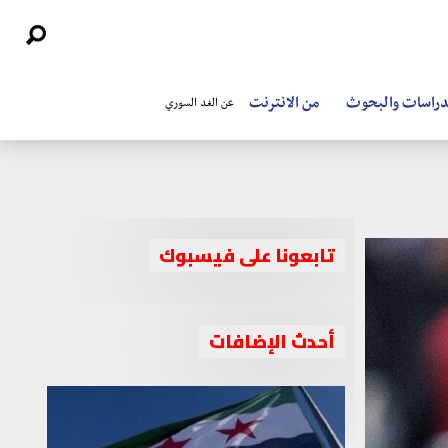
دراسات والبحوث
من الانترنت
عن الغد السوري
تابعونا على فيسبوك
أحدث الإضافات