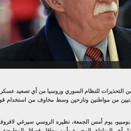
د من التحذيرات للنظام السوري وروسيا من أي تصعيد عسكر
دنيين من مواطنين ونازحين وسط مخاوف من استخدام قو
ك بومبيو، يوم أمس الجمعة، نظيره الروسي سيرغي لافروف 
 آخر المناطق المحررة وأبرز معاقل فصائل المعارضة 