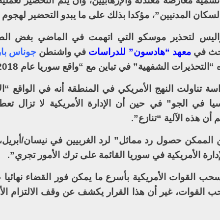
 نسميه معارضة معتدلة والإرهابيين، وأن يتم التحضير لعملي
السكان المدنيين”، مؤكدا بذلك على ما يبدو التحضير لهجوم
كواليس لتحذير موسكو التي اتهمت في الماضي بغض ال
احث في
معهد “هادسون” للدراسات
في واشنطن
جوناس بار
تحذيرات الشفهية” في تباين مع “واقع سوريا عام 2018”.
 تناولت النهج الأمريكي في المنطقة أنه في الواقع “ال
ا في الجو” في حين أن الإدارة الأمريكية لا تزال تعطي
أن هذه الآلية “تنازع”.
الممكن حصول رد مماثل” لرد الغربيين في نيسان/أبريل، 
إدارة الأمريكية في سوريا القائمة على ترك الأمور تجري”.
ب القوات الأمريكية بأسرع ما يمكن فور القضاء نهائيا 
 القوات، غير أن هذا القرار يكشف عن وقف الالتزام ال