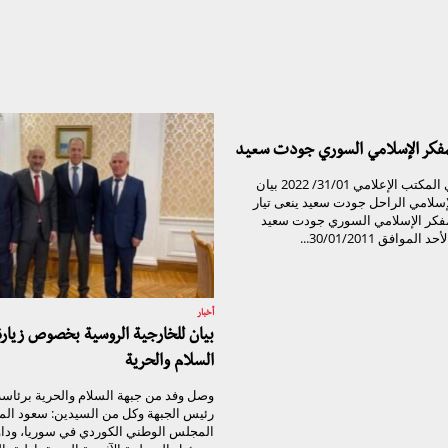
لمفكر الإسلامي السوري جودت سعيد
تيار الغد السوري المكتب الإعلامي 31/01/ 2022 بيان
لإسلامي الراحل جودت سعيد ينعى تيار
مفكر الإسلامي السوري جودت سعيد
موافق 30/01/2011...
أخبار
بيان للخارجية الروسية بخصوص زيار
السلام والحرية
وصل وفد من جبهة السلام والحرية برئاسة 
رئيس الجبهة وكل من السيدين: سعود الم
المجلس الوطني الكوردي في سوريا، وداو