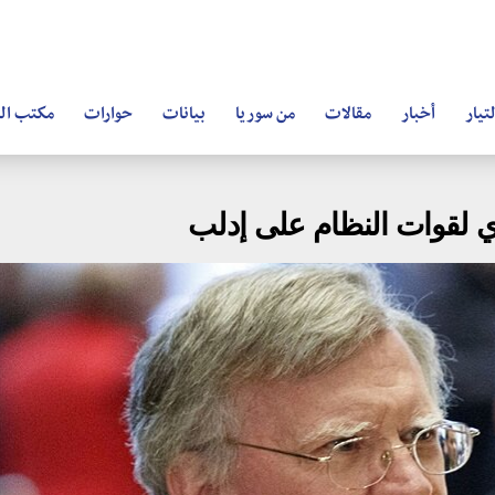
تيار
أخبار
مقالات
من سوريا
بيانات
حوارات
مكتب ال
 لقوات النظام على إدلب