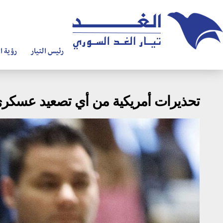
رئيس التيار
رؤية ال
تحذيرات أمريكية من أي تصعيد عسكري