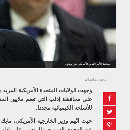
مستشار الأمن القومي الأمريكي جون بولتون
1207 مشاهدات
وجهت الولايات المتحدة الأمريكية المزي
على محافظة إدلب التي تضم ملايين الم
للأسلحة الكيميائية مجددا.
حيث اتّهم وزير الخارجية الأمريكي، ماي
عن الهجوم السوري والروسي على إدلب”،