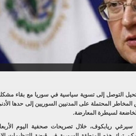
ستحيل التوصل إلى تسوية سياسية في سوريا مع بقاء مشكل
خاطر المحتملة على المدنيين السوريين إلى حدها الأد
لخاضعة لسيطرة المعارضة.
 سيرغي ريابكوف، خلال تصريحات صحفية اليوم الأربعا
 يمكن ترك هذه المنطقة السورية في قبضة التنظيمات الإر