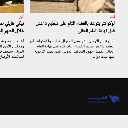
أخبار
أخبار
لوكوانتر يتوعد بالقضاء التام على تنظيم داعش
نيكي هايلي ت
قبل نهاية العام الحالي
خلال الشهر ال
أكد رئيس الأركان الفرنسي الجنرال فرانسوا لوكوانتر أن
أعلنت المندوبة ا
تنظيم داعش سيتم القضاء التام عليه قبل نهاية العام
ومجلس الأمن ال
الحالي بفضل جهود التحالف الدولي الذي يضم 21 دولة
الدولي سيعقد ف
منها ست دول...
لمناقشة الأوضاع