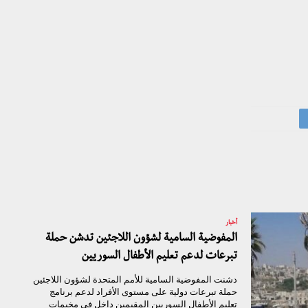
أخبار
المفوضية السامية لشؤون اللاجئين تدشن حملة
تبرعات لدعم تعليم الأطفال السوريين
دشنت المفوضية السامية للأمم المتحدة لشؤون اللاجئين
حملة تبرعات دولية على مستوى الأفراد لدعم برنامج
تعليم الأطفال السوريين المقيمين داخل في مخيمات