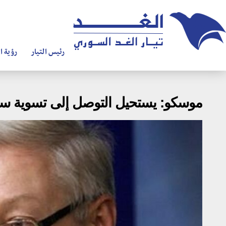
رئيس التيار
رؤية ال
موسكو: يستحيل التوصل إلى تسوية سي