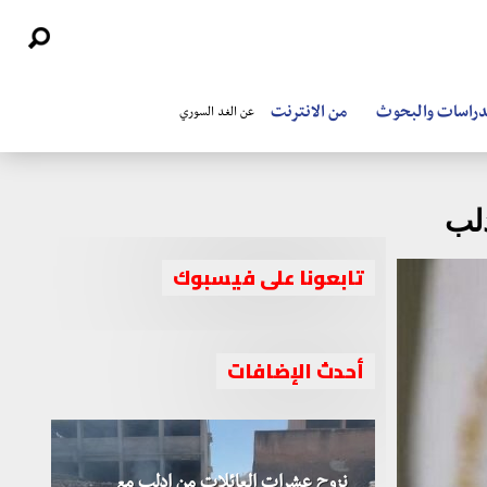
دراسات والبحوث
من الانترنت
عن الغد السوري
دلب
تابعونا على فيسبوك
أحدث الإضافات
نزوح عشرات العائلات من إدلب مع