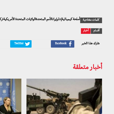
أسلحة كيميائيةإدلبإيرانالأمم المتحدةالولايات المتحدة الأمريكية
كلمات مفتاحية
أقسام
أخبار
شارك هذا الخبر
أخبار متعلقة