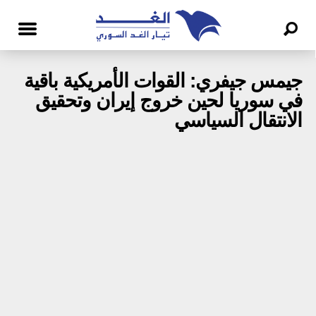
جيمس جيفري: القوات الأمريكية باقية
في سوريا لحين خروج إيران وتحقيق
الانتقال السياسي