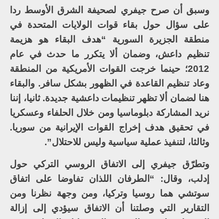
وسبق أن صرح جيفري لصحيفة الشرق الأوسط ردا
على سؤال حول بقاء قوات الولايات المتحدة في
منطقة الجزيرة السورية “هدف البقاء هو هزيمة
تنظيم داعش، وضمان ألا يتكرر ما حدث في عام
2012؛ حينما خرجت القوات الأمريكية من المنطقة
وعاد تنظيم القاعدة في الظهور بشكل سافر. والبقاء
هنا لضمان ألا تظهر تنظيمات داعشية جديدة. ثانيا، إننا
نريد المشاركة دبلوماسيا ومن خلال الحلفاء وعسكريا
في تحقيق هدف إخراج القوات الإيرانية من سوريا.
وثالثا، لتنفيذ عملية سياسية وليس للاحتلال”.
وتطرّق جيفري إلى الاتفاق الروسي التركي حول
إدلب، وقال: “الطرفان اللذان تفاوضا على اتفاق
سوتشي هما روسيا وتركيا، ومن وجهة نظرنا ومن
التقارير التي وصلتنا أن الاتفاق سيؤدي إلى إزالة