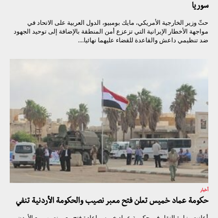
سوريا
حثّ وزير الخارجية الأمريكي، مايك بومبيو، الدول العربية على الاتحاد في
مواجهة الأخطار الإيرانية التي تزعزع أمن المنطقة بالإضافة إلى توحيد الجهود
ضد تنظيمي داعش والقاعدة للقضاء عليهما نهائيا....
أخبار
حكومة عماد خميس تعلن فتح معبر نصيب والحكومة الأردنية تنفي
أعلنت وزارة النقل في حكومة عماد خميس إعادة فتح معبر نصيب مع الأردن