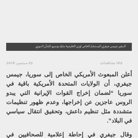
السفير جيمس جيفري المستشار الخاص لوزير الخارجية مايك بومبيو للشأن السوري
169 مشاهدات
29 سبتمبر، 2018
أعلن المبعوث الأمريكي الخاص إلى سوريا، جيمس
جيفري، أن الولايات المتحدة الأمريكية باقية في
سوريا “لضمان إخراج القوات الإيرانية التي يبدو
الروس عاجزين عن إخراجها، وعدم ظهور تنظيمات
متشددة مثل تنظيم داعش، وتحقيق انتقال سياسي
في البلاد”.
وقال جيفري في إحاطة إعلامية للصحافيين في