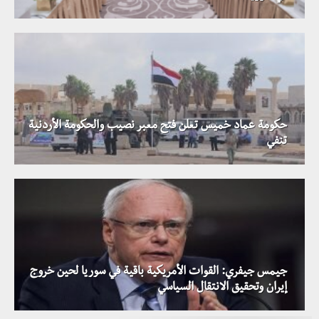
حكومة عماد خميس تعلن فتح معبر نصيب والحكومة الأردنية
تنفي
جيمس جيفري: القوات الأمريكية باقية في سوريا لحين خروج
إيران وتحقيق الانتقال السياسي