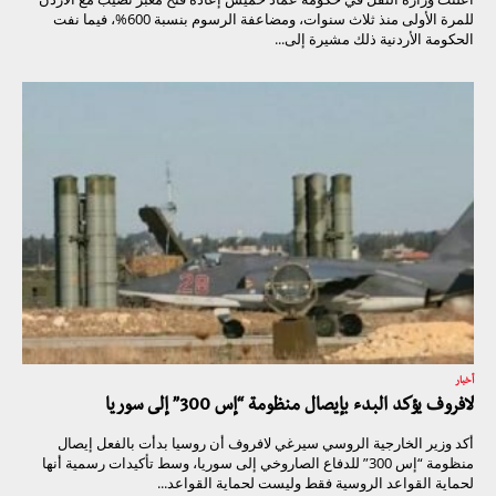
للمرة الأولى منذ ثلاث سنوات، ومضاعفة الرسوم بنسبة 600%، فيما نفت
الحكومة الأردنية ذلك مشيرة إلى...
أخبار
لافروف يؤكد البدء بإيصال منظومة “إس 300” إلى سوريا
أكد وزير الخارجية الروسي سيرغي لافروف أن روسيا بدأت بالفعل إيصال
منظومة “إس 300” للدفاع الصاروخي إلى سوريا، وسط تأكيدات رسمية أنها
لحماية القواعد الروسية فقط وليست لحماية القواعد...