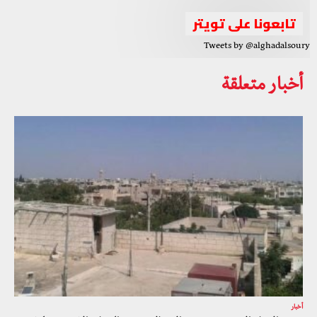
تابعونا على تويتر
Tweets by @alghadalsoury
أخبار متعلقة
أخبار