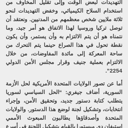
التهديدات لبعض الوقت وإلى تقليل المخاوف من
استخدام السلاح الكيميائي، وخفض التهديدات لنحو
ثلاثة ملايين شخص معظمهم من المدنيين. ونعتقد أن
توصل تركيا وروسيا لهذا الاتفاق هو أمر جيد، وما
نتمناه هو أن يتم الالتزام به وأن يستمر، وأن يكون
نقطة تحول في هذا الصراع حينما يتم التحرك من
ساحة المعركة إلى مائدة المفاوضات، من خلال
الالتزام بعملية جنيف وقرار مجلس الأمن الدولي
2254”.
أما عن تصور الولايات المتحدة الأمريكية لحل الأزمة
السورية، أضاف جيفري: “الحل السياسي لسوريا
يتطلب كتابة دستور جديد، وتحقيق الأمن، وإجراء
انتخابات، وتشكيل لجنة لوضع هذا الدستور. والولايات
المتحدة وأصدقاؤها يطالبون المبعوث الأممي
استيفان دي ميستورا بالقيام بتشكيل اللجنة في أسرع