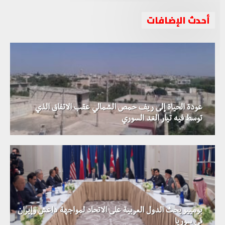
أحدث الإضافات
عودة الحياة إلى ريف حمص الشمالي عقب الاتفاق الذي
توسط فيه تيار الغد السوري
بومبيو يحث الدول العربية على الاتحاد لمواجهة داعش وإيران
في سوريا