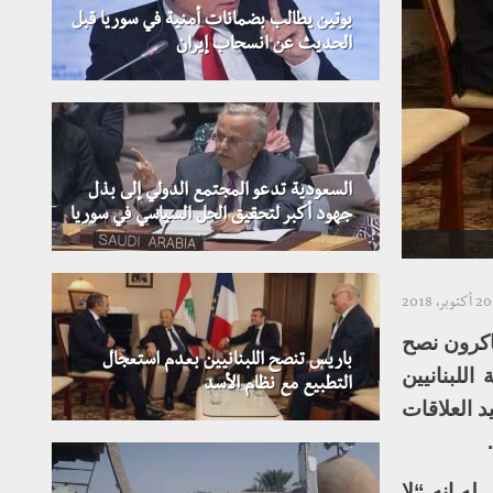
بوتين يطالب بضمانات أمنية في سوريا قبل
الحديث عن انسحاب إيران
السعودية تدعو المجتمع الدولي إلى بذل
جهود أكبر لتحقيق الحل السياسي في سوريا
20 أكتوبر، 2018
اكرون نصح
باريس تنصح اللبنانيين بعدم استعجال
للبنانيين
التطبيع مع نظام الأسد
 العلاقات
ه إنه “لا