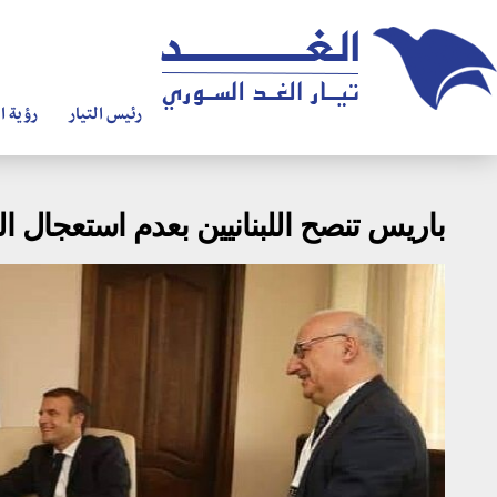
رئيس التيار
رؤية ال
باريس تنصح اللبنانيين بعدم استعجال ال