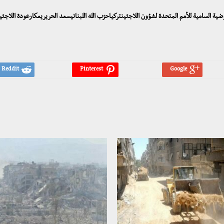
وضية السامية للأمم المتحدة لشؤون اللاجئينتركياحزب الله اللبنانيسعد الحريريعكارعودة اللاجئي