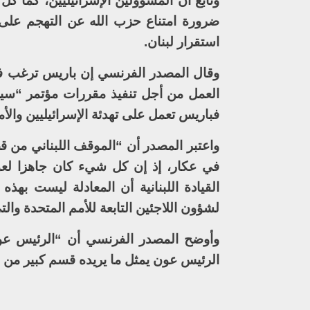
وتابع أن المسؤولين الإسرائيليين، كما 
ضرورة امتناع حزب الله عن التهجم على 
استقرار لبنان.
وقال المصدر الفرنسي إن باريس ترغب في
العمل من أجل تنفيذ مقررات مؤتمر “سيدر
فباريس تعمل على تهدئة الإسرائيليين والأ
واعتبر المصدر أن “الموقف اللبناني من 
في عكار، إذ إن كل شيء كان جاهزا لع
القيادة اللبنانية أن المعادلة ليست به
لشؤون اللاجئين التابعة للأمم المتحدة والتي
وأوضح المصدر الفرنسي أن “الرئيس عون 
الرئيس عون يمثل ما يريده قسم كبير من الل