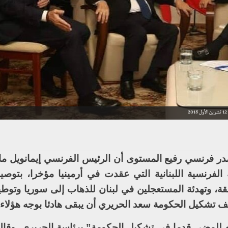
صدر فرنسي رفيع المستوى أن الرئيس الفرنسي إيمانويل م
لفرنسية اللبنانية التي عقدت في أرمينيا مؤخرا، بتوصية ا
ة، وتهدئة المستعجلين في لبنان للذهاب إلى سوريا وتوطيد
 تشكيل الحكومة سعد الحريري أن يبقى هادئا بوجه هؤلاء.
للمضي قدما في تشكيل الحكومة” برئاسة الحريري. وقال ل