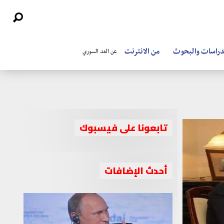
دراسات والبحوث
من الانترنت
عن الغد السوري
تابعونا على فيسبوك
أحدث الإضافات