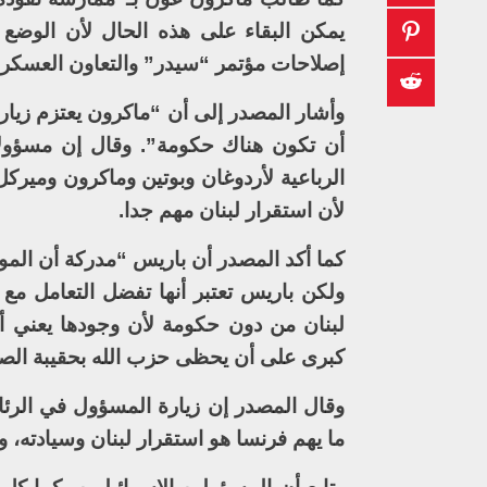
يمكن البقاء على هذه الحال لأن الوضع ا
إصلاحات مؤتمر “سيدر” والتعاون العسكري ا
وأشار المصدر إلى أن “ماكرون يعتزم زيار
أن تكون هناك حكومة”. وقال إن مسؤولا 
الرباعية لأردوغان وبوتين وماكرون وميرك
لأن استقرار لبنان مهم جدا.
كما أكد المصدر أن باريس “مدركة أن الم
ولكن باريس تعتبر أنها تفضل التعامل م
لبنان من دون حكومة لأن وجودها يعني أ
كبرى على أن يحظى حزب الله بحقيبة الص
وقال المصدر إن زيارة المسؤول في الرئا
ما يهم فرنسا هو استقرار لبنان وسيادته، 