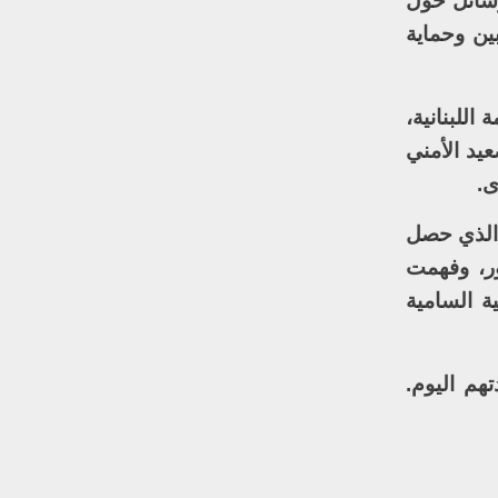
رسائل حول
ين وحماية
للبنانية،
يد الأمني
ى.
 الذي حصل
ر، وفهمت
ة السامية
هم اليوم.