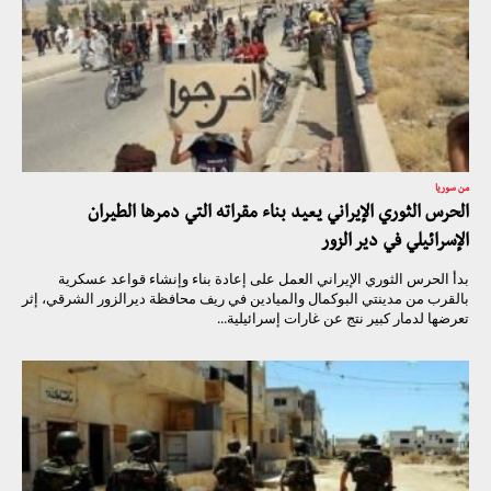
من سوريا
الحرس الثوري الإيراني يعيد بناء مقراته التي دمرها الطيران
الإسرائيلي في دير الزور
بدأ الحرس الثوري الإيراني العمل على إعادة بناء وإنشاء قواعد عسكرية
بالقرب من مدينتي البوكمال والميادين في ريف محافظة ديرالزور الشرقي، إثر
تعرضها لدمار كبير نتج عن غارات إسرائيلية...