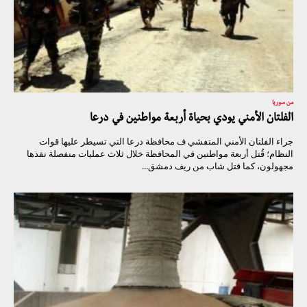
من سوريا
الفلتان الأمني يودي بحياة أربعة مواطنين في درعا
جراء الفلتان الأمني المتفشي ف محافظة درعا التي تسيطر عليها قوات
النظام؛ قُتل أربعة مواطنين في المحافظة خلال ثلاث عمليات منفصلة نفذها
مجهولون، كما قتل شاب من ريف دمشق...