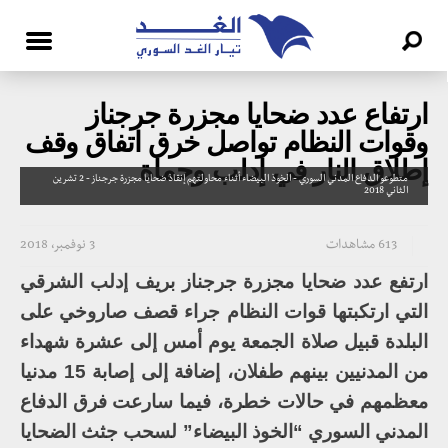
ارتفاع عدد ضحايا مجزرة جرجناز
وقوات النظام تواصل خرق اتفاق وقف
إطلاق النار في إدلب وحماة
متطوعو الدفاع المدني السوري - الخوذ البيضاء أثناء محاولتهم إنقاذ ضحايا مجزرة جرجناز - 2 تشرين
الثاني 2018
613 مشاهدات
3 نوفمبر، 2018
ارتفع عدد ضحايا مجزرة جرجناز بريف إدلب الشرقي
التي ارتكبتها قوات النظام جراء قصف صاروخي على
البلدة قبيل صلاة الجمعة يوم أمس إلى عشرة شهداء
من المدنيين بينهم طفلان، إضافة إلى إصابة 15 مدنيا
معظمهم في حالات خطرة، فيما سارعت فرق الدفاع
المدني السوري “الخوذ البيضاء” لسحب جثث الضحايا