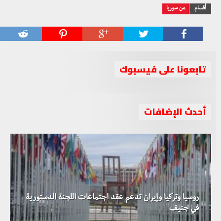
أقسام
من سوريا
تابعونا على فيسبوك
أحدث الإضافات
روسيا وتركيا وإيران تدعم عقد اجتماعات اللجنة الدستورية
في جنيف