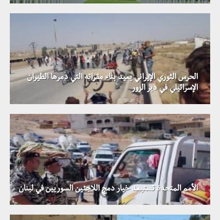
الحرس الثوري الإيراني يعيد بناء مقراته التي دمرها الطيران
الإسرائيلي في دير الزور
الأمم المتحدة تستبعد خيار دمج اللاجئين السوريين في لبنان