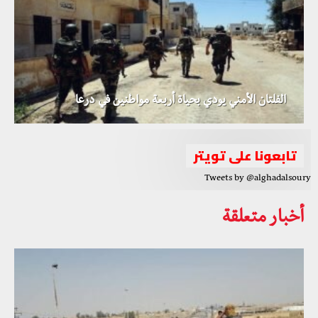
الفلتان الأمني يودي بحياة أربعة مواطنين في درعا
تابعونا على تويتر
Tweets by @alghadalsoury
أخبار متعلقة