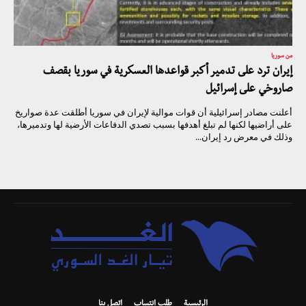
من سوريا
إيران ترد على تدمير أكبر قواعدها العسكرية في سوريا بقصف
صاروخي على إسرائيل
أعلنت مصادر إسرائيلية أن قوات موالية لإيران في سوريا أطلقت عدة صواريخ
على أراضيها لكنها لم تبلغ أهدفها بسبب تصدي الدفاعات الأرضية لها وتدميرها،
وذلك في معرض رد إيران...
الرئيسية
طلب انتساب
اتصل بنا