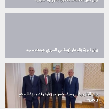
بيان حول الأحداث الأخيرة بالجزيرة السورية
بيان تعزية بالمفكر الإسلامي السوري جودت سعيد
بيان للخارجية الروسية بخصوص زيارة وفد جبهة السلام
والحرية