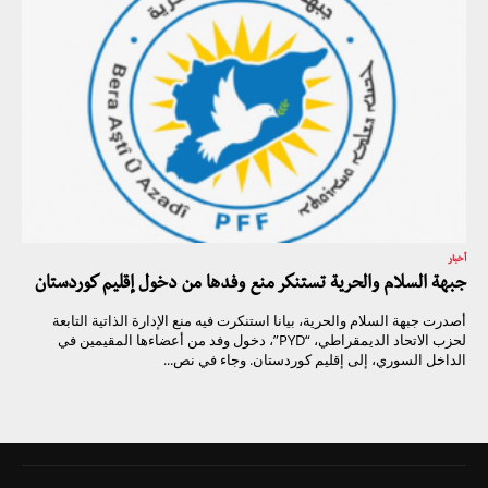
أخبار
جبهة السلام والحرية تستنكر منع وفدها من دخول إقليم كوردستان
أصدرت جبهة السلام والحرية، بيانا استنكرت فيه منع الإدارة الذاتية التابعة
لحزب الاتحاد الديمقراطي، “PYD”، دخول وفد من أعضاءها المقيمين في
الداخل السوري، إلى إقليم كوردستان. وجاء في نص...