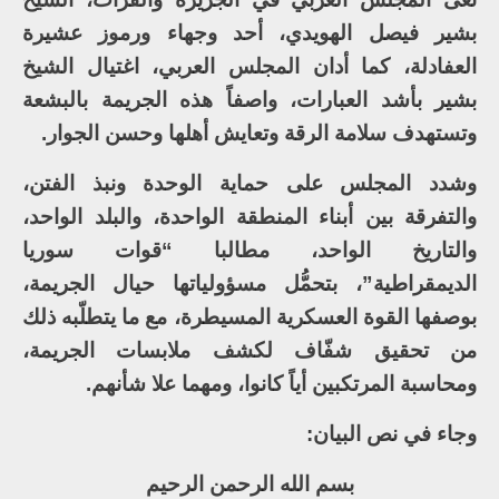
بشير فيصل الهويدي، أحد وجهاء ورموز عشيرة
العفادلة، كما أدان المجلس العربي، اغتيال الشيخ
بشير بأشد العبارات، واصفاً هذه الجريمة بالبشعة
وتستهدف سلامة الرقة وتعايش أهلها وحسن الجوار.
وشدد المجلس على حماية الوحدة ونبذ الفتن،
والتفرقة بين أبناء المنطقة الواحدة، والبلد الواحد،
والتاريخ الواحد، مطالبا “قوات سوريا
الديمقراطية”، بتحمُّل مسؤولياتها حيال الجريمة،
بوصفها القوة العسكرية المسيطرة، مع ما يتطلّبه ذلك
من تحقيق شفّاف لكشف ملابسات الجريمة،
ومحاسبة المرتكبين أياً كانوا، ومهما علا شأنهم.
وجاء في نص البيان:
بسم الله الرحمن الرحيم