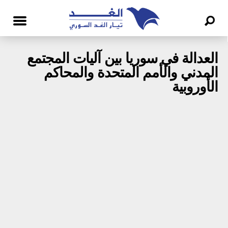
العدالة في سوريا بين آليات المجتمع
المدني والأمم المتحدة والمحاكم
الأوروبية