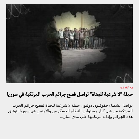
من الانترنت
حملة “لا شرعية للجناة” تواصل فضح جرائم الحرب المرتكبة في سوريا
يواصل نشطاء حقوقيون دوليون حملة لا شرعية للجناة لفضح جرائم الحرب
المرتكبة من قبل كبار مسئولين النظام العسكريين والأمنيين في سوريا لتوثيق
هذه الجرائم وإدانة مرتكبيها على مدى ثمان...