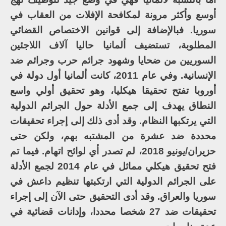
أوسع وأكثر مرونة لمكافحة الإفلات من العقاب في
سوريا. فبالإضافة إلى قوانين الاختصاص القضائي
المطلوبة، تستضيف ألمانيا حاليا آلاف اللاجئين
السوريين من ضحايا وشهود جرائم حرب وجرائم ضد
الإنسانية. وفي عام 2011، كانت ألمانيا أول دولة في
أوروبا تفتح تحقيقا هيكليا، وهو تحقيق أولي واسع
النطاق يهدف إلى جمع الأدلة حول الجرائم الدولية
التي يرتكبها النظام. وقد أدى ذلك إلى إجراء تحقيقات
محددة ضد عشرة من المشتبه بهم، ولكن حتى
حزيران/يونيو 2018، لم تصدر أي لوائح اتهام. فيما تم
فتح تحقيق هيكلي مماثل في عام 2014 لجمع الأدلة
على الجرائم الدولية التي ارتكبتها تنظيم داعش في
سوريا والعراق. وقد أدى التحقيق حتى الآن إلى إجراء
تحقيقات ضد 27 شخصا محددا، وإدانات قضائية في