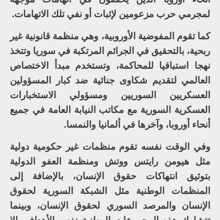
لمجرمي حرب مزعومين لإثبات أو نفي تلك الاتهامات.
كما تقوم المفوضية الأوروبية، وهي منظمة قانونية غير
ربحية، بالتحقيق في الجرائم المرتكبة في سوريا وتتخذ
نهجا استباقيا للمحاكمة، وتستخدم مبدأ الاختصاص
العالمي لتقديم شكاوى جنائية ضد كبار المسؤولين
العسكريين السوريين ومسؤولي الاستخبارات
العسكرية السورية مع مكاتب النيابة العامة في جميع
أنحاء أوروبا، وآخرها في ألمانيا والنمسا.
وفي الوقت نفسه تقوم منظمات غير حكومية دولية
مثل هيومن رايتس ووتش ومنظمة العفو الدولية
بتوثيق انتهاكات حقوق الإنسان، بالإضافة إلى
المنظمات الوطنية مثل الشبكة السورية لحقوق
الإنسان والمرصد السوري لحقوق الإنسان، وبينما