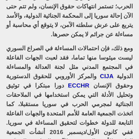
الحرب؛ تستمر انتهاكات حقوق الإنسان، ولم تتم حتى
الآن إحالة سوريا إلى المحكمة الجنائية الدولية، والأسد
يتربع على عرش سلطته الآمن، لا يتوقع أي محاسبة أو
مساءلة عن جرائم لا يمكن حصرها.
ومع ذلك، فإن احتمالات المساءلة في الصراع السوري
ليست ميئوسا منها تماما، فقد لعبت الجهات الفاعلة
في المجتمع المدني مثل لجنة العدالة والمساءلة
الدولية
CIJA
والمركز الأوروبي للحقوق الدستورية
وحقوق الإنسان
ECCHR
دورا مبتكرا في توثيق
وتحليل الأدلة التي يمكن استخدامها في الملاحقات
الجنائية لمجرمي الحرب في سوريا مستقبلا، كما
اتخذت الجمعية العامة للأمم المتحدة والجهات الفاعلة
التابعة للدولة خطوات لتحقيق المساءلة في سوريا.
ففي كانون الأول/ديسمبر 2016 أنشأت الجمعية