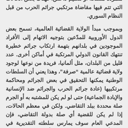
التي تتم فيها مقاضاة مرتكبي جرائم الحرب من قبل
النظام السوري.
وبموجب مبدأ الولاية القضائية العالمية، تسمح بعض
الدول الأوروبية للمدّعين بتوجيه الاتهام إلى الأفراد
الموجودين في بلدانهم بتهمة ارتكاب جرائم خطيرة
تنتهك القانون الدولي المرتكبة في أماكن أخرى. عدد
قليل من البلدان، مثل ألمانيا، فريدة من نوعها لوجود
ولاية قضائية عالمية “صرفة”، وهذا يعني أن السلطات
الوطنية يمكنها التحقيق في بعض الجرائم ومحاكمة
مرتكبيها (عادة جرائم الحرب والجرائم ضد الإنسانية
والإبادة الجماعية) حتى لو لم يكن للمشتبه به أو الجرم
صلة محددة ببلد التقاضي. ولكن في معظم الحالات،
إذا لم يكن للقضية أي صلة بدولة التقاضي، فإن
المدعي العام سوف يمارس سلطته التقديرية في