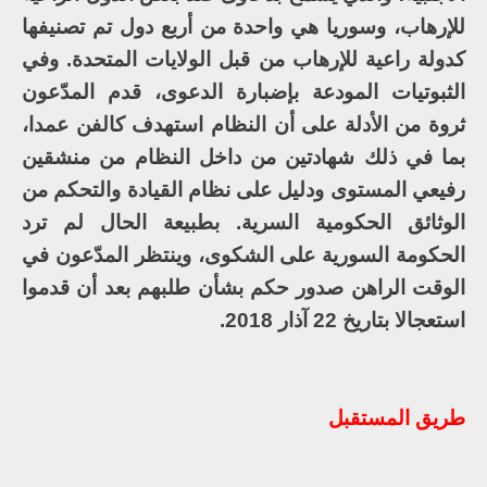
للإرهاب، وسوريا هي واحدة من أربع دول تم تصنيفها
كدولة راعية للإرهاب من قبل الولايات المتحدة. وفي
الثبوتيات المودعة بإضبارة الدعوى، قدم المدّعون
ثروة من الأدلة على أن النظام استهدف كالفن عمدا،
بما في ذلك شهادتين من داخل النظام من منشقين
رفيعي المستوى ودليل على نظام القيادة والتحكم من
الوثائق الحكومية السرية. بطبيعة الحال لم ترد
الحكومة السورية على الشكوى، وينتظر المدّعون في
الوقت الراهن صدور حكم بشأن طلبهم بعد أن قدموا
استعجالا بتاريخ 22 آذار 2018.
طريق المستقبل