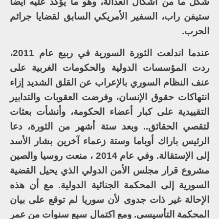
شكل ما من أشكال العدالة، وهو ما يؤكد عليه أيضا
ستيفن راب، السفير الأمريكي السابق لقضايا جرائم
الحرب.
عندما اندلعت الثورة السورية في ربيع عام 2011،
ردت المؤسسات الدولية والحكومات الغربية على
عنف النظام السوري بالإعراب عن القلق الشديد إزاء
انتهاكات حقوق الإنسان، وفرضت العقوبات والتدابير
التقييدية على كبار أعضاء الحكومة، وأنشأت بعثات
لتقصي الحقائق.. وبعد ستة أشهر من الثورة، دعا
الرئيس باراك أوباما وستة زعماء آخرين بشار الأسد
إلى الإستقالة. وفي عام 2014 ، منعت روسيا والصين
مشروع قرار مجلس الأمن الدولي الذي يحيل القضية
السورية إلى المحكمة الجنائية الدولية. مع أن هذه
الإحالة غير ذات جدوى لأن سوريا لم توقع على بيان
المحكمة التأسيسي. ومع اكتمال سبع سنوات من عمر