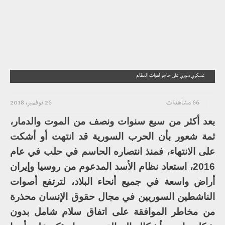
عسكري سوري على حاجز لقوات النظام
66 مشاهدات
26 نوفمبر، 2018
بعد أكثر من سبع سنوات ونصف من الموت والدمار،
ثمة شعور بأن الحرب السورية قد انتهت أو أشكت
على الانتهاء، فمنذ انتصاره الحاسم في حلب في عام
2016، استعاد نظام الأسد المدعوم من روسيا وإيران
أراض واسعة في جميع أنحاء البلاد، لترتفع أصوات
الناشطين السوريين في مجال حقوق الإنسان محذرة
من مخاطر الموافقة على اتفاق سلام شامل بدون