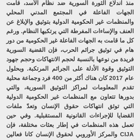
منذ اندلاع الثورة السورية ضد نظام الأسد، قامت
الجهات الفاعلة في المجتمع المدني المحلي
والمنظمات غير الحكومية الدولية بتوثيق والإبلاغ عن
العنف والإساءات المفرطة التي يرتكبها النظام. ورغم
كل ما قامت به الجهات الفاعلة غير الحكومية من دور
هام في توثيق جرائم الحرب، فإن القضية السورية
فريدة من نوعها بالنسبة لحجم الانتهاكات وحجم جهود
التوثيق وقوة الأدلة على الجرائم المرتكبة. وبحلول
عام 2017 كان هناك أكثر من 400 فرد وجماعة محلية
تقدم المعلومات لمراكز التوثيق السورية، والتي
بدورها تتعاون مع المنظمات غير الحكومية الدولية
التي توثق انتهاكات حقوق الإنسان وتعدّ ملفات
القضايا للإجراءات القانونية المستقبلية. وفي حين
تعمل هذه المنظمات في إطار بعثات مختلفة، فإن
CIJA والمركز الأوروبي لحقوق الإنسان كانا فعالين