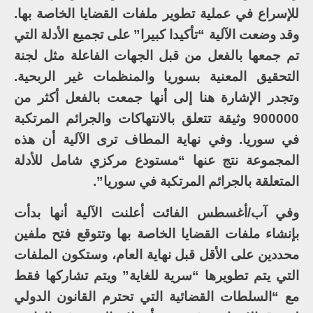
للإسراع في عملية تطوير ملفات القضايا الخاصة بها.
وقد وضعت الآلية “تأكيدا كبيرا” على تجميع الأدلة التي
تم جمعها بالفعل من قبل الجهات الفاعلة مثل لجنة
التحقيق المعنية بسوريا والمنظمات غير الربحية.
وتجدر الإشارة هنا إلى أنها جمعت بالفعل أكثر من
900000 وثيقة تتعلق بالانتهاكات والجرائم المرتكبة
في سوريا. وفي نهاية المطاف ترى الآلية أن هذه
المجموعة نتج عنها “مستودع مركزي شامل للأدلة
المتعلقة بالجرائم المرتكبة في سوريا”.
وفي آب/أغسطس الفائت أعلنت الآلية أنها بدأت
بإنشاء ملفات القضايا الخاصة بها وتتوقع فتح ملفين
محددين على الأقل قبل نهاية العام، وستكون الملفات
التي يتم تطويرها “سرية للغاية” ويتم تشاركها فقط
مع “السلطات القضائية التي تحترم القانون الدولي