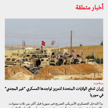
أخبار متعلقة
من الانترنت
إيران تدفع الولايات المتحدة لتعزيز تواجدها العسكري “غير المجدي”
في سوريا
بدأ التدخل العسكري الأمريكي الصريح في سوريا قبل أكثر من ثلاث سنوات،
وكان عبارة عن بعثة صغيرة مكونة من خمسين عنصرا من القوات الخاصة من