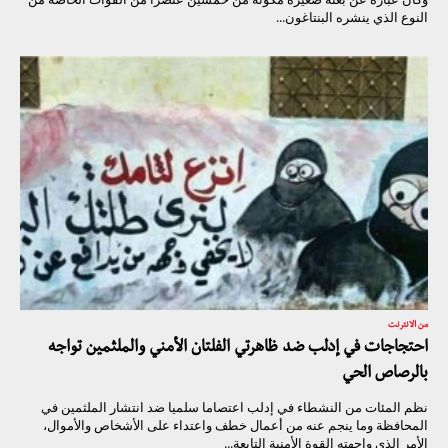
النوع الذي ينشره البنتاغون...
من الانترنت
احتجاجات في إدلب ضد ظاهرتي الفلتان الأمني والملثمين تواجه
بالرصاص الحي
نظم المئات من النشطاء في إدلب اعتصاما سلميا ضد انتشار الملثمين في
المحافظة وما ينجم عنه من أعمال خطف واعتداء على الأشخاص والأموال،
الأمر الذي واجهته القوة الأمنية التابعة...