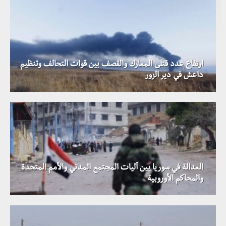
ارتفاع عدد قتلى المعارك والقصف بين قوات التحالف وتنظيم
داعش في دير الزور
العدالة في سوريا بين آليات المجتمع المدني والأمم المتحدة
والمحاكم الأوروبية