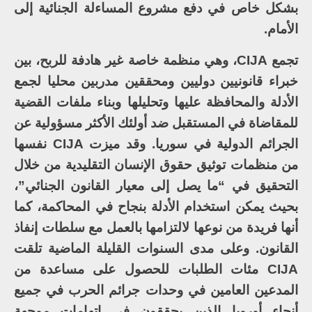
بشكل خاص في دفع مشروع المساءلة الجنائية إلى
الأمام.
تجمع CIJA، وهي منظمة خاصة غير هادفة للربح، بين
خبراء قانونيين دوليين ومحققين مدربين محليا لجمع
الأدلة والمحافظة عليها وتحليلها وبناء ملفات القضية
للمقاضاة في المستقبل ضد أولئك الأكثر مسؤولية عن
الجرائم الدولية في سوريا. وقد ميزت CIJA نفسها
من منظمات توثيق حقوق الإنسان التقليدية من خلال
التحقيق في “ما يصل إلى معيار القانون الجنائي”،
بحيث يمكن استخدام الأدلة بنجاح في المحاكمة، كما
أنها فريدة من نوعها لالتزامها بالعمل مع سلطات إنفاذ
القانون. وعلى مدى السنوات القليلة الماضية تلقت
CIJA مئات الطلبات للحصول على مساعدة من
المدعين العامين في وحدات جرائم الحرب في جميع
أنحاء أوروبا الذين يحققون في اتهامات موجهة