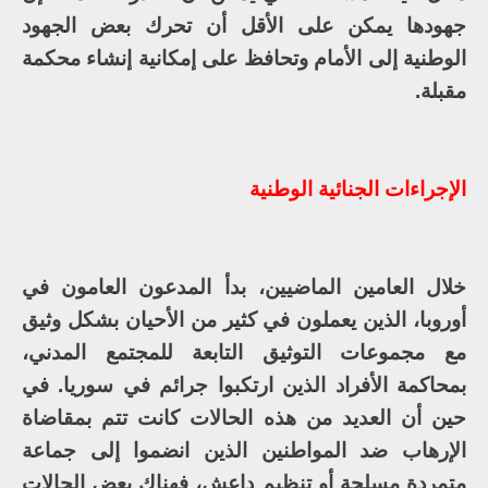
جهودها يمكن على الأقل أن تحرك بعض الجهود
الوطنية إلى الأمام وتحافظ على إمكانية إنشاء محكمة
مقبلة.
الإجراءات الجنائية الوطنية
خلال العامين الماضيين، بدأ المدعون العامون في
أوروبا، الذين يعملون في كثير من الأحيان بشكل وثيق
مع مجموعات التوثيق التابعة للمجتمع المدني،
بمحاكمة الأفراد الذين ارتكبوا جرائم في سوريا. في
حين أن العديد من هذه الحالات كانت تتم بمقاضاة
الإرهاب ضد المواطنين الذين انضموا إلى جماعة
متمردة مسلحة أو تنظيم داعش، فهناك بعض الحالات