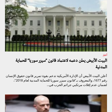
أخبار
البيت الأبيض يعلن دعمه لاعتماد قانون “سيزر سوريا” للحماية
المدنية
أعلن البيت الأبيض أن الإدارة الأمريكية تدعم بقوة تمرير قانون حقوق الإنسان
رقم 1677، والمعروف بـ”قانون سيزر سوريا للحماية المدنية لعام 2018″،
لضمان عدم إفلات مرتكبي جرائم الحرب في...