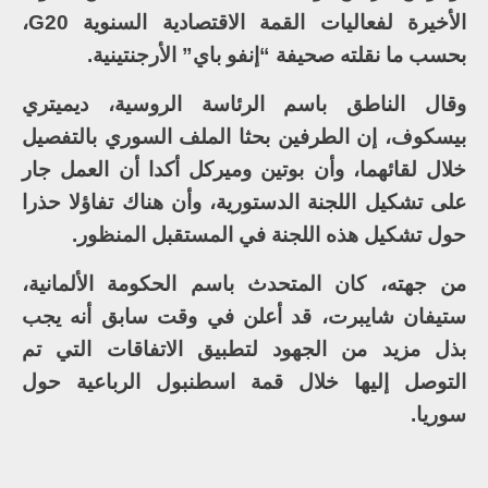
الأخيرة لفعاليات القمة الاقتصادية السنوية G20،
بحسب ما نقلته صحيفة “إنفو باي” الأرجنتينية.
وقال الناطق باسم الرئاسة الروسية، ديميتري
بيسكوف، إن الطرفين بحثا الملف السوري بالتفصيل
خلال لقائهما، وأن بوتين وميركل أكدا أن العمل جار
على تشكيل اللجنة الدستورية، وأن هناك تفاؤلا حذرا
حول تشكيل هذه اللجنة في المستقبل المنظور.
من جهته، كان المتحدث باسم الحكومة الألمانية،
ستيفان شايبرت، قد أعلن في وقت سابق أنه يجب
بذل مزيد من الجهود لتطبيق الاتفاقات التي تم
التوصل إليها خلال قمة اسطنبول الرباعية حول
سوريا.