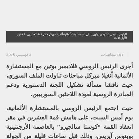
الرئيس الروسي فلاديمير بوتين يلتقي المستشارة الألمانية أنغيلا ميركل خلال قمة العشرين - 1 كانون
الأول 2018
105 مشاهدات
2 ديسمبر، 2018
أجرى الرئيس الروسي فلاديمير بوتين مع المستشارة
الألمانية أنغيلا ميركل مباحثات تناولت الملف السوري،
حيث ناقشا مسألة تشكيل اللجنة الدستورية ودعم
المبادرة الروسية لعودة اللاجئين السورييين.
حيث اجتمع الرئيس الروسي بالمستشارة الألمانية،
يوم أمس السبت، على هامش قمة العشرين في مقر
انعقاد القمة “كوستا سالجيرو” بالعاصمة الأرجنتينية
بوينوس آيريس، وذلك قبل ساعات قليلة من الجولة