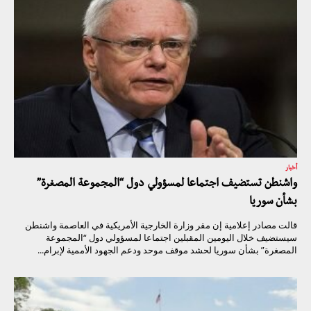
أخبار
واشنطن تستضيف اجتماعا لمسؤولي دول “المجموعة المصغرة”
بشأن سوريا
قالت مصادر إعلامية إن مقر وزارة الخارجية الأمريكية في العاصمة واشنطن
سيستضيف خلال اليومين المقبلين اجتماعا لمسؤولي دول “المجموعة
المصغرة” بشأن سوريا لحشد موقف موحد ودعم الجهود الأممية لإبرام...