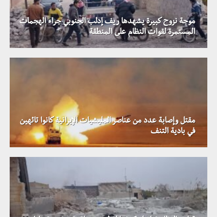
موجة نزوح كبيرة يشهدها ريف إدلب الجنوبي جراء الهجمات
المستمرة لقوات النظام على المنطقة
مقتل وإصابة عدد من عناصر المليشيات الإيرانية كانوا تائهين
في بادية التنف